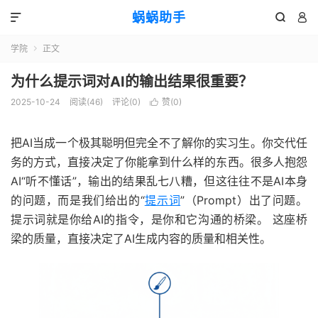
蜗蜗助手



学院
正文

为什么提示词对AI的输出结果很重要？
2025-10-24
阅读(
46
)
评论(0)
赞(
0
)

把AI当成一个极其聪明但完全不了解你的实习生。你交代任
务的方式，直接决定了你能拿到什么样的东西。很多人抱怨
AI“听不懂话”，输出的结果乱七八糟，但这往往不是AI本身
的问题，而是我们给出的“
提示词
”（Prompt）出了问题。
提示词就是你给AI的指令，是你和它沟通的桥梁。 这座桥
梁的质量，直接决定了AI生成内容的质量和相关性。