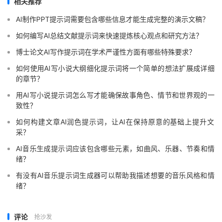
相关推荐
AI制作PPT提示词需要包含哪些信息才能生成完整的演示文稿？
如何编写AI总结文献提示词来快速提炼核心观点和研究方法？
博士论文AI写作提示词在学术严谨性方面有哪些特殊要求？
如何使用AI写小说大纲细化提示词将一个简单的想法扩展成详细
的章节？
用AI写小说提示词怎么写才能确保故事角色、情节和世界观的一
致性？
如何构建文章AI润色提示词，让AI在保持原意的基础上提升文
采？
AI音乐生成提示词应该包含哪些元素，如曲风、乐器、节奏和情
绪？
有没有AI音乐提示词生成器可以帮助我描述想要的音乐风格和情
绪？
评论
抢沙发