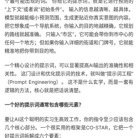
个最可能出现的词。 你给它的提示词，就是它进行预测的
“上下文”或者说“初始条件”。 输入的信息越清晰、越具体，
模型就越能缩小预测范围，生成更贴近你真实意图的内容。
把它想象成一个导航系统，你输入的目的地越精确，它规划
的路线就越准确。 只输入“市区”，它可能会带你到市中心的
任何一个地方；但如果你输入详细的街道和门牌号，它就能
精准地把你带到目的地。
一个精心设计的提示词，可以显著提高AI输出的准确性和相
关性。 这门设计和优化提示词的技术，就叫做“提示词工程”
（Prompt Engineering）。 这不是什么玄学，而是一套有
逻辑的方法，核心就是把话说清楚。
一个好的提示词通常包含哪些元素？
要让AI这个聪明的实习生高效工作，你的指令至少应该包含
几个核心部分。一个很实用的框架是CO-STAR，它把一个
好提示词拆解成六个要素：