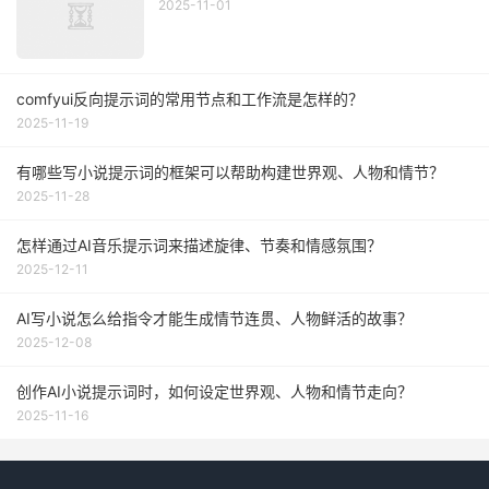
2025-11-01
comfyui反向提示词的常用节点和工作流是怎样的？
2025-11-19
有哪些写小说提示词的框架可以帮助构建世界观、人物和情节？
2025-11-28
怎样通过AI音乐提示词来描述旋律、节奏和情感氛围？
2025-12-11
AI写小说怎么给指令才能生成情节连贯、人物鲜活的故事？
2025-12-08
创作AI小说提示词时，如何设定世界观、人物和情节走向？
2025-11-16