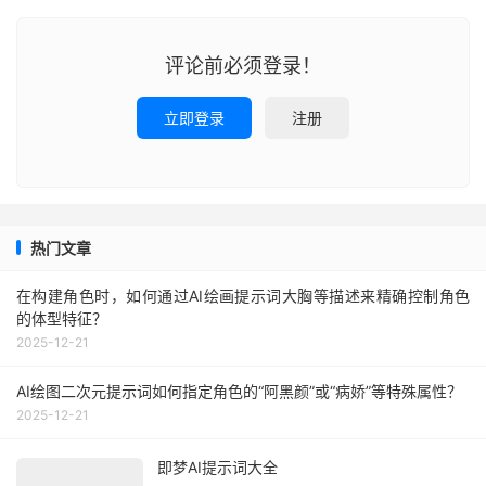
评论前必须登录！
立即登录
注册
热门文章
在构建角色时，如何通过AI绘画提示词大胸等描述来精确控制角色
的体型特征？
2025-12-21
AI绘图二次元提示词如何指定角色的“阿黑颜”或“病娇”等特殊属性？
2025-12-21
即梦AI提示词大全