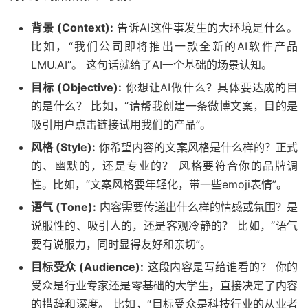
背景 (Context):
告诉AI这件事发生的大环境是什么。
比如，“我们公司即将推出一款全新的AI软件产品
LMU.AI”。 这句话就给了AI一个基础的场景认知。
目标 (Objective):
你想让AI做什么？具体要达成的目
的是什么？ 比如，“请帮我创建一条微博文案，目的是
吸引用户点击链接试用我们的产品”。
风格 (Style):
你希望内容的文案风格是什么样的？正式
的、幽默的，还是专业的？ 风格要符合你的品牌调
性。比如，“文案风格要年轻化，带一些emoji表情”。
语气 (Tone):
内容需要传递出什么样的情感或氛围？是
说服性的、吸引人的，还是客观冷静的？ 比如，“语气
要有说服力，同时显得友好和亲切”。
目标受众 (Audience):
这段内容是写给谁看的？ 你的
受众是行业专家还是零基础的大学生，直接决定了内容
的措辞和深度。 比如，“目标受众是科技行业的从业者