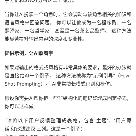
当你让AI扮演一个角色时，它会调动与该角色相关的知识和
语言风格来回答问题。 你可以让他成为一名程序员、一名
翻译家、一名哲学家，甚至是一名茶艺品鉴师。 这种方法
能显著提升输出内容的深度和专业性。
提供示例，让AI照着学
如果对输出的格式或风格有非常具体的要求，最好的办法就
是直接给AI一个例子。 这种方法被称为“示例引导”（Few-
Shot Prompting）。 AI非常擅长模式识别和模仿。
假设你需要AI帮你把一些非结构化的笔记整理成固定格式，
你可以这样做：
“请将以下用户反馈整理成表格，包含‘主题’、‘用户原
话’和‘改进建议’三列。这是一个例子：