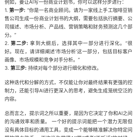
例如，要让AI写一份商业计划书，你可以这样分步进行：
1.
第一步:
“你是一名商业顾问。请为一家线上手工咖啡豆销
售公司生成一份商业计划书的大纲，需要包括执行摘要、公
司描述、市场分析、产品线、营销策略和财务预测这几个部
分。”
2.
第二步:
拿到大纲后，选择其中一部分进行深化。“很
好。现在，请详细阐述‘市场分析’这一部分，包括目标客户
画像、市场规模和竞争对手分析。”
3.
第三步:
持续对每个部分进行细化和修改。
这种迭代和分解的方式，不仅能让你对最终结果有更强的控
制力，还能引导AI进行更深入的思考，避免生成笼统空泛的
内容。
总而言之，提示词之所以重要，是因为它决定了你和AI之间
的沟通效率和质量。 一个好的提示词能把一个潜力无限但
没有具体目标的通用工具，变成一个能够精准解决你特定问