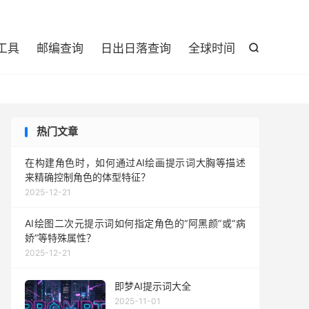

工具
邮编查询
日出日落查询
全球时间

热门文章
在构建角色时，如何通过AI绘画提示词大胸等描述
来精确控制角色的体型特征？
2025-12-21
AI绘图二次元提示词如何指定角色的“阿黑颜”或“病
娇”等特殊属性？
2025-12-21
即梦AI提示词大全
2025-11-01