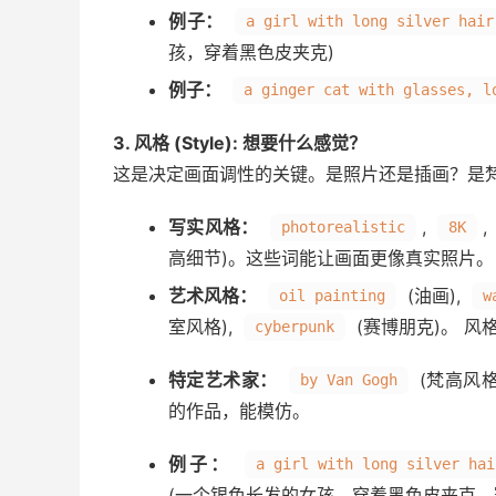
例子：
a girl with long silver hair
孩，穿着黑色皮夹克)
例子：
a ginger cat with glasses, l
3. 风格 (Style): 想要什么感觉？
这是决定画面调性的关键。是照片还是插画？是梵
写实风格：
,
,
photorealistic
8K
高细节)。这些词能让画面更像真实照片。
艺术风格：
(油画),
oil painting
w
室风格),
(赛博朋克)。 
cyberpunk
特定艺术家：
(梵高风格
by Van Gogh
的作品，能模仿。
例子：
a girl with long silver hai
(一个银色长发的女孩，穿着黑色皮夹克，