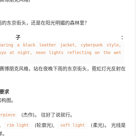
雨的东京街头，还是在阳光明媚的森林里？
子：
aring a black leather jacket, cyberpunk style,
kyo at night, neon lights reflecting on the wet
，赛博朋克风格，站在夜晚下雨的东京街头，霓虹灯光反射在
技术要求
和构图。
(杰作)。 往好了说就行。
erpiece
,
(轮廓光),
(柔光)。 光线是
rim light
soft light
样。