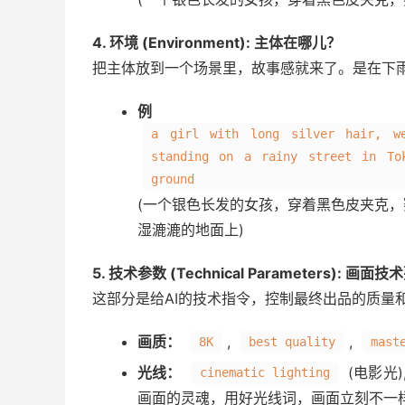
4. 环境 (Environment): 主体在哪儿？
把主体放到一个场景里，故事感就来了。是在下
例
a girl with long silver hair, we
standing on a rainy street in To
ground
(一个银色长发的女孩，穿着黑色皮夹克
湿漉漉的地面上)
5. 技术参数 (Technical Parameters): 画面
这部分是给AI的技术指令，控制最终出品的质量
画质：
,
,
8K
best quality
mast
光线：
(电影光)
cinematic lighting
画面的灵魂，用好光线词，画面立刻不一