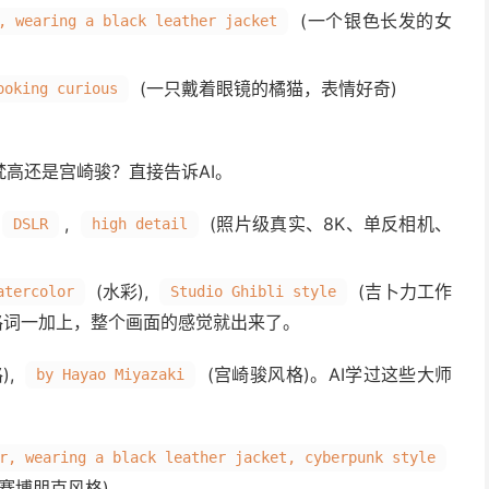
(一个银色长发的女
, wearing a black leather jacket
(一只戴着眼镜的橘猫，表情好奇)
ooking curious
高还是宫崎骏？直接告诉AI。
,
(照片级真实、8K、单反相机、
DSLR
high detail
(水彩),
(吉卜力工作
atercolor
Studio Ghibli style
风格词一加上，整个画面的感觉就出来了。
),
(宫崎骏风格)。AI学过这些大师
by Hayao Miyazaki
r, wearing a black leather jacket, cyberpunk style
赛博朋克风格)