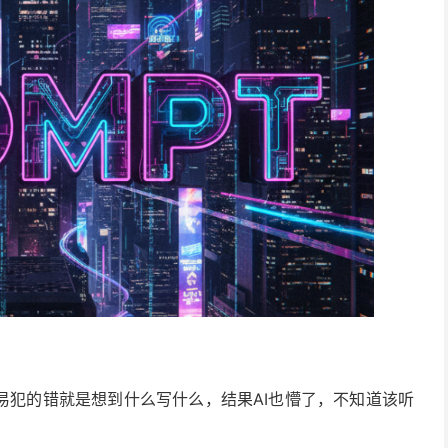
易犯的错就是想到什么写什么，结果AI也懵了，不知道该听