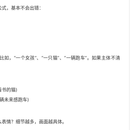
公式，基本不会出错：
如，“一个女孩”、“一只猫”、“一辆跑车”。如果主体不清
看书的猫)
辆未来感跑车)
么表情？细节越多，画面越具体。