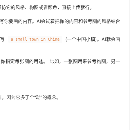
模仿它的风格、构图或者颜色，直接上传就行。
写你要画的内容。AI会试着把你的内容和参考图的风格结合
词写
(一个中国小镇)。AI就会画
a small town in China
让你指定每张图的用途。 比如，一张图用来参考构图，另一
，因为它多了个“动”的概念。