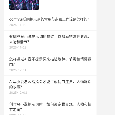
comfyui反向提示词的常用节点和工作流是怎样的？
2025-11-19
有哪些写小说提示词的框架可以帮助构建世界观、
人物和情节？
2025-11-28
怎样通过AI音乐提示词来描述旋律、节奏和情感氛
围？
2025-12-11
AI写小说怎么给指令才能生成情节连贯、人物鲜活
的故事？
2025-12-08
创作AI小说提示词时，如何设定世界观、人物和情
节走向？