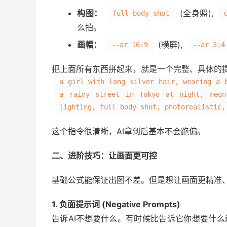
构图：
(全身照),
full body shot
么拍。
画幅：
(横屏),
--ar 16:9
--ar 3:4
把上面所有东西拼起来，就是一个完整、具体的
a girl with long silver hair, wearing a 
a rainy street in Tokyo at night, neon
lighting, full body shot, photorealistic,
这个指令很清晰，AI拿到后基本不会跑偏。
二、进阶技巧：让画面更可控
基础公式能保证出图不差。但是想让画面更精准
1. 负面提示词 (Negative Prompts)
告诉AI不想要什么。有时候比告诉它你想要什