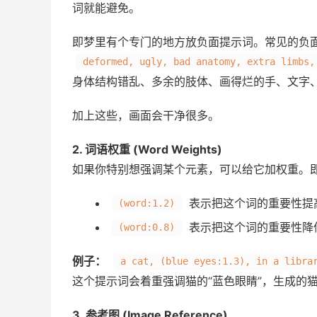
词就能避免。
即梦里有个专门的地方放负面提示词。常见的负
deformed, ugly, bad anatomy, extra limbs,
身体结构错乱、多余的肢体、画得烂的手、文字、
加上这些，画面会干净很多。
2. 词语权重 (Word Weights)
如果你特别想强调某个元素，可以给它加权重。
表示把这个词的重要性提高
(word:1.2)
表示把这个词的重要性降低
(word:0.8)
例子：
a cat, (blue eyes:1.3), in a libra
这个提示词会着重强调猫的“蓝色眼睛”，生成的
3. 参考图 (Image Reference)