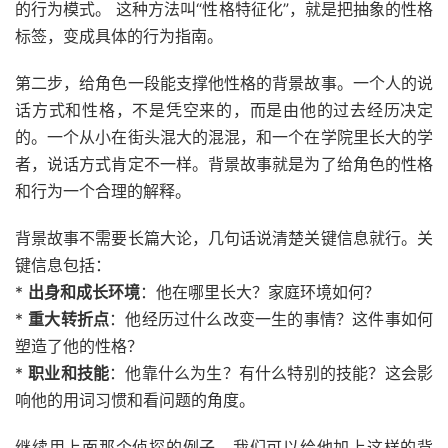
的行为模式。 这种方法叫“性格特征化”，就是把抽象的性格
标签，变成具体的行为指南。
第二步，给角色一段能支撑他性格的背景故事。一个人的说
话方式和性格，不是凭空来的，而是由他的过去经历决定
的。一个从小在街头混大的混混，和一个在学院里长大的学
者，说话方式肯定不一样。背景故事就是为了给角色的性格
和行为一个合理的解释。
背景故事不需要长篇大论，几句话说清楚关键信息就行。关
键信息包括：
*
出身和成长环境
：他在哪里长大？家庭环境如何？
*
重大转折点
：他经历过什么改变一生的事情？这件事如何
塑造了他的性格？
*
职业和技能
：他靠什么为生？有什么特别的技能？这会影
响他的用词习惯和看问题的角度。
继续用上面那个侦探的例子，我们可以给他加上这样的背