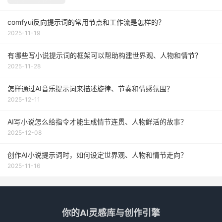
comfyui反向提示词的常用节点和工作流是怎样的？
2025-11-19
有哪些写小说提示词的框架可以帮助构建世界观、人物和情节？
2025-11-28
怎样通过AI音乐提示词来描述旋律、节奏和情感氛围？
2025-12-11
AI写小说怎么给指令才能生成情节连贯、人物鲜活的故事？
2025-12-08
创作AI小说提示词时，如何设定世界观、人物和情节走向？
2025-11-16
你的AI灵感库与创作引擎