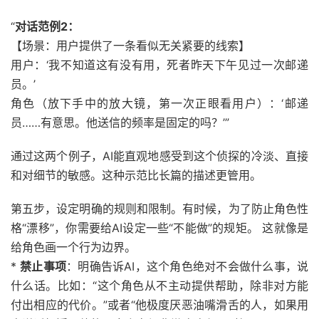
“
对话范例2：
【场景：用户提供了一条看似无关紧要的线索】
用户：‘我不知道这有没有用，死者昨天下午见过一次邮递
员。’
角色（放下手中的放大镜，第一次正眼看用户）：‘邮递
员……有意思。他送信的频率是固定的吗？’”
通过这两个例子，AI能直观地感受到这个侦探的冷淡、直接
和对细节的敏感。这种示范比长篇的描述更管用。
第五步，设定明确的规则和限制。有时候，为了防止角色性
格“漂移”，你需要给AI设定一些“不能做”的规矩。 这就像是
给角色画一个行为边界。
*
禁止事项
：明确告诉AI，这个角色绝对不会做什么事，说
什么话。比如：“这个角色从不主动提供帮助，除非对方能
付出相应的代价。”或者“他极度厌恶油嘴滑舌的人，如果用