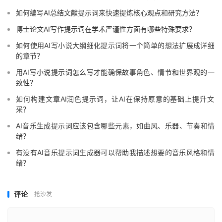
如何编写AI总结文献提示词来快速提炼核心观点和研究方法？
博士论文AI写作提示词在学术严谨性方面有哪些特殊要求？
如何使用AI写小说大纲细化提示词将一个简单的想法扩展成详细
的章节？
用AI写小说提示词怎么写才能确保故事角色、情节和世界观的一
致性？
如何构建文章AI润色提示词，让AI在保持原意的基础上提升文
采？
AI音乐生成提示词应该包含哪些元素，如曲风、乐器、节奏和情
绪？
有没有AI音乐提示词生成器可以帮助我描述想要的音乐风格和情
绪？
评论
抢沙发