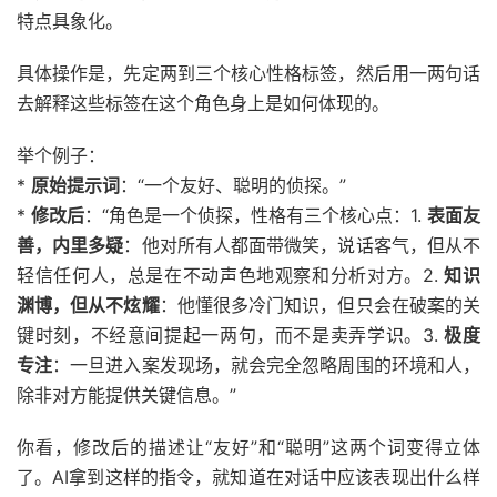
特点具象化。
具体操作是，先定两到三个核心性格标签，然后用一两句话
去解释这些标签在这个角色身上是如何体现的。
举个例子：
*
原始提示词
：“一个友好、聪明的侦探。”
*
修改后
：“角色是一个侦探，性格有三个核心点：1.
表面友
善，内里多疑
：他对所有人都面带微笑，说话客气，但从不
轻信任何人，总是在不动声色地观察和分析对方。2.
知识
渊博，但从不炫耀
：他懂很多冷门知识，但只会在破案的关
键时刻，不经意间提起一两句，而不是卖弄学识。3.
极度
专注
：一旦进入案发现场，就会完全忽略周围的环境和人，
除非对方能提供关键信息。”
你看，修改后的描述让“友好”和“聪明”这两个词变得立体
了。AI拿到这样的指令，就知道在对话中应该表现出什么样