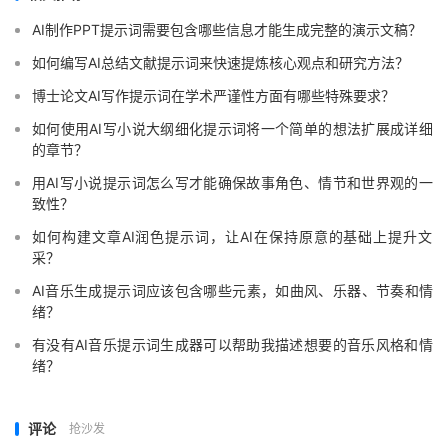
AI制作PPT提示词需要包含哪些信息才能生成完整的演示文稿？
如何编写AI总结文献提示词来快速提炼核心观点和研究方法？
博士论文AI写作提示词在学术严谨性方面有哪些特殊要求？
如何使用AI写小说大纲细化提示词将一个简单的想法扩展成详细
的章节？
用AI写小说提示词怎么写才能确保故事角色、情节和世界观的一
致性？
如何构建文章AI润色提示词，让AI在保持原意的基础上提升文
采？
AI音乐生成提示词应该包含哪些元素，如曲风、乐器、节奏和情
绪？
有没有AI音乐提示词生成器可以帮助我描述想要的音乐风格和情
绪？
评论
抢沙发