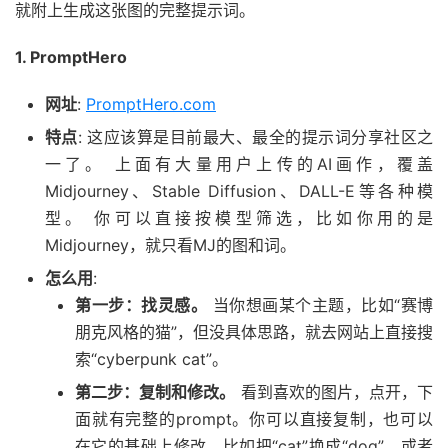
就附上生成这张图的完整提示词。
1. PromptHero
网址
:
PromptHero.com
特点
: 这应该算是目前最大、最全的提示词分享社区之
一了。 上面有大量用户上传的AI画作，覆盖
Midjourney、Stable Diffusion、DALL-E等各种模
型。 你可以直接按模型筛选，比如你用的是
Midjourney，就只看MJ的图和词。
怎么用
:
第一步：找灵感。
当你想画某个主题，比如“赛博
朋克风格的猫”，但没具体思路，就去网站上直接搜
索“cyberpunk cat”。
第二步：复制和修改。
看到喜欢的图片，点开，下
面就有完整的prompt。你可以直接复制，也可以
在它的基础上修改。比如把“cat”换成“dog”，或者