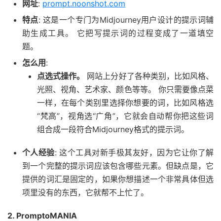
网址
:
prompt.noonshot.com
特点
: 这是一个专门为Midjourney用户设计的提示词辅
助生成工具。 它把写提示词的过程变成了一道填空
题。
怎么用
:
点选式操作。
网站上分好了各种类别，比如风格、
光照、视角、艺术家、颜色等等。 你只需要像点菜
一样，在每个类别里选择你想要的词，比如风格选
“梵高”，视角选“广角”，它就会自动帮你把这些词
组合成一段符合Midjourney格式的提示词。
个人经验
: 这个工具对新手极其友好，因为它让你了解
到一个完整的提示词应该包含哪些元素。但缺点是，它
提供的词汇是固定的，如果你想描述一个非常具体但选
项里没有的东西，它就帮不上忙了。
2. PromptoMANIA