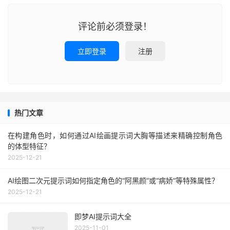
评论前必须登录！
立即登录
注册
热门文章
在构建角色时，如何通过AI绘画提示词大胸等描述来精确控制角色
的体型特征？
2025-12-21
AI绘图二次元提示词如何指定角色的“阿黑颜”或“病娇”等特殊属性？
2025-12-21
即梦AI提示词大全
2025-11-01