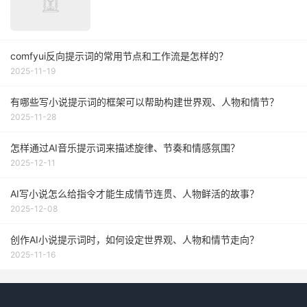
comfyui反向提示词的常用节点和工作流是怎样的？
2025-11-19
有哪些写小说提示词的框架可以帮助构建世界观、人物和情节？
2025-11-28
怎样通过AI音乐提示词来描述旋律、节奏和情感氛围？
2025-12-11
AI写小说怎么给指令才能生成情节连贯、人物鲜活的故事？
2025-12-08
创作AI小说提示词时，如何设定世界观、人物和情节走向？
2025-11-16