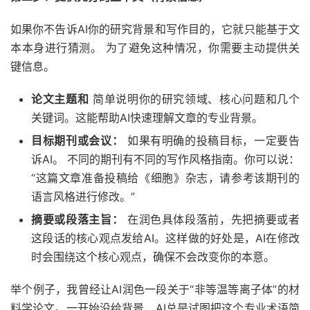
如果你不告诉AI你的研究背景和写作目的，它就只能基于文
本本身进行猜测。 为了避免这种情况，你需要主动提供关
键信息。
论文主题和
简单说明你的研究领域、核心问题和几个
关键词。这能帮助AI快速理解文章的专业背景。
目标期刊或会议：
如果有明确的投稿目标，一定要告
诉AI。 不同的期刊有不同的写作风格指南。你可以说：
“这篇文章准备投稿给《细胞》杂志，请参考该期刊的
语言风格进行修改。”
摘要或段落主旨：
在润色具体段落前，先把摘要或者
这段话的核心观点发给AI。这样做的好处是，AI在修改
时会围绕这个核心观点，确保不会改变你的本意。
举个例子，我曾经让AI润色一段关于“非等温等离子体”的材
料学论文。一开始没给背景，AI总是试图把这个专业术语简