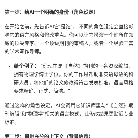
第一步：给AI一个明确的身份（角色设定）
在开始之前，先告诉AI它“是谁”。 不同的角色设定会直接影
响它的语言风格和修改重点。你可以让它扮演一个你所在领
域的顶尖专家、一个顶级期刊的审稿人，或者一个经验丰富
的学术写作导师。
给个例子：
“你现在是《自然》期刊的一名资深编辑，
拥有物理学博士学位。你的工作是帮助非英语母语的科
研人员，将他们的论文修改得符合发表标准，语言风格
要求精确、正式、简洁。”
通过这样的角色设定，AI会调用它知识库里与“《自然》期
刊编辑”和“物理学”相关的语言模式，让修改结果更贴近专业
标准。
第二步：提供充分的上下文（背景信息）