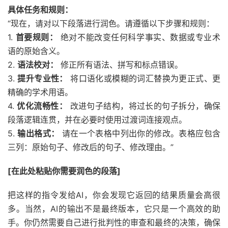
具体任务和规则：
“现在，请对以下段落进行润色。请遵循以下步骤和规则：
1.
首要规则：
绝对不能改变任何科学事实、数据或专业术
语的原始含义。
2.
语法校对：
修正所有语法、拼写和标点错误。
3.
提升专业性：
将口语化或模糊的词汇替换为更正式、更
精确的学术用语。
4.
优化流畅性：
改进句子结构，将过长的句子拆分，确保
段落逻辑连贯，并在必要时使用过渡词连接观点。
5.
输出格式：
请在一个表格中列出你的修改。表格应包含
三列：原始句子、修改后的句子、修改理由。”
[在此处粘贴你需要润色的段落]
把这样的指令发给AI，你会发现它返回的结果质量会高很
多。当然，AI的输出不是最终版本，它只是一个高效的助
手。你仍然需要自己进行批判性的审查和最终的决策，确保