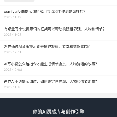
comfyui反向提示词的常用节点和工作流是怎样的？
2025-11-19
有哪些写小说提示词的框架可以帮助构建世界观、人物和情节？
2025-11-28
怎样通过AI音乐提示词来描述旋律、节奏和情感氛围？
2025-12-11
AI写小说怎么给指令才能生成情节连贯、人物鲜活的故事？
2025-12-08
创作AI小说提示词时，如何设定世界观、人物和情节走向？
2025-11-16
你的AI灵感库与创作引擎