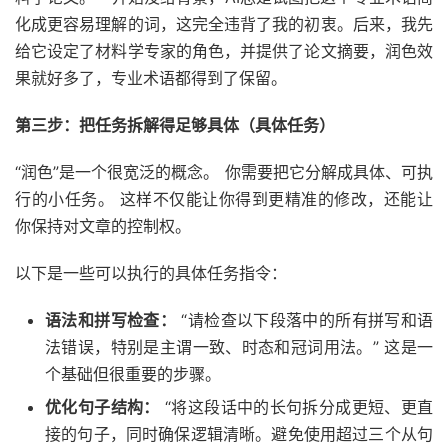
化成更容易理解的词，这完全违背了我的初衷。后来，我先
给它设定了材料学专家的角色，并提供了论文摘要，润色效
果就好多了，专业术语都得到了保留。
第三步：把任务拆解得足够具体（具体任务）
“润色”是一个很宽泛的概念。 你需要把它分解成具体、可执
行的小任务。 这样不仅能让你得到更精准的修改，还能让
你保持对文章的控制权。
以下是一些可以执行的具体任务指令：
语法和拼写检查：
“请检查以下段落中的所有拼写和语
法错误，特别是主谓一致、时态和冠词用法。” 这是一
个基础但很重要的步骤。
优化句子结构：
“将这段话中的长句拆分成更短、更直
接的句子，同时确保逻辑清晰。避免使用超过三个从句