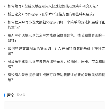
如何编写AI总结文献提示词来快速提炼核心观点和研究方法？
博士论文AI写作提示词在学术严谨性方面有哪些特殊要求？
如何使用AI写小说大纲细化提示词将一个简单的想法扩展成详细
的章节？
用AI写小说提示词怎么写才能确保故事角色、情节和世界观的一
致性？
如何构建文章AI润色提示词，让AI在保持原意的基础上提升文
采？
AI音乐生成提示词应该包含哪些元素，如曲风、乐器、节奏和情
绪？
有没有AI音乐提示词生成器可以帮助我描述想要的音乐风格和情
绪？
评论
抢沙发