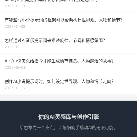
2025-11-19
有哪些写小说提示词的框架可以帮助构建世界观、人物和情节？
2025-11-28
怎样通过AI音乐提示词来描述旋律、节奏和情感氛围？
2025-12-11
AI写小说怎么给指令才能生成情节连贯、人物鲜活的故事？
2025-12-08
创作AI小说提示词时，如何设定世界观、人物和情节走向？
2025-11-16
你的AI灵感库与创作引擎
给想象力一个支点，让蜗蜗助手撬动AI的无限可能。