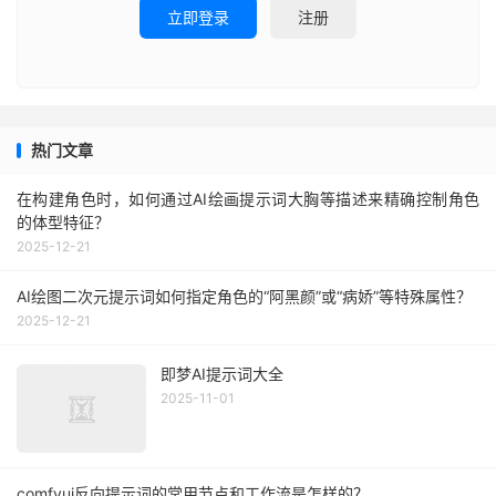
立即登录
注册
热门文章
在构建角色时，如何通过AI绘画提示词大胸等描述来精确控制角色
的体型特征？
2025-12-21
AI绘图二次元提示词如何指定角色的“阿黑颜”或“病娇”等特殊属性？
2025-12-21
即梦AI提示词大全
2025-11-01
comfyui反向提示词的常用节点和工作流是怎样的？