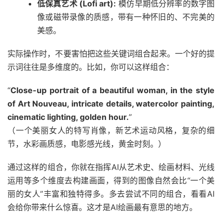
低保真艺术 (Lofi art):
模仿早期低分辨率的数字图
像或磁带录像的质感，带有一种怀旧的、不完美的
美感。
实际操作时，不要害怕把这些关键词组合起来。一个好的提
示词往往是多维度的。比如，你可以这样组合：
“
Close-up portrait of a beautiful woman, in the style
of Art Nouveau, intricate details, watercolor painting,
cinematic lighting, golden hour.
”
（一个美丽女人的特写肖像，新艺术运动风格，复杂的细
节，水彩画质感，电影感光线，黄金时刻。）
通过这样的组合，你就在指挥AI从艺术史、绘画材料、光线
运用等多个维度去构建画面，得到的图像自然会比“一个美
丽的女人”丰富和独特得多。多去尝试不同的组合，看看AI
会给你带来什么惊喜。这才是AI绘画最有意思的地方。