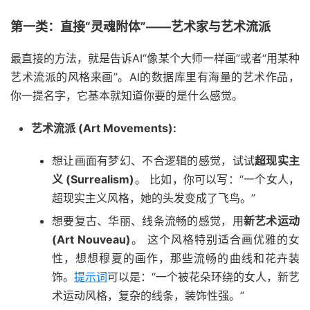
第一类：直接“灵魂附体”——艺术家与艺术流派
最直接的方法，就是告诉AI“像某个大师一样画”或者“用某种
艺术流派的风格来画”。AI的数据库里有海量的艺术作品，
你一提名字，它基本就知道你要的是什么感觉。
艺术流派 (Art Movements):
想让画面有梦幻、不合逻辑的感觉，试试
超现实主
义 (Surrealism)
。 比如，你可以写：“一个女人，
超现实主义风格，她的头发变成了飞鸟。”
想要复古、华丽、线条流畅的感觉，用
新艺术运动
(Art Nouveau)
。 这个风格特别适合画优雅的女
性，想想穆夏的画作，那些流畅的曲线和花卉装
饰。
提示词
可以是：“一个被花朵环绕的女人，新艺
术运动风格，复杂的线条，装饰性强。”