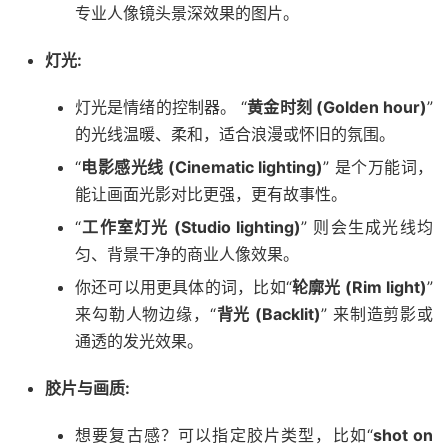
专业人像镜头景深效果的图片。
灯光:
灯光是情绪的控制器。 “
黄金时刻 (Golden hour)
”
的光线温暖、柔和，适合浪漫或怀旧的氛围。
“
电影感光线 (Cinematic lighting)
” 是个万能词，
能让画面光影对比更强，更有故事性。
“
工作室灯光 (Studio lighting)
” 则会生成光线均
匀、背景干净的商业人像效果。
你还可以用更具体的词，比如“
轮廓光 (Rim light)
”
来勾勒人物边缘，“
背光 (Backlit)
” 来制造剪影或
通透的发光效果。
胶片与画质:
想要复古感？可以指定胶片类型，比如“
shot on