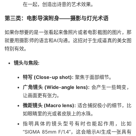
在一起，创造出诗意的艺术效果。
第三类：电影导演附身——摄影与灯光术语
如果你想要的是一张看起来像照片或者电影截图的图片，那
就要用摄影师的语言和AI沟通。这招对于生成逼真的美女图
特别有效。
镜头与焦段:
特写 (Close-up shot):
聚焦于面部细节。
广角镜头 (Wide-angle lens):
会产生一些畸变，
让画面更有张力。
微距镜头 (Macro lens):
适合捕捉极小的细节，比
如眼睛里的光或者皮肤上的水珠。
指明具体的镜头型号有时也能起作用，比如
“SIGMA 85mm F/1.4”，这会暗示AI生成一张具有