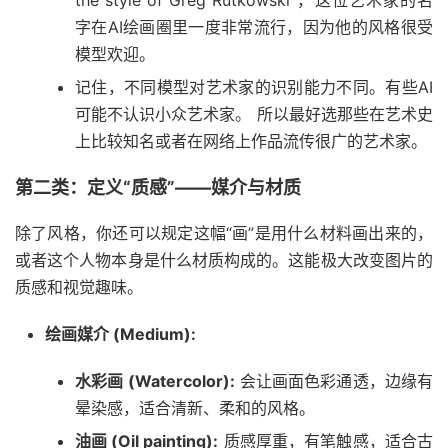
the style of Greg Rutkowski”，这位艺术家的名
字在AI绘画圈里一度非常流行，因为他的风格很受
模型欢迎。
记住，不同模型对艺术家的识别能力不同。有些AI
可能不认识小众艺术家。 所以最好选那些在艺术史
上比较知名或者在网络上作品流传很广的艺术家。
第二类：定义“质感”——媒介与材质
除了风格，你还可以规定这幅“画”是用什么材料画出来的，
或者这个人物本身是什么材质构成的。这能极大改变图片的
质感和视觉趣味。
绘画媒介 (Medium):
水彩画 (Watercolor):
会让画面色彩通透，边缘有
晕染感，适合清新、柔和的风格。
油画 (Oil painting):
质感厚重，有笔触感，适合古