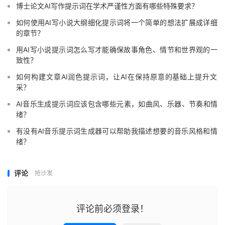
博士论文AI写作提示词在学术严谨性方面有哪些特殊要求？
如何使用AI写小说大纲细化提示词将一个简单的想法扩展成详细
的章节？
用AI写小说提示词怎么写才能确保故事角色、情节和世界观的一
致性？
如何构建文章AI润色提示词，让AI在保持原意的基础上提升文
采？
AI音乐生成提示词应该包含哪些元素，如曲风、乐器、节奏和情
绪？
有没有AI音乐提示词生成器可以帮助我描述想要的音乐风格和情
绪？
评论
抢沙发
评论前必须登录！