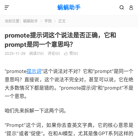
蜗蜗助手



当前位置：
蜗蜗助手
学院
正文


promote提示词这个说法是否正确，它和
prompt是同一个意思吗？
2025-11-29
阅读(
70
)
评论(0)
赞(
0
)

“promote
提示词
”这个说法对不对？它和“prompt”是同一个
意思吗？直接说，这个说法不完全对，甚至可以说，它在绝
大多数情况下都是错的。“promote提示词”和“prompt”不是
一个意思。
咱们先来拆解一下这两个词。
“Prompt”这个词，如果你去查英文字典，它的核心意思是
“提示”或者“促使”。在和AI模型，尤其是像GPT系列这样的