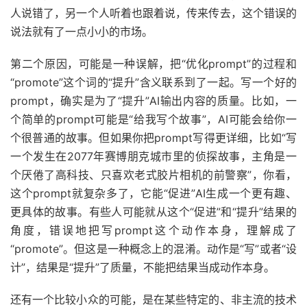
人说错了，另一个人听着也跟着说，传来传去，这个错误的
说法就有了一点小小的市场。
第二个原因，可能是一种误解，把“优化prompt”的过程和
“promote”这个词的“提升”含义联系到了一起。写一个好的
prompt，确实是为了“提升”AI输出内容的质量。比如，一
个简单的prompt可能是“给我写个故事”，AI可能会给你一
个很普通的故事。但如果你把prompt写得更详细，比如“写
一个发生在2077年赛博朋克城市里的侦探故事，主角是一
个厌倦了高科技、只喜欢老式胶片相机的前警察”，你看，
这个prompt就复杂多了，它能“促进”AI生成一个更有趣、
更具体的故事。有些人可能就从这个“促进”和“提升”结果的
角度，错误地把写prompt这个动作本身，理解成了
“promote”。但这是一种概念上的混淆。动作是“写”或者“设
计”，结果是“提升”了质量，不能把结果当成动作本身。
还有一个比较小众的可能，是在某些特定的、非主流的技术