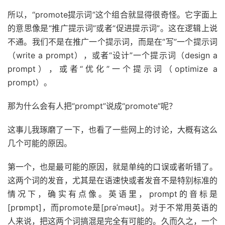
所以，“promote提示词”这个组合就显得很奇怪。它字面上
的意思像是“推广提示词”或者“促进提示词”。这在逻辑上说
不通。我们不是在推广一个提示词，而是在“写”一个提示词
（write a prompt），或者“设计”一个提示词（design a
prompt），或者“优化”一个提示词（optimize a
prompt）。
那为什么会有人把“prompt”说成“promote”呢？
这事儿我琢磨了一下，也看了一些网上的讨论，大概有这么
几个可能的原因。
第一个，也是最可能的原因，就是单纯的口误或者听错了。
这两个词的发音，尤其是在语速快或者发音不是特别标准的
情况下，确实有点像。英语里，prompt的音标是
[prɒmpt]，而promote是[prəˈməʊt]。对于不常用英语的
人来说，把这两个词搞混是完全有可能的。久而久之，一个