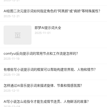
2025-12-21
AI绘图二次元提示词如何指定角色的“阿黑颜”或“病娇”等特殊属性？
2025-12-21
即梦AI提示词大全
2025-11-01
comfyui反向提示词的常用节点和工作流是怎样的？
2025-11-19
有哪些写小说提示词的框架可以帮助构建世界观、人物和情节？
2025-11-28
怎样通过AI音乐提示词来描述旋律、节奏和情感氛围？
2025-12-11
AI写小说怎么给指令才能生成情节连贯、人物鲜活的故事？
2025-12-08