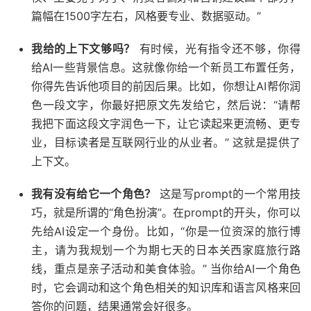
篇幅在1500字左右，风格要专业、数据驱动。”
我给的上下文够吗？
有时候，光有指令还不够，你得
给AI一些背景信息。这就像你给一个新员工布置任务，
你得先告诉他项目的前因后果。比如，你想让AI帮你润
色一段文字，你最好把原文先发给它，然后说：“请帮
我把下面这段文字润色一下，让它读起来更流畅、更专
业，目标读者是互联网行业的从业者。” 这就是提供了
上下文。
我有没有给它一个角色？
这是写prompt的一个常用技
巧，就是所谓的“角色扮演”。在prompt的开头，你可以
先给AI设定一个身份。比如，“你是一位资深的旅行博
主，请为我规划一个为期七天的日本关西家庭旅行路
线，重点是亲子活动和美食体验。” 当你给AI一个角色
时，它会调动和这个角色相关的知识库和语言风格来回
答你的问题，结果通常会好很多。