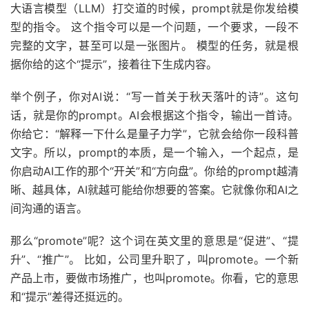
大语言模型（LLM）打交道的时候，prompt就是你发给模
型的指令。 这个指令可以是一个问题，一个要求，一段不
完整的文字，甚至可以是一张图片。 模型的任务，就是根
据你给的这个“提示”，接着往下生成内容。
举个例子，你对AI说：“写一首关于秋天落叶的诗”。这句
话，就是你的prompt。AI会根据这个指令，输出一首诗。
你给它：“解释一下什么是量子力学”，它就会给你一段科普
文字。所以，prompt的本质，是一个输入，一个起点，是
你启动AI工作的那个“开关”和“方向盘”。你给的prompt越清
晰、越具体，AI就越可能给你想要的答案。它就像你和AI之
间沟通的语言。
那么“promote”呢？这个词在英文里的意思是“促进”、“提
升”、“推广”。 比如，公司里升职了，叫promote。一个新
产品上市，要做市场推广，也叫promote。你看，它的意思
和“提示”差得还挺远的。