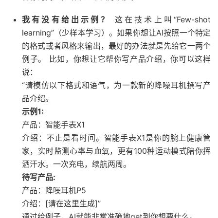
我有没有给出示例？
这在技术上叫“Few-shot
learning”（少样本学习）。如果你想让AI按照一个特定
的格式或者风格来输出，最好的办法就是先给它一两个
例子。 比如，你想让它帮你写产品介绍，你可以这样
说：
“请模仿以下格式和语气，为一款新的降噪耳机撰写产
品介绍。
示例1:
产品：智能手表X1
介绍：不止是看时间。智能手表X1是你的腕上健康管
家，实时监测心率与血氧，更有100种运动模式陪你挥
洒汗水。一次充电，续航两周。
待写产品:
产品：降噪耳机P5
介绍：[请在这里生成]”
通过给例子，AI就能非常准确地get到你想要什么。