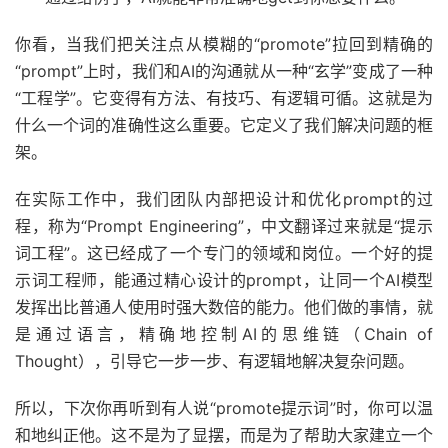
你看，当我们把关注点从模糊的“promote”拉回到精确的
“prompt”上时，我们和AI的沟通就从一种“玄学”变成了一种
“工程学”。它变得有方法、有技巧、有逻辑可循。这就是为
什么一个词的准确性这么重要。它定义了我们解决问题的框
架。
在实际工作中，我们团队内部把设计和优化prompt的过
程，称为“Prompt Engineering”，中文翻译过来就是“提示
词工程”。这已经成了一个专门的领域和岗位。一个好的提
示词工程师，能通过精心设计的prompt，让同一个AI模型
发挥出比普通人使用时强大数倍的能力。他们做的事情，就
是通过语言，精确地控制AI的思维链（Chain of
Thought），引导它一步一步、有逻辑地解决复杂问题。
所以，下次你再听到有人说“promote提示词”时，你可以温
和地纠正他。这不是为了显摆，而是为了帮助大家建立一个