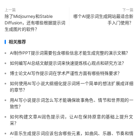
上一篇
下一篇
除了Midjourney和Stable
哪个AI提示词生成网站最适合新
Diffusion，还有哪些根据提示词
手入门使用？
生成图片的软件？
相关推荐
AI制作PPT提示词需要包含哪些信息才能生成完整的演示文稿？
如何编写AI总结文献提示词来快速提炼核心观点和研究方法？
博士论文AI写作提示词在学术严谨性方面有哪些特殊要求？
如何使用AI写小说大纲细化提示词将一个简单的想法扩展成详细
的章节？
用AI写小说提示词怎么写才能确保故事角色、情节和世界观的一
致性？
如何构建文章AI润色提示词，让AI在保持原意的基础上提升文
采？
AI音乐生成提示词应该包含哪些元素，如曲风、乐器、节奏和情