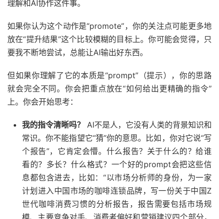
理解和AI协作这件事。
如果你认为这个动作是“promote”，你的关注点可能更多地
放在“提升结果”这个比较模糊的目标上。你可能会觉得，只
要我不断地尝试，总能让AI输出好东西。
但如果你理解了它的本质是“prompt”（提示），你的思路
就会完全不同。你会把重点放在“如何给出更精确的指令”
上。你会开始思考：
我的指令清晰吗？
AI不是人，它没有人类的背景知识和
常识。你不能指望它“猜”你的意思。比如，你对它说“写
个报告”，它肯定会懵。什么报告？关于什么的？给谁
看的？多长？什么格式？一个好的prompt会把这些信
息都包含进去，比如：“以市场分析师的身份，为一家
计划进入中国市场的咖啡连锁品牌，写一份关于中国Z
世代咖啡消费习惯的分析报告，报告需要包括市场规
模、主要竞争对手、消费者偏好和营销建议四个部分，