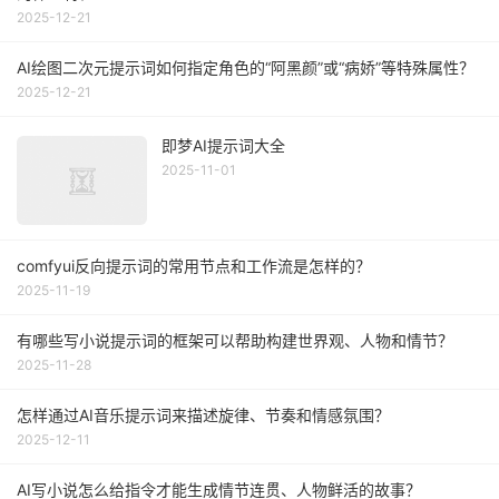
2025-12-21
AI绘图二次元提示词如何指定角色的“阿黑颜”或“病娇”等特殊属性？
2025-12-21
即梦AI提示词大全
2025-11-01
comfyui反向提示词的常用节点和工作流是怎样的？
2025-11-19
有哪些写小说提示词的框架可以帮助构建世界观、人物和情节？
2025-11-28
怎样通过AI音乐提示词来描述旋律、节奏和情感氛围？
2025-12-11
AI写小说怎么给指令才能生成情节连贯、人物鲜活的故事？