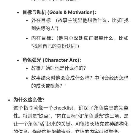
目标与动机 (Goals & Motivation):
外在目标：(故事主线里他想做什么，比如“找
到失踪的人”)
内在目标：(他内心深处真正渴望什么，比如
“找回自己的身份认同”)
角色弧光 (Character Arc):
故事开始时他是什么样的？
故事结束时他会变成什么样？中间会经历怎样
的成长或堕落？”
为什么这么做？
这个指令就像一个checklist，确保了角色信息的完整
性。特别是“缺点”、“内在目标”和“角色弧光”这三项，是
让一个角色“活”起来的关键。AI很擅长填充这种结构化
的信息。你给的框架越清晰，它填的内容就越靠谱。