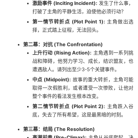
激励事件 (Inciting Incident):
发生了什么事，
打破了主角的平静生活，迫使他必须行动？
第一情节转折点 (Plot Point 1):
主角做出选
择，正式踏上征程，无法回头。
第二幕：对抗 (The Confrontation)
上升行动 (Rising Action):
主角遇到一系列挑
战和障碍，他努力学习、成长，结识盟友，也
遭遇敌人。请列出至少3-5个关键事件。
中点 (Midpoint):
故事的重大转折，主角可能
取得一次假胜利，或者遭受一次惨败，让他对
整个事件的看法发生根本改变。
第二情节转折点 (Plot Point 2):
主角跌入谷
底，失去了所有希望，这是最黑暗的时刻。
第三幕：结局 (The Resolution)
高潮前奏 (Pre-Climax):
主角从谷底爬起，决