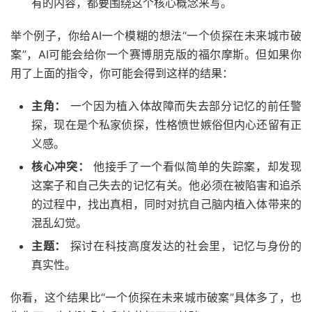
有的内容，都要围绕这个核心概念来写。
举个例子，你给AI一个模糊的想法“一个侦探在未来城市破
案”，AI可能会给你一个赛博朋克版的福尔摩斯。但如果你
用了上面的指令，你可能会得到这样的结果：
主角：
一个因为植入体故障而失去部分记忆的前任警
探，现在是个私家侦探，性格愤世嫉俗但内心还留有正
义感。
核心冲突：
他接手了一个看似简单的失踪案，却发现
这案子和自己失去的记忆有关。他必须在被陷害和追杀
的过程中，找出真相，同时对抗自己脑内植入体带来的
混乱幻觉。
主题：
探讨在科技高度发达的社会里，记忆与身份的
真实性。
你看，这个结果比“一个侦探在未来城市破案”具体多了，也