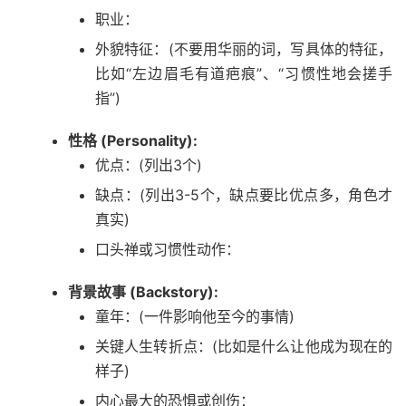
职业：
外貌特征：(不要用华丽的词，写具体的特征，
比如“左边眉毛有道疤痕”、“习惯性地会搓手
指”)
性格 (Personality):
优点：(列出3个)
缺点：(列出3-5个，缺点要比优点多，角色才
真实)
口头禅或习惯性动作：
背景故事 (Backstory):
童年：(一件影响他至今的事情)
关键人生转折点：(比如是什么让他成为现在的
样子)
内心最大的恐惧或创伤：