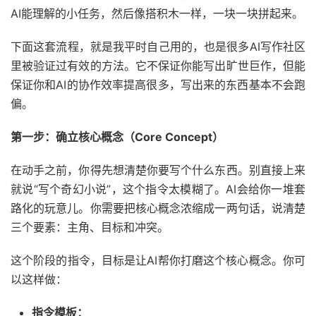
AI能理解的小任务，然后像搭积木一样，一块一块拼起来。
下面这套流程，就是我平时自己用的，也是很多AI写作社区
里被验证过有效的方法。它不保证你能写出旷世巨作，但能
保证你和AI的协作效率提高很多，写出来的东西基本不会跑
偏。
第一步：确立核心概念（Core Concept）
在动手之前，你得先想清楚你要写个什么东西。别直接上来
就说“写个奇幻小说”，这个指令太模糊了。AI会给你一堆套
路化的玩意儿。你需要把核心概念浓缩成一两句话，说清楚
三个要素：主角、目标和冲突。
这个阶段的指令，目标是让AI帮你打磨这个核心概念。你可
以这样做：
指令模板：