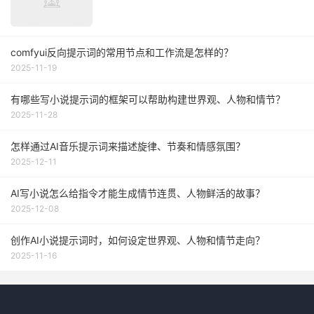
comfyui反向提示词的常用节点和工作流是怎样的？
2025-11-19
有哪些写小说提示词的框架可以帮助构建世界观、人物和情节？
2025-11-28
怎样通过AI音乐提示词来描述旋律、节奏和情感氛围？
2025-12-11
AI写小说怎么给指令才能生成情节连贯、人物鲜活的故事？
2025-12-08
创作AI小说提示词时，如何设定世界观、人物和情节走向？
2025-11-16