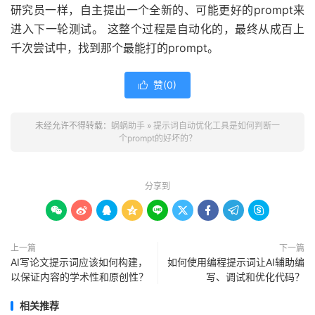
研究员一样，自主提出一个全新的、可能更好的prompt来
进入下一轮测试。 这整个过程是自动化的，最终从成百上
千次尝试中，找到那个最能打的prompt。
赞(
0
)

未经允许不得转载：
蜗蜗助手
»
提示词自动优化工具是如何判断一
个prompt的好坏的？
分享到









上一篇
下一篇
AI写论文提示词应该如何构建，
如何使用编程提示词让AI辅助编
以保证内容的学术性和原创性？
写、调试和优化代码？
相关推荐