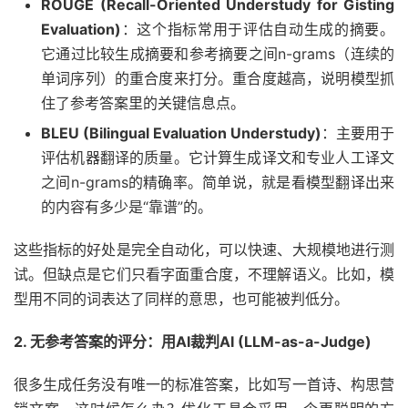
ROUGE (Recall-Oriented Understudy for Gisting
Evaluation)
：这个指标常用于评估自动生成的摘要。
它通过比较生成摘要和参考摘要之间n-grams（连续的
单词序列）的重合度来打分。重合度越高，说明模型抓
住了参考答案里的关键信息点。
BLEU (Bilingual Evaluation Understudy)
：主要用于
评估机器翻译的质量。它计算生成译文和专业人工译文
之间n-grams的精确率。简单说，就是看模型翻译出来
的内容有多少是“靠谱”的。
这些指标的好处是完全自动化，可以快速、大规模地进行测
试。但缺点是它们只看字面重合度，不理解语义。比如，模
型用不同的词表达了同样的意思，也可能被判低分。
2. 无参考答案的评分：用AI裁判AI (LLM-as-a-Judge)
很多生成任务没有唯一的标准答案，比如写一首诗、构思营