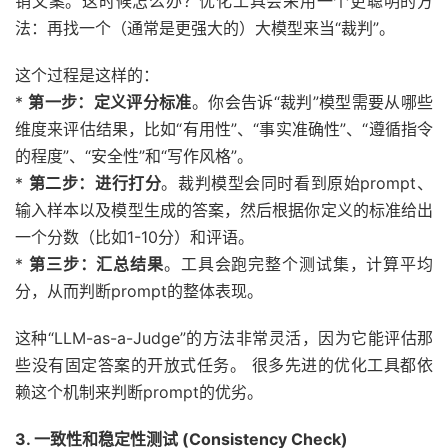
销文案。这时候怎么办？优化工具会采用一个更聪明的方
法：再找一个（通常是更强大的）大模型来当“裁判”。
这个过程是这样的：
*
第一步：定义评分标准
。你会告诉“裁判”模型需要从哪些
维度来评估结果，比如“有用性”、“事实准确性”、“遵循指令
的程度”、“安全性”和“写作风格”。
*
第二步：进行打分
。裁判模型会同时看到原始prompt、
输入样本以及模型生成的答案，然后根据你定义的标准给出
一个分数（比如1-10分）和评语。
*
第三步：汇总结果
。工具会跑完整个测试集，计算平均
分，从而判断prompt的整体表现。
这种“LLM-as-a-Judge”的方法非常灵活，因为它能评估那
些没有固定答案的开放式任务。 很多先进的优化工具都依
赖这个机制来判断prompt的优劣。
3. 一致性和稳定性测试 (Consistency Check)