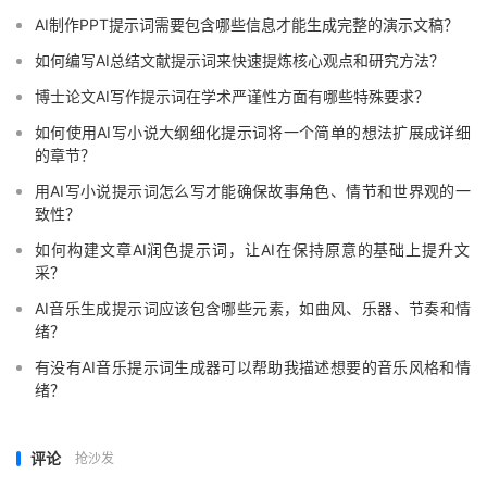
AI制作PPT提示词需要包含哪些信息才能生成完整的演示文稿？
如何编写AI总结文献提示词来快速提炼核心观点和研究方法？
博士论文AI写作提示词在学术严谨性方面有哪些特殊要求？
如何使用AI写小说大纲细化提示词将一个简单的想法扩展成详细
的章节？
用AI写小说提示词怎么写才能确保故事角色、情节和世界观的一
致性？
如何构建文章AI润色提示词，让AI在保持原意的基础上提升文
采？
AI音乐生成提示词应该包含哪些元素，如曲风、乐器、节奏和情
绪？
有没有AI音乐提示词生成器可以帮助我描述想要的音乐风格和情
绪？
评论
抢沙发