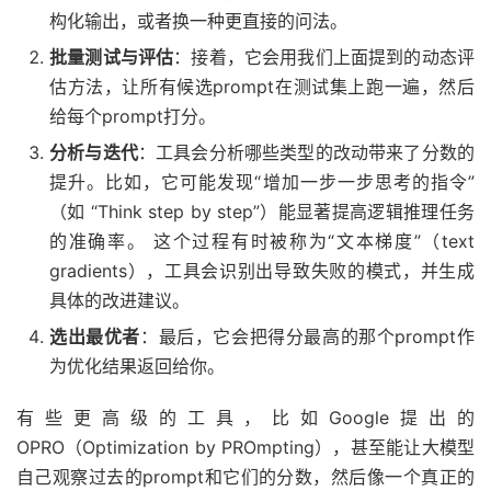
构化输出，或者换一种更直接的问法。
批量测试与评估
：接着，它会用我们上面提到的动态评
估方法，让所有候选prompt在测试集上跑一遍，然后
给每个prompt打分。
分析与迭代
：工具会分析哪些类型的改动带来了分数的
提升。比如，它可能发现“增加一步一步思考的指令”
（如 “Think step by step”）能显著提高逻辑推理任务
的准确率。 这个过程有时被称为“文本梯度”（text
gradients），工具会识别出导致失败的模式，并生成
具体的改进建议。
选出最优者
：最后，它会把得分最高的那个prompt作
为优化结果返回给你。
有些更高级的工具，比如Google提出的
OPRO（Optimization by PROmpting），甚至能让大模型
自己观察过去的prompt和它们的分数，然后像一个真正的