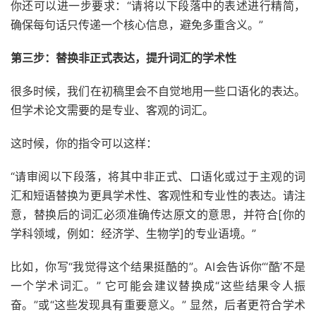
你还可以进一步要求：“请将以下段落中的表述进行精简，
确保每句话只传递一个核心信息，避免多重含义。”
第三步：替换非正式表达，提升词汇的学术性
很多时候，我们在初稿里会不自觉地用一些口语化的表达。
但学术论文需要的是专业、客观的词汇。
这时候，你的指令可以这样：
“请审阅以下段落，将其中非正式、口语化或过于主观的词
汇和短语替换为更具学术性、客观性和专业性的表达。请注
意，替换后的词汇必须准确传达原文的意思，并符合[你的
学科领域，例如：经济学、生物学]的专业语境。”
比如，你写“我觉得这个结果挺酷的”。AI会告诉你“‘酷’不是
一个学术词汇。” 它可能会建议替换成“这些结果令人振
奋。”或“这些发现具有重要意义。” 显然，后者更符合学术