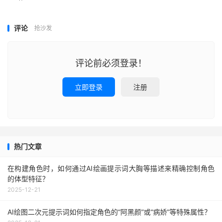
评论
抢沙发
评论前必须登录！
立即登录
注册
热门文章
在构建角色时，如何通过AI绘画提示词大胸等描述来精确控制角色
的体型特征？
2025-12-21
AI绘图二次元提示词如何指定角色的“阿黑颜”或“病娇”等特殊属性？