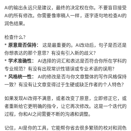
AI的输出永远只是建议，最终的决定权在你。不要盲目接受
AI的所有修改。你需要像审稿人一样，逐字逐句地检查AI的
润色结果。
检查什么？
*
原意是否保持：
这是最重要的。AI改动后，句子是否还是
你想表达的那个意思？有没有引入新的歧义？
*
学术准确性：
AI选择的词汇和表达是否符合你所在学科的
专业规范？有没有出现常识性错误或专业术语的误用？
*
风格统一性：
AI的修改是否与你文章整体的写作风格保持
一致？有没有让文章变得过于生硬或缺乏作者的个人特色？
如果发现AI改得不满意，或者改变了原意，立即修正它，或
者重新给它更明确的指令，让它再次修改。这是一个迭代的
过程，你和AI之间需要不断的沟通和调整。
记住，AI是你的工具，它能帮你省去很多繁琐的校对和润色