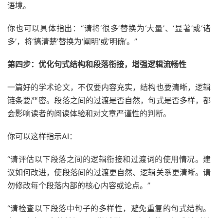
语境。
你也可以具体指出：“请将‘很多’替换为‘大量’、‘显著’或‘诸
多’，将‘搞清楚’替换为‘阐明’或‘明确’。”
第四步：优化句式结构和段落衔接，增强逻辑流畅性
一篇好的学术论文，不仅要内容充实，结构也要清晰，逻辑
链条要严密。段落之间的过渡是否自然，句式是否多样，都
会影响读者的阅读体验和对文章严谨性的判断。
你可以这样指示AI：
“请评估以下段落之间的逻辑衔接和过渡词的使用情况。建
议如何改进，使段落间的过渡更自然、逻辑关系更清晰。请
勿修改每个段落内部的核心内容或论点。”
“请检查以下段落中句子的多样性，避免重复的句式结构。