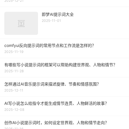
2025-12-21
即梦AI提示词大全
2025-11-01
comfyui反向提示词的常用节点和工作流是怎样的？
2025-11-19
有哪些写小说提示词的框架可以帮助构建世界观、人物和情节？
2025-11-28
怎样通过AI音乐提示词来描述旋律、节奏和情感氛围？
2025-12-11
AI写小说怎么给指令才能生成情节连贯、人物鲜活的故事？
2025-12-08
创作AI小说提示词时，如何设定世界观、人物和情节走向？
2025-11-16