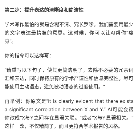
第二步：提升表达的清晰度和简洁性
学术写作最怕的就是含糊不清、冗长罗嗦。我们需要用最少
的文字表达最精准的意思。这时候，你可以让AI帮你“瘦
身”。
你的指令可以这样写：
“请重写以下句子，使其更简洁明了，去除不必要的冗余词
汇和表达，同时保持原有的学术严谨性和信息完整性。尽可
能使用主动语态，避免被动语态的过度使用。”
再举例：你原文是“It is clearly evident that there exists
a significant correlation between X and Y.” AI可能会帮
你改成“X与Y之间存在显著关联。”或者“X与Y显著相关。”
这样一改，不仅精简了，而且更符合学术报告的风格。