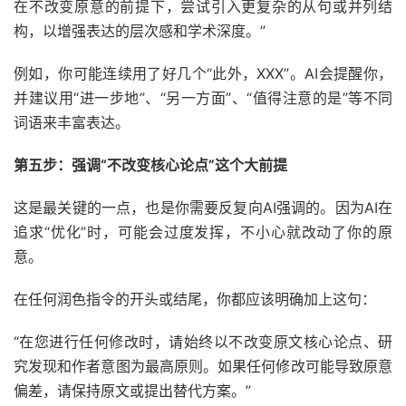
在不改变原意的前提下，尝试引入更复杂的从句或并列结
构，以增强表达的层次感和学术深度。”
例如，你可能连续用了好几个“此外，XXX”。AI会提醒你，
并建议用“进一步地”、“另一方面”、“值得注意的是”等不同
词语来丰富表达。
第五步：强调“不改变核心论点”这个大前提
这是最关键的一点，也是你需要反复向AI强调的。因为AI在
追求“优化”时，可能会过度发挥，不小心就改动了你的原
意。
在任何润色指令的开头或结尾，你都应该明确加上这句：
“在您进行任何修改时，请始终以不改变原文核心论点、研
究发现和作者意图为最高原则。如果任何修改可能导致原意
偏差，请保持原文或提出替代方案。”