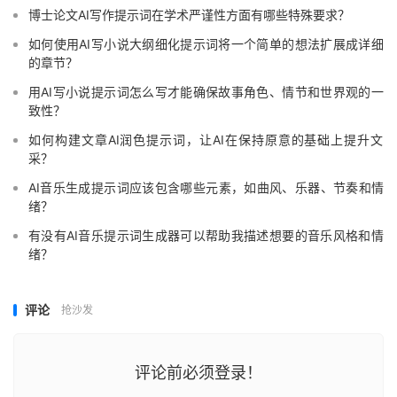
博士论文AI写作提示词在学术严谨性方面有哪些特殊要求？
如何使用AI写小说大纲细化提示词将一个简单的想法扩展成详细
的章节？
用AI写小说提示词怎么写才能确保故事角色、情节和世界观的一
致性？
如何构建文章AI润色提示词，让AI在保持原意的基础上提升文
采？
AI音乐生成提示词应该包含哪些元素，如曲风、乐器、节奏和情
绪？
有没有AI音乐提示词生成器可以帮助我描述想要的音乐风格和情
绪？
评论
抢沙发
评论前必须登录！