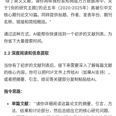
“除了英文文献，请你再帮我检索知网或万方数据库中，关
于‘[你的研究主题]’的近五年（2020-2025年）高被引中文
核心期刊论文10篇。同样提供标题、作者、发表年份、期刊
名称、链接和简短概括。”
通过这种方式，AI能帮你快速找到一个初步的文献列表，为
你省下大量搜索时间。
2.2 深度阅读和信息提取
当你有了初步的文献列表后，接下来需要深入了解每篇文献
的核心内容。你可以把PDF文件上传给AI（如果AI支持），
或者把摘要、引言、结论等关键部分复制粘贴给AI。
指令思路：
单篇文献：
“请你详细阅读这篇论文的摘要、引言、方
法、结果和讨论部分，然后总结出它的核心研究问题、