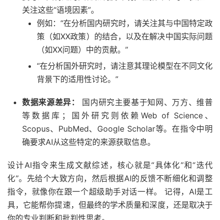
关注这些“语境因素”。
例如：“在分析国内研究时，请关注其与中国特定政
策（如XX政策）的结合，以及在解决中国实际问题
（如XX问题）中的贡献。”
“在分析国外研究时，请注意其理论模型在不同文化
背景下的适用性讨论。”
数据来源差异：
国内研究主要基于知网、万方、维普
等数据库；国外研究则依赖Web of Science、
Scopus、PubMed、Google Scholar等。在指令中明
确要求AI从这些特定的来源获取信息。
设计AI指令来生成文献综述，核心就是“具体化”和“迭代
化”。先给个大致方向，然后根据AI的反馈不断细化和调整
指令，就像你在跟一个超级助手对话一样。 记得，AI是工
具，它能帮你提速，但最终的学术质量和深度，还是取决于
你的专业判断和批判性思考。