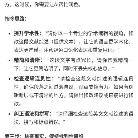
方。这时候，你需要让AI帮忙润色。
指令思路：
提升学术性：
“请你以一个专业的学术编辑的视角，修
改这段文献综述（提供文本），让它的语言更学术化、
表达更严谨。注意避免口语化表达和重复用词。”
精简和清晰：
“这段文字有点冗长，请你帮我精简一
下，让它更简洁明了，同时不丢失核心信息。”
检查逻辑连贯性：
“请检查这段文献综述的逻辑连贯
性，确保段落之间过渡自然，观点支撑有力。如果有逻
辑断层或不清晰的地方，请提出修改建议或直接进行修
改。”
纠正语法和拼写：
“请仔细检查这段英文文献综述的语
法、拼写和标点错误。”
第三步：核查事实，保持批判性思维