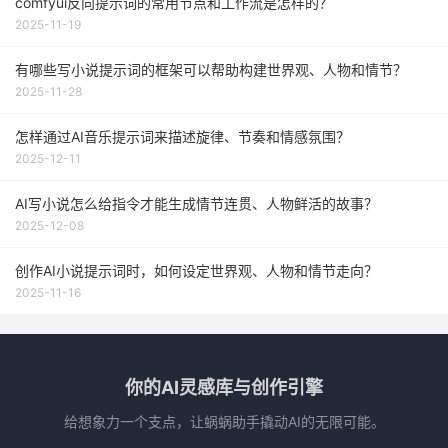
comfyui反向提示词的常用节点和工作流是怎样的？
2025-11-19
有哪些写小说提示词的框架可以帮助构建世界观、人物和情节？
2025-11-28
怎样通过AI音乐提示词来描述旋律、节奏和情感氛围？
2025-12-11
AI写小说怎么给指令才能生成情节连贯、人物鲜活的故事？
2025-12-08
创作AI小说提示词时，如何设定世界观、人物和情节走向？
2025-11-16
你的AI灵感库与创作引擎
给想象力一个支点，让蜗蜗助手撬动AI的无限可能。