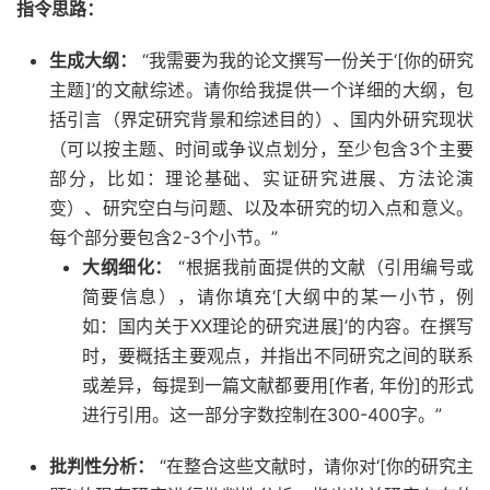
指令思路：
生成大纲：
“我需要为我的论文撰写一份关于‘[你的研究
主题]’的文献综述。请你给我提供一个详细的大纲，包
括引言（界定研究背景和综述目的）、国内外研究现状
（可以按主题、时间或争议点划分，至少包含3个主要
部分，比如：理论基础、实证研究进展、方法论演
变）、研究空白与问题、以及本研究的切入点和意义。
每个部分要包含2-3个小节。”
大纲细化：
“根据我前面提供的文献（引用编号或
简要信息），请你填充‘[大纲中的某一小节，例
如：国内关于XX理论的研究进展]’的内容。在撰写
时，要概括主要观点，并指出不同研究之间的联系
或差异，每提到一篇文献都要用[作者, 年份]的形式
进行引用。这一部分字数控制在300-400字。”
批判性分析：
“在整合这些文献时，请你对‘[你的研究主