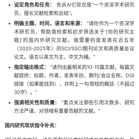
设定角色和任务：
告诉AI它现在是“一个资深学术研究
员，擅长文献检索和总结”。
明确主题、时间、语言和来源：
“请你作为一个资深学
术研究员，帮助我检索和初步筛选关于‘[你的研究主
题]’的国内外研究文献。我需要的是发表在近五年
（2020-2025年）的SCI/SSCI期刊论文和高质量会议
论文。语言以英文为主，中文为辅。”
指定输出格式：
“请列出最相关的10-15篇文献，每篇文
献提供：标题、作者、发表年份、期刊/会议名称、DOI
链接（如果能找到），并附上一句简短的概括（不超过
30字）。”
强调相关性和质量：
“重点关注那些引用次数多、研究
方法严谨、对领域有重要贡献的文献。”
国内研究现状指令补充：