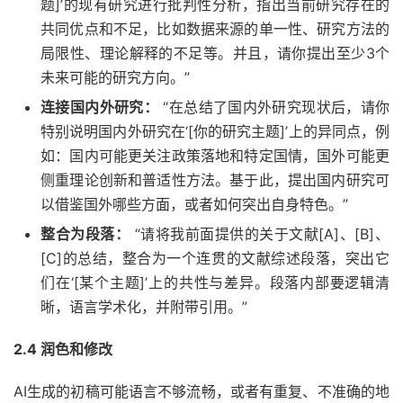
题]’的现有研究进行批判性分析，指出当前研究存在的
共同优点和不足，比如数据来源的单一性、研究方法的
局限性、理论解释的不足等。并且，请你提出至少3个
未来可能的研究方向。”
连接国内外研究：
“在总结了国内外研究现状后，请你
特别说明国内外研究在‘[你的研究主题]’上的异同点，例
如：国内可能更关注政策落地和特定国情，国外可能更
侧重理论创新和普适性方法。基于此，提出国内研究可
以借鉴国外哪些方面，或者如何突出自身特色。”
整合为段落：
“请将我前面提供的关于文献[A]、[B]、
[C]的总结，整合为一个连贯的文献综述段落，突出它
们在‘[某个主题]’上的共性与差异。段落内部要逻辑清
晰，语言学术化，并附带引用。”
2.4 润色和修改
AI生成的初稿可能语言不够流畅，或者有重复、不准确的地