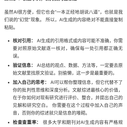
虽然AI很方便，但它也会“一本正经地胡说八道”，也就是我
们说的“幻觉”现象。 所以，AI生成的内容绝对不能直接复制
粘贴。
核对引用：
AI生成的引用格式或内容可能不准确，你需
要对照原始文献逐一核对，确保每一处引用都正确无
误。
验证信息：
AI总结的观点、数据、方法等，一定要去原
始文献里找原文验证。别偷懒，这一步是最重要的。
加入自己的思考：
AI可以帮你整理信息，但它代替不了
你的批判性思维和深度分析。文献综述最核心的价值，
在于你如何对现有研究进行评价、整合，并提出自己的
见解和研究空白。 你需要在这个过程中加入自己的声
音，否则你的综述就只是信息的堆砌。
检查查重率：
很多大学和期刊对AI生成内容有严格规