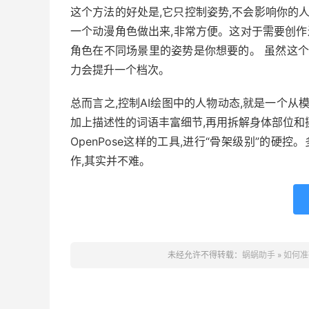
这个方法的好处是,它只控制姿势,不会影响你的
一个动漫角色做出来,非常方便。这对于需要创作
角色在不同场景里的姿势是你想要的。 虽然这个
力会提升一个档次。
总而言之,控制AI绘图中的人物动态,就是一个从
加上描述性的词语丰富细节,再用拆解身体部位和
OpenPose这样的工具,进行“骨架级别”的硬控
作,其实并不难。
未经允许不得转载：
蜗蜗助手
»
如何准