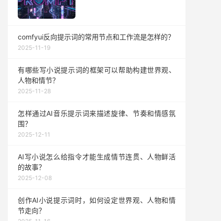
comfyui反向提示词的常用节点和工作流是怎样的？
2025-11-19
有哪些写小说提示词的框架可以帮助构建世界观、
人物和情节？
2025-11-28
怎样通过AI音乐提示词来描述旋律、节奏和情感氛
围？
2025-12-11
AI写小说怎么给指令才能生成情节连贯、人物鲜活
的故事？
2025-12-08
创作AI小说提示词时，如何设定世界观、人物和情
节走向？