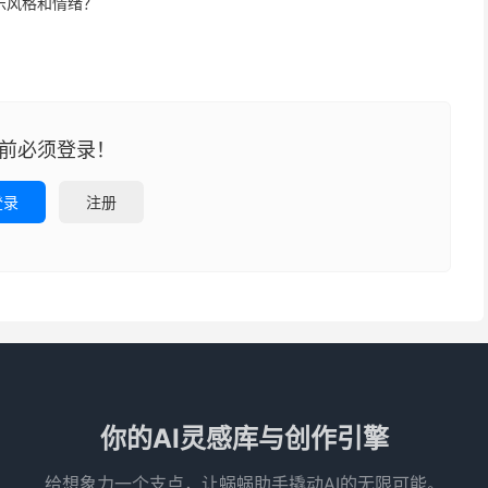
乐风格和情绪？
前必须登录！
登录
注册
你的AI灵感库与创作引擎
给想象力一个支点，让蜗蜗助手撬动AI的无限可能。