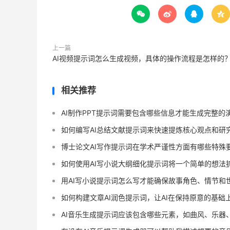




上一篇
AI视频提示词怎么生成视频，具体的操作流程是怎样的
相关推荐
AI制作PPT提示词需要包含哪些信息才能生成完整的
如何编写AI总结文献提示词来快速提炼核心观点和研
博士论文AI写作提示词在学术严谨性方面有哪些特殊
如何使用AI写小说大纲细化提示词将一个简单的想法
用AI写小说提示词怎么写才能确保故事角色、情节和
如何构建文章AI润色提示词，让AI在保持原意的基础
AI音乐生成提示词应该包含哪些元素，如曲风、乐器