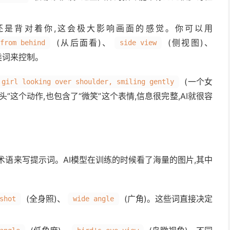
,还是背对着你,这会极大影响画面的感觉。你可以用
(从后面看)、
(侧视图)、
from behind
side view
类词来控制。
(一个女
 girl looking over shoulder, smiling gently
”这个动作,也包含了“微笑”这个表情,信息很完整,AI就很容
术语来写提示词。AI模型在训练的时候看了海量的图片,其中
。
(全身照)、
(广角)。这些词直接决定
shot
wide angle