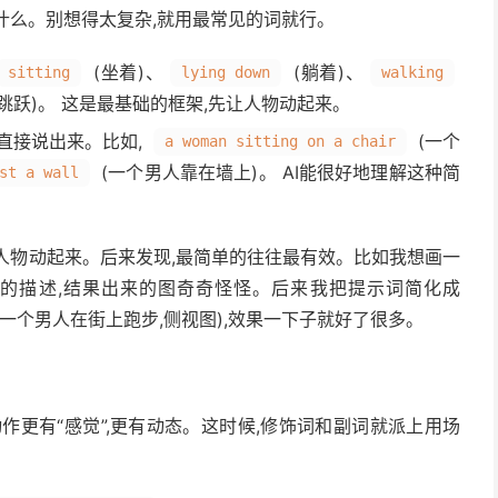
干什么。别想得太复杂,就用最常见的词就行。
(坐着)、
(躺着)、
sitting
lying down
walking
跳跃)。 这是最基础的框架,先让人物动起来。
直接说出来。比如,
(一个
a woman sitting on a chair
(一个男人靠在墙上)。 AI能很好地理解这种简
st a wall
让人物动起来。后来发现,最简单的往往最有效。比如我想画一
杂的描述,结果出来的图奇奇怪怪。后来我把提示词简化成
(一个男人在街上跑步,侧视图),效果一下子就好了很多。
作更有“感觉”,更有动态。这时候,修饰词和副词就派上用场