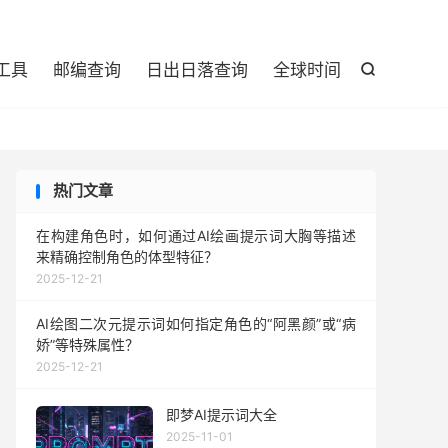

工具
邮编查询
日出日落查询
全球时间

热门文章
在构建角色时，如何通过AI绘画提示词大胸等描述
来精确控制角色的体型特征？
2025-12-21
AI绘图二次元提示词如何指定角色的“阿黑颜”或“病
娇”等特殊属性？
2025-12-21
即梦AI提示词大全
2025-11-01