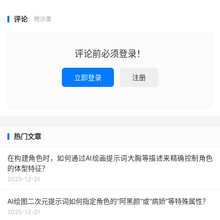
评论
抢沙发
评论前必须登录！
立即登录
注册
热门文章
在构建角色时，如何通过AI绘画提示词大胸等描述来精确控制角色
的体型特征？
2025-12-21
AI绘图二次元提示词如何指定角色的“阿黑颜”或“病娇”等特殊属性？
2025-12-21