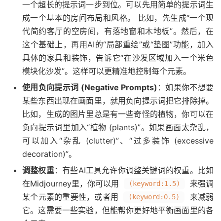
一个超长的提示词一步到位。可以先用简单的提示词生
成一个基本的房间布局和风格。 比如，先生成“一个现
代简约客厅的空房间，有落地窗和木地板”。然后，在
这个基础上，再用AI的“局部重绘”或“垫图”功能，加入
具体的家具和装饰，告诉它“在沙发区域加入一个米色
模块化沙发”。这样可以更精准地控制每个元素。
使用负向提示词 (Negative Prompts)
：如果你不想要
某些东西出现在画面里，就用负向提示词把它排除掉。
比如，生成的图片里总是有一些奇怪的植物，你可以在
负向提示词里加入“植物 (plants)”。如果画面太杂乱，
可以加入“杂乱 (clutter)”、“过多装饰 (excessive
decoration)”。
调整权重
：有些AI工具允许你调整关键词的权重。比如
在Midjourney里，你可以用
来强调
(keyword:1.5)
某个元素的重要性，或者用
来减弱
(keyword:0.5)
它。这需要一些实验，但能帮你更好地平衡画面里的各