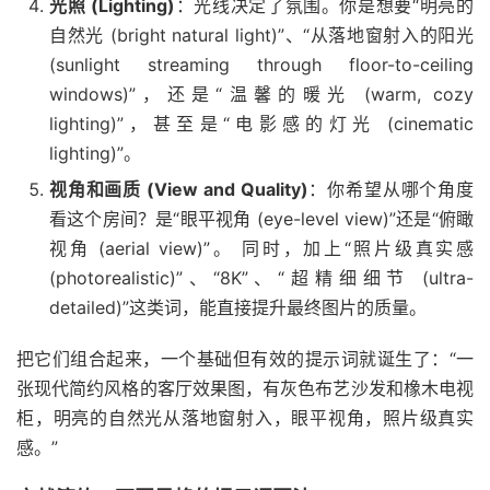
光照 (Lighting)
：光线决定了氛围。你是想要“明亮的
自然光 (bright natural light)”、“从落地窗射入的阳光
(sunlight streaming through floor-to-ceiling
windows)”，还是“温馨的暖光 (warm, cozy
lighting)”，甚至是“电影感的灯光 (cinematic
lighting)”。
视角和画质 (View and Quality)
：你希望从哪个角度
看这个房间？是“眼平视角 (eye-level view)”还是“俯瞰
视角 (aerial view)”。 同时，加上“照片级真实感
(photorealistic)”、“8K”、“超精细细节 (ultra-
detailed)”这类词，能直接提升最终图片的质量。
把它们组合起来，一个基础但有效的提示词就诞生了：“一
张现代简约风格的客厅效果图，有灰色布艺沙发和橡木电视
柜，明亮的自然光从落地窗射入，眼平视角，照片级真实
感。”