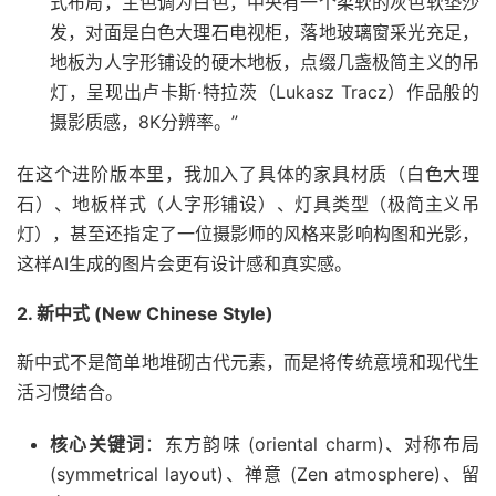
式布局，主色调为白色，中央有一个柔软的灰色软垫沙
发，对面是白色大理石电视柜，落地玻璃窗采光充足，
地板为人字形铺设的硬木地板，点缀几盏极简主义的吊
灯，呈现出卢卡斯·特拉茨（Lukasz Tracz）作品般的
摄影质感，8K分辨率。”
在这个进阶版本里，我加入了具体的家具材质（白色大理
石）、地板样式（人字形铺设）、灯具类型（极简主义吊
灯），甚至还指定了一位摄影师的风格来影响构图和光影，
这样AI生成的图片会更有设计感和真实感。
2. 新中式 (New Chinese Style)
新中式不是简单地堆砌古代元素，而是将传统意境和现代生
活习惯结合。
核心关键词
：东方韵味 (oriental charm)、对称布局
(symmetrical layout)、禅意 (Zen atmosphere)、留