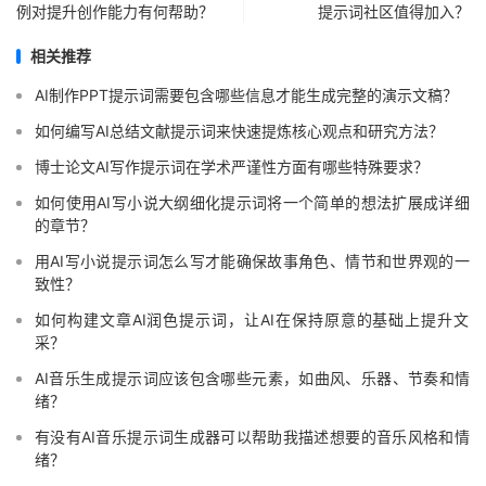
例对提升创作能力有何帮助？
提示词社区值得加入？
相关推荐
AI制作PPT提示词需要包含哪些信息才能生成完整的演示文稿？
如何编写AI总结文献提示词来快速提炼核心观点和研究方法？
博士论文AI写作提示词在学术严谨性方面有哪些特殊要求？
如何使用AI写小说大纲细化提示词将一个简单的想法扩展成详细
的章节？
用AI写小说提示词怎么写才能确保故事角色、情节和世界观的一
致性？
如何构建文章AI润色提示词，让AI在保持原意的基础上提升文
采？
AI音乐生成提示词应该包含哪些元素，如曲风、乐器、节奏和情
绪？
有没有AI音乐提示词生成器可以帮助我描述想要的音乐风格和情
绪？