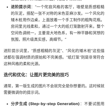
进阶提示词
：“一个侘寂风格的客厅，墙壁是质感粗糙
的灰泥，搭配一张不对称的米色亚麻沙发。一个风化的
矮木桩用作边桌，上面放着一个手工制作的粗陶花瓶。
房间里光线柔和，通过一个大的纸灯笼散射开来。整个
空间色调统一，主要是大地色系，有一种平静和冥想的
氛围，照片级真实感，高细节。”
进阶提示词里，“质感粗糙的灰泥”、“风化的矮木桩”这些描
述都在强调材质的原始和不完美感。“纸灯笼”则是非常符合
这种风格的柔和光源。
迭代和优化：让图片更完美的技巧
通常，第一版生成的图片不会就完全是你想要的。这时候就
需要微调你的提示词。
分步生成 (Step-by-step Generation)
：不要试图用