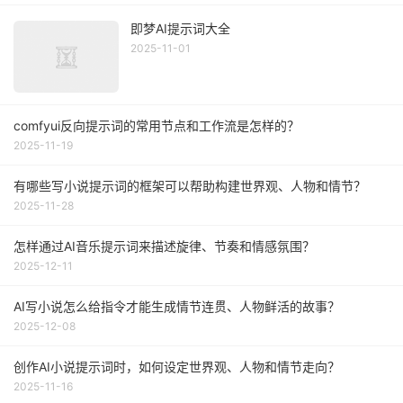
即梦AI提示词大全
2025-11-01
comfyui反向提示词的常用节点和工作流是怎样的？
2025-11-19
有哪些写小说提示词的框架可以帮助构建世界观、人物和情节？
2025-11-28
怎样通过AI音乐提示词来描述旋律、节奏和情感氛围？
2025-12-11
AI写小说怎么给指令才能生成情节连贯、人物鲜活的故事？
2025-12-08
创作AI小说提示词时，如何设定世界观、人物和情节走向？
2025-11-16