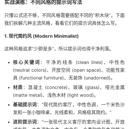
实战演练：不同风格的提示词写法
只懂公式还不够，不同风格需要搭配不同的“积木块”。下面
我们拆解几种主流风格，看看它们的提示词具体怎么写。
1. 现代简约风 (Modern Minimalist)
这种风格追求“少即是多”，所以提示词也得干净利落。
核心关键词
：干净的线条 (clean lines)、中性色
(neutral colors)、开放空间 (open space)、功能性家
具 (functional furniture)、无装饰 (unadorned)。
材质
：混凝土 (concrete)、玻璃 (glass)、哑光金属
(matte metal)、浅色木材 (light wood)。
基础提示词
：“现代简约客厅，中性色调，一个米色沙
发和一张小咖啡桌，光线柔和，风格极其简约。”
进阶提示词
：“一张现代主义客厅的室内设计图，开放