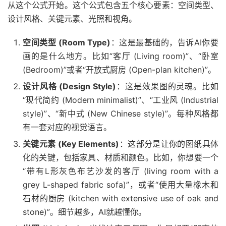
从这个公式开始。这个公式包含五个核心要素：空间类型、
设计风格、关键元素、光照和视角。
空间类型 (Room Type)
：这是最基础的，告诉AI你要
画的是什么地方。比如“客厅 (Living room)”、“卧室
(Bedroom)”或者“开放式厨房 (Open-plan kitchen)”。
设计风格 (Design Style)
：这是效果图的灵魂。比如
“现代简约 (Modern minimalist)”、“工业风 (Industrial
style)”、“新中式 (New Chinese style)”。每种风格都
有一套对应的视觉语言。
关键元素 (Key Elements)
：这部分是让你的图纸具体
化的关键，包括家具、材质和颜色。比如，你想要一个
“带有L形灰色布艺沙发的客厅 (living room with a
grey L-shaped fabric sofa)”，或者“使用大量橡木和
石材的厨房 (kitchen with extensive use of oak and
stone)”。细节越多，AI就越懂你。