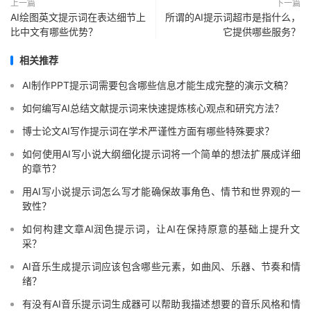
上一篇
下一篇
AI绘图英文提示词在表达细节上
所谓的AI提示词超市是指什么，
比中文有哪些优势？
它提供哪些服务？
相关推荐
AI制作PPT提示词需要包含哪些信息才能生成完整的演示文稿？
如何编写AI总结文献提示词来快速提炼核心观点和研究方法？
博士论文AI写作提示词在学术严谨性方面有哪些特殊要求？
如何使用AI写小说大纲细化提示词将一个简单的想法扩展成详细
的章节？
用AI写小说提示词怎么写才能确保故事角色、情节和世界观的一
致性？
如何构建文章AI润色提示词，让AI在保持原意的基础上提升文
采？
AI音乐生成提示词应该包含哪些元素，如曲风、乐器、节奏和情
绪？
有没有AI音乐提示词生成器可以帮助我描述想要的音乐风格和情