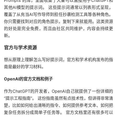
Prompts”的库，里面收集了大量可以直接用于ChatGPT和
其他AI模型的提示词。 这些提示词通常以列表形式呈现，
覆盖了从充当AI写作导师到担任抄袭检测工具等各种角色。
你只需要找到对应的角色提示，复制下来就能用。这类资源
的好处是完全免费，而且由社区共同维护，内容会持续更
新。
官方与学术资源
想从原理上理解怎么写好提示词，官方和学术机构发布的指
南是最好的学习材料。
OpenAI的官方文档和例子
作为ChatGPT的开发者，OpenAI自己就提供了一份详细的
“提示工程指南”。 这份指南虽然有点技术性，但讲得非常清
楚，比如如何给出清晰的指令、如何提供参考文本、如何把
复杂任务拆分成简单子任务等。 官方文档里还有很多可以