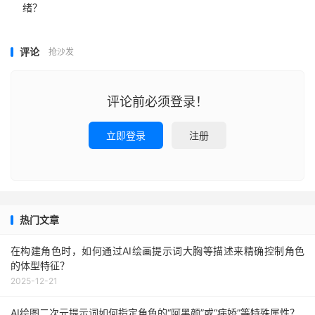
绪？
评论
抢沙发
评论前必须登录！
立即登录
注册
热门文章
在构建角色时，如何通过AI绘画提示词大胸等描述来精确控制角色
的体型特征？
2025-12-21
AI绘图二次元提示词如何指定角色的“阿黑颜”或“病娇”等特殊属性？