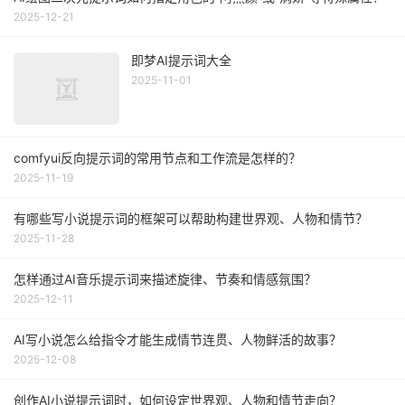
2025-12-21
即梦AI提示词大全
2025-11-01
comfyui反向提示词的常用节点和工作流是怎样的？
2025-11-19
有哪些写小说提示词的框架可以帮助构建世界观、人物和情节？
2025-11-28
怎样通过AI音乐提示词来描述旋律、节奏和情感氛围？
2025-12-11
AI写小说怎么给指令才能生成情节连贯、人物鲜活的故事？
2025-12-08
创作AI小说提示词时，如何设定世界观、人物和情节走向？