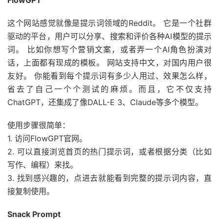
FlowGPT
这个网站感觉就像是提示词领域的Reddit。 它是一个社群
驱动的平台，用户可以分享、搜索和评价各种AI模型的提示
词。 比如你想写个营销文案，或者弄一个AI角色扮演对
话，上面都有现成的模板。 网站支持中文，对国内用户很
友好。 你能看到每个提示词有多少人用过、效果怎么样，
省去了自己一个个测试的麻烦。而且，它不仅支持
ChatGPT，还集成了像DALL-E 3、Claude等多个模型。
使用步骤很简单：
1. 访问FlowGPT官网。
2. 可以直接浏览首页的热门提示词，或者根据分类（比如
写作、编程）来找。
3. 找到感兴趣的，点进去就能看到完整的提示词内容，直
接复制使用。
Snack Prompt