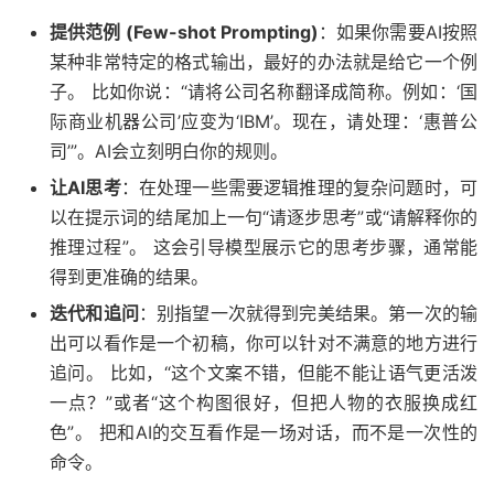
提供范例 (Few-shot Prompting)
：如果你需要AI按照
某种非常特定的格式输出，最好的办法就是给它一个例
子。 比如你说：“请将公司名称翻译成简称。例如：‘国
际商业机器公司’应变为‘IBM’。现在，请处理：‘惠普公
司’”。AI会立刻明白你的规则。
让AI思考
：在处理一些需要逻辑推理的复杂问题时，可
以在提示词的结尾加上一句“请逐步思考”或“请解释你的
推理过程”。 这会引导模型展示它的思考步骤，通常能
得到更准确的结果。
迭代和追问
：别指望一次就得到完美结果。第一次的输
出可以看作是一个初稿，你可以针对不满意的地方进行
追问。 比如，“这个文案不错，但能不能让语气更活泼
一点？”或者“这个构图很好，但把人物的衣服换成红
色”。 把和AI的交互看作是一场对话，而不是一次性的
命令。