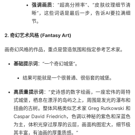
强调画质
：“超高分辨率”、“皮肤纹理细节清
晰”，这些词语是最后一步，告诉AI要拉满细
节。
2. 奇幻艺术风格 (Fantasy Art)
画奇幻风格的作品，重点是营造氛围和指定参考艺术家。
基础提示词
：“一个奇幻城堡”。
结果可能就是一个很普通、很俗套的城堡。
高质量提示词
：“史诗感的数字绘画，一座宏伟的哥特
式城堡，栖息在漂浮的岛屿之上，周围是发光的瀑布和
扭曲的古树。整体风格类似艺术家 Greg Rutkowski 和
Caspar David Friedrich，色调以神秘的紫色和深蓝色
为主，体积光穿过厚厚的云层，画面构图宏大，细节极
其丰富，有油画的厚重质感。”