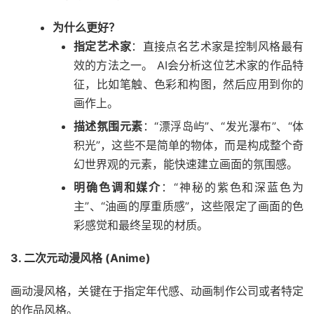
为什么更好？
指定艺术家
：直接点名艺术家是控制风格最有
效的方法之一。 AI会分析这位艺术家的作品特
征，比如笔触、色彩和构图，然后应用到你的
画作上。
描述氛围元素
：“漂浮岛屿”、“发光瀑布”、“体
积光”，这些不是简单的物体，而是构成整个奇
幻世界观的元素，能快速建立画面的氛围感。
明确色调和媒介
：“神秘的紫色和深蓝色为
主”、“油画的厚重质感”，这些限定了画面的色
彩感觉和最终呈现的材质。
3. 二次元动漫风格 (Anime)
画动漫风格，关键在于指定年代感、动画制作公司或者特定
的作品风格。