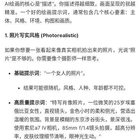
AI绘画的核心是“描述”。你描述得越细致，画面呈现的就越
精准。一个好的绘画提示词，通常包含几个核心要素：主
体、风格、环境、构图和画质。
1. 照片写实风格 (Photorealistic)
如果你想要一张看起来像真实相机拍出来的照片，光说“照
片”是不够的。你需要像个摄影师一样思考。
基础提示词
：“一个女人的照片”。
结果可能很随机，风格、人种、年龄都不可控。
高质量提示词
：“特写肖像照片，一位微笑的25岁埃塞
俄比亚女性，直视镜头，金色小时的柔和侧光，营造出
温暖的氛围。背景是模糊的东京涉谷街头，景深很浅。
使用索尼a7 IV相机，85mm f/1.4镜头拍摄，超高分辨
率，皮肤纹理细节清晰，眼神光生动。”