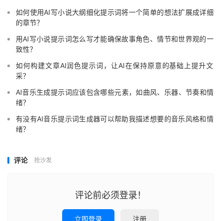
如何使用AI写小说大纲细化提示词将一个简单的想法扩展成详细
的章节？
用AI写小说提示词怎么写才能确保故事角色、情节和世界观的一
致性？
如何构建文章AI润色提示词，让AI在保持原意的基础上提升文
采？
AI音乐生成提示词应该包含哪些元素，如曲风、乐器、节奏和情
绪？
有没有AI音乐提示词生成器可以帮助我描述想要的音乐风格和情
绪？
评论
抢沙发
评论前必须登录！
立即登录
注册