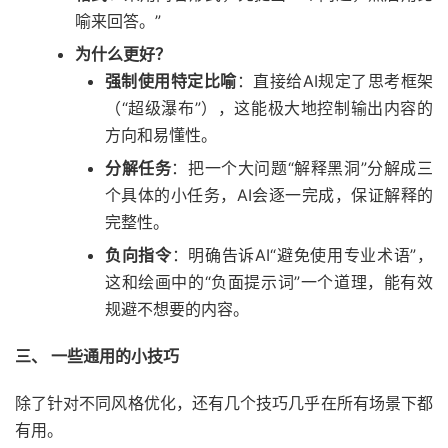
喻来回答。”
为什么更好？
强制使用特定比喻
：直接给AI规定了思考框架
（“超级瀑布”），这能极大地控制输出内容的
方向和易懂性。
分解任务
：把一个大问题“解释黑洞”分解成三
个具体的小任务，AI会逐一完成，保证解释的
完整性。
负向指令
：明确告诉AI“避免使用专业术语”，
这和绘画中的“负面提示词”一个道理，能有效
规避不想要的内容。
三、 一些通用的小技巧
除了针对不同风格优化，还有几个技巧几乎在所有场景下都
有用。