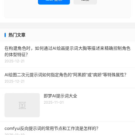
热门文章
在构建角色时，如何通过AI绘画提示词大胸等描述来精确控制角色
的体型特征？
2025-12-21
AI绘图二次元提示词如何指定角色的“阿黑颜”或“病娇”等特殊属性？
2025-12-21
即梦AI提示词大全
2025-11-01
comfyui反向提示词的常用节点和工作流是怎样的？
2025-11-19