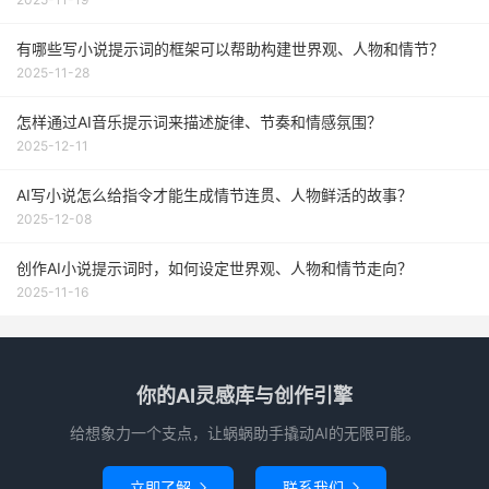
有哪些写小说提示词的框架可以帮助构建世界观、人物和情节？
2025-11-28
怎样通过AI音乐提示词来描述旋律、节奏和情感氛围？
2025-12-11
AI写小说怎么给指令才能生成情节连贯、人物鲜活的故事？
2025-12-08
创作AI小说提示词时，如何设定世界观、人物和情节走向？
2025-11-16
你的AI灵感库与创作引擎
给想象力一个支点，让蜗蜗助手撬动AI的无限可能。
立即了解
联系我们

