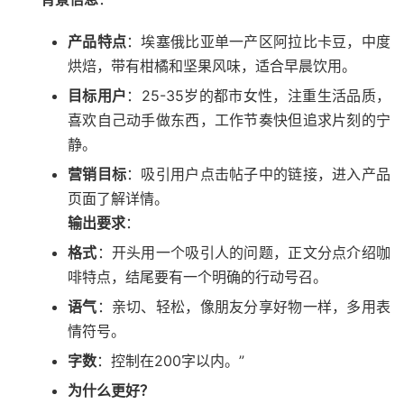
产品特点
：埃塞俄比亚单一产区阿拉比卡豆，中度
烘焙，带有柑橘和坚果风味，适合早晨饮用。
目标用户
：25-35岁的都市女性，注重生活品质，
喜欢自己动手做东西，工作节奏快但追求片刻的宁
静。
营销目标
：吸引用户点击帖子中的链接，进入产品
页面了解详情。
输出要求
：
格式
：开头用一个吸引人的问题，正文分点介绍咖
啡特点，结尾要有一个明确的行动号召。
语气
：亲切、轻松，像朋友分享好物一样，多用表
情符号。
字数
：控制在200字以内。”
为什么更好？