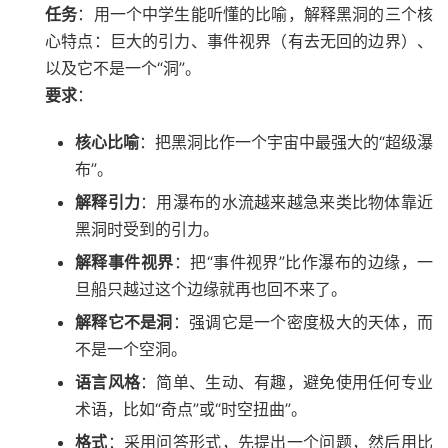
任务
：用一个中学生能听懂的比喻，解释黑洞的三个核
心特点：巨大的引力、事件视界（有去无回的边界）、
以及它不是一个“洞”。
要求
：
核心比喻
：把黑洞比作一个宇宙中最强大的“超级瀑
布”。
解释引力
：用瀑布的水流越来越急来类比物体靠近
黑洞时受到的引力。
解释事件视界
：把“事件视界”比作瀑布的边缘，一
旦船只越过这个边缘就再也回不来了。
解释它不是洞
：强调它是一个密度极大的天体，而
不是一个空洞。
语言风格
：简单、生动、有趣，避免使用任何专业
术语，比如“奇点”或“时空扭曲”。
格式
：采用问答形式，先提出一个问题，然后用比