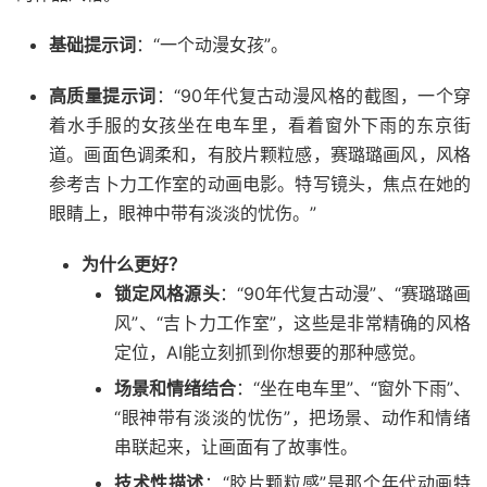
基础提示词
：“一个动漫女孩”。
高质量提示词
：“90年代复古动漫风格的截图，一个穿
着水手服的女孩坐在电车里，看着窗外下雨的东京街
道。画面色调柔和，有胶片颗粒感，赛璐璐画风，风格
参考吉卜力工作室的动画电影。特写镜头，焦点在她的
眼睛上，眼神中带有淡淡的忧伤。”
为什么更好？
锁定风格源头
：“90年代复古动漫”、“赛璐璐画
风”、“吉卜力工作室”，这些是非常精确的风格
定位，AI能立刻抓到你想要的那种感觉。
场景和情绪结合
：“坐在电车里”、“窗外下雨”、
“眼神带有淡淡的忧伤”，把场景、动作和情绪
串联起来，让画面有了故事性。
技术性描述
：“胶片颗粒感”是那个年代动画特