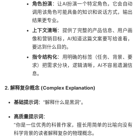
角色扮演
：让AI扮演一个特定角色，它会自动
调用该角色可能具备的知识和说话方式，输出
结果更专业。
上下文清晰
：提供了完整的产品信息、用户画
像和营销目标，AI知道这篇文案要写给谁看，
要达到什么目的。
指令结构化
：用明确的标签（任务、背景、要
求）把需求分块，逻辑清晰，AI不容易遗漏信
息。
2. 解释复杂概念 (Complex Explanation)
基础提示词
：“解释什么是黑洞”。
高质量提示词
：
“你是一位优秀的科普作家，擅长用简单的比喻向没有
科学背景的读者解释复杂的物理概念。