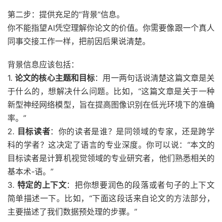
第二步：提供充足的“背景”信息。
你不能指望AI凭空理解你论文的价值。你需要像跟一个真人
同事交接工作一样，把前因后果说清楚。
背景信息应该包括：
1.
论文的核心主题和目标
：用一两句话说清楚这篇文章是关
于什么的，想解决什么问题。比如，“这篇文章是关于一种
新型神经网络模型，旨在提高图像识别在低光环境下的准确
率。”
2.
目标读者
：你的读者是谁？是同领域的专家，还是跨学
科的学者？这决定了语言的专业深度。你可以说：“本文的
目标读者是计算机视觉领域的专业研究者，他们熟悉相关的
基本术-语。”
3.
特定的上下文
：把你想要润色的段落或者句子的上下文
简单描述一下。比如，“下面这段话来自论文的方法部分，
主要描述了我们数据预处理的步骤。”