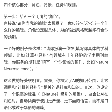
四个核心部分：角色、背景、任务和规则。
第一步：给AI一个明确的“角色”。
直接说“请你当我的编辑”太模糊了。你应该告诉它当一个什
么样的编辑。角色设定越具体，AI的输出风格就越能符合你
的预期。
一个好的例子是这样：“请你扮演一位在[填写你具体的学科
领域，比如‘计算神经科学’]领域有十年经验的学术期刊编
辑，你服务的期刊是[填写一个你领域的顶刊，比如‘Nature
Neuroscience’]。”
这么做的好处很明显。首先，你框定了AI的知识范围，让它
调用和“计算神经科学”相关的语料库和知识。其次，你设定
了一个很高的标准（《Nature》级别的编辑），这会让AI在
润色时，自动倾向于使用更严谨、更书面的语言，而不是口
语化或过于华丽的词藻。