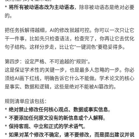
*
将所有被动语态改为主动语态
，除非被动语态是绝对必要
的。
把任务拆解得越细，AI的修改就越可控。你可以一次只让它
干一件事，比如先只检查语法，检查完了，你再让它去优化
句子结构。这样分步走，比让它“一键润色”要稳妥得多。
第四步：设定严格、不可逾越的“规则”。
这是保证学术性的关键一步，也是最多人忽略的一步。你必
须给AI画下红线，明确告诉它什么不能做。学术论文的核心
是事实、数据和逻辑，这些是绝对不能被AI篡改的。
规则清单应该包括：
*
绝对禁止修改任何核心观点、数据或事实信息
。
*
不要添加任何原文没有的新信息或个人解释
。
*
保持客观、中立和正式的学术语气
。
*
如果对某个修改不确定，请不要修改，而是提出建议并说