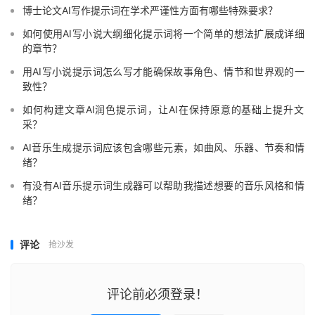
博士论文AI写作提示词在学术严谨性方面有哪些特殊要求？
如何使用AI写小说大纲细化提示词将一个简单的想法扩展成详细
的章节？
用AI写小说提示词怎么写才能确保故事角色、情节和世界观的一
致性？
如何构建文章AI润色提示词，让AI在保持原意的基础上提升文
采？
AI音乐生成提示词应该包含哪些元素，如曲风、乐器、节奏和情
绪？
有没有AI音乐提示词生成器可以帮助我描述想要的音乐风格和情
绪？
评论
抢沙发
评论前必须登录！