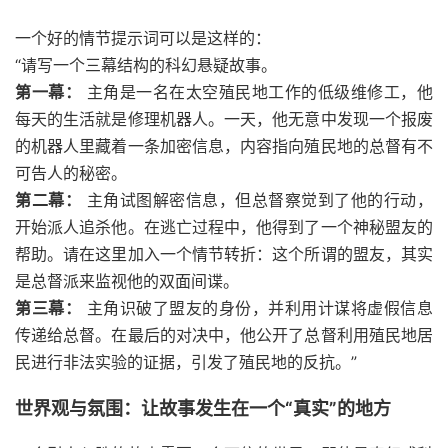
一个好的情节提示词可以是这样的：
“请写一个三幕结构的科幻悬疑故事。
第一幕：
主角是一名在太空殖民地工作的低级维修工，他
每天的生活就是修理机器人。一天，他无意中发现一个报废
的机器人里藏着一条加密信息，内容指向殖民地的总督有不
可告人的秘密。
第二幕：
主角试图解密信息，但总督察觉到了他的行动，
开始派人追杀他。在逃亡过程中，他得到了一个神秘盟友的
帮助。请在这里加入一个情节转折：这个所谓的盟友，其实
是总督派来监视他的双面间谍。
第三幕：
主角识破了盟友的身份，并利用计谋将虚假信息
传递给总督。在最后的对决中，他公开了总督利用殖民地居
民进行非法实验的证据，引发了殖民地的反抗。”
世界观与氛围：让故事发生在一个“真实”的地方