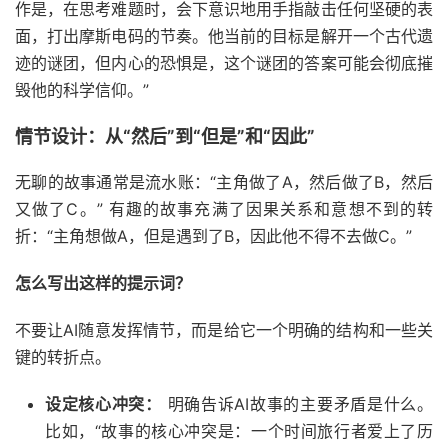
作是，在思考难题时，会下意识地用手指敲击任何坚硬的表
面，打出摩斯电码的节奏。他当前的目标是解开一个古代遗
迹的谜团，但内心的恐惧是，这个谜团的答案可能会彻底摧
毁他的科学信仰。”
情节设计：从“然后”到“但是”和“因此”
无聊的故事通常是流水账：“主角做了A，然后做了B，然后
又做了C。” 有趣的故事充满了因果关系和意想不到的转
折：“主角想做A，但是遇到了B，因此他不得不去做C。”
怎么写出这样的提示词？
不要让AI随意发挥情节，而是给它一个明确的结构和一些关
键的转折点。
设定核心冲突：
明确告诉AI故事的主要矛盾是什么。
比如，“故事的核心冲突是：一个时间旅行者爱上了历