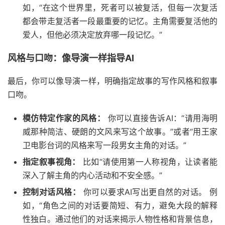
如，“在这个世界里，死者可以被复活，但每一次复活
都会带走复活者一段最重要的记忆。主角需要复活他的
爱人，但他必须决定放弃哪一段记忆。”
风格与口吻：像导演一样指导AI
最后，你可以像导演一样，明确指定故事的写作风格和叙事
口吻。
模仿特定作家的风格：
你可以直接告诉AI：“请用海明
威那种简洁、硬朗的文风来写这个故事。”或者“用王家
卫电影台词的风格来写一段男女主角的对话。”
指定叙事视角：
比如“请使用第一人称视角，让读者能
深入了解主角的内心活动和不安全感。”
控制对话风格：
你可以要求AI写出更自然的对话。 例
如，“角色之间的对话要简短、有力，避免大段的解释
性独白。通过他们的对话来揭示人物性格和背景信息，