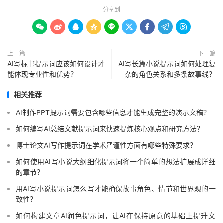
分享到









上一篇
下一篇
AI写标书提示词应该如何设计才
AI写长篇小说提示词如何处理复
能体现专业性和优势？
杂的角色关系和多条故事线？
相关推荐
AI制作PPT提示词需要包含哪些信息才能生成完整的演示文稿？
如何编写AI总结文献提示词来快速提炼核心观点和研究方法？
博士论文AI写作提示词在学术严谨性方面有哪些特殊要求？
如何使用AI写小说大纲细化提示词将一个简单的想法扩展成详细
的章节？
用AI写小说提示词怎么写才能确保故事角色、情节和世界观的一
致性？
如何构建文章AI润色提示词，让AI在保持原意的基础上提升文