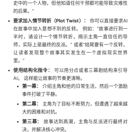
史中的一个人物，但他知道任何干预都可能导致灾难性
的后果。”
要求加入情节转折（Plot Twist）：
你可以直接要求AI
在故事中加入意想不到的反转。 例如：“故事进行到一
半时，请设计一个情节转折，揭示主角一直信任的导
师，实际上是最终的反派。” 或者“结尾要有一个反转，
让读者发现整个故事其实发生在一个虚拟现实世界
里。”
使用结构化指令：
可以用分点或者三幕剧结构来引导
AI。 这样能让故事的节奏更清晰。
第一幕：
介绍主角和他的日常生活，然后一个激励
事件打破了平静。
第二幕：
主角为了目标不断努力，但遭遇了越来越
大的困难和对抗。
第三幕：
故事达到高潮，主角与反派进行最终对
决，并解决核心冲突。