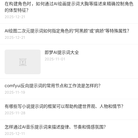
在构建角色时，如何通过AI绘画提示词大胸等描述来精确控制角色
的体型特征？
2025-12-21
AI绘图二次元提示词如何指定角色的“阿黑颜”或“病娇”等特殊属性？
2025-12-21
即梦AI提示词大全
2025-11-01
comfyui反向提示词的常用节点和工作流是怎样的？
2025-11-19
有哪些写小说提示词的框架可以帮助构建世界观、人物和情节？
2025-11-28
怎样通过AI音乐提示词来描述旋律、节奏和情感氛围？
2025-12-11