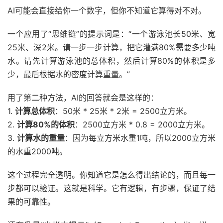
AI可能会直接给你一个数字，但你不知道它算得对不对。
一个应用了“思维链”的提示词是：“一个游泳池长50米、宽
25米、深2米。请一步一步计算，把它灌满80%需要多少吨
水。请先计算游泳池的总体积，然后计算80%的体积是多
少，最后根据水的密度计算重量。”
用了第二种方法，AI的回答就会是这样的：
1.
计算总体积
：50米 * 25米 * 2米 = 2500立方米。
2.
计算80%的体积
：2500立方米 * 0.8 = 2000立方米。
3.
计算水的重量
：因为每立方米水重1吨，所以2000立方米
的水重2000吨。
这个过程完全透明。你知道它是怎么得出结论的，而且每一
步都可以验证。这就是科学。它有逻辑，有步骤，保证了结
果的可靠性。