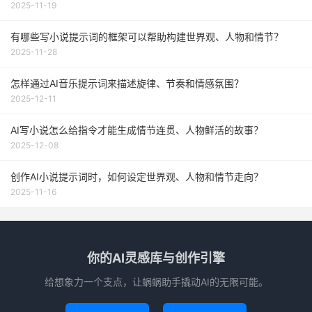
2025-11-19
有哪些写小说提示词的框架可以帮助构建世界观、人物和情节？
2025-11-28
怎样通过AI音乐提示词来描述旋律、节奏和情感氛围？
2025-12-11
AI写小说怎么给指令才能生成情节连贯、人物鲜活的故事？
2025-12-08
创作AI小说提示词时，如何设定世界观、人物和情节走向？
2025-11-16
你的AI灵感库与创作引擎
给想象力一个支点，让蜗蜗助手撬动AI的无限可能。