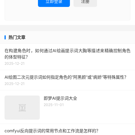
立即登录
注册
热门文章
在构建角色时，如何通过AI绘画提示词大胸等描述来精确控制角色
的体型特征？
2025-12-21
AI绘图二次元提示词如何指定角色的“阿黑颜”或“病娇”等特殊属性？
2025-12-21
即梦AI提示词大全
2025-11-01
comfyui反向提示词的常用节点和工作流是怎样的？