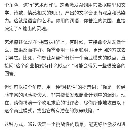
个角色，进行“艺术创作”。这会激发AI调用它数据库里和文
学、诗歌、情感相关的知识，产出的文字会更有深度和感染
力。这就是语言的艺术。你用的词语，你营造的氛围，直接
决定了AI输出的灵魂。
艺术感还体现在“拐弯抹角”上。有时候，直接命令AI去做什
么，效果反而不好。你需要用一种更聪明、更迂回的方式去
引导它。比如，你想让AI帮你分析一个商业模式的缺点，直
接问“这个商业模式有什么缺点？”可能会得到一些很笼套的
回答。
但你可以换个角度，用一种“对抗性”的提示词：“你是一位经
验丰富的风险投资人，非常擅长发现商业计划中的漏洞。现
在，请你扮演一个吹毛求疵的批评者，尽你所能地攻击以下
这个商业模式，找出它所有潜在的致命缺陷。”
这种方式，通过设定一个挑战性的场景，能更好地激发AI进