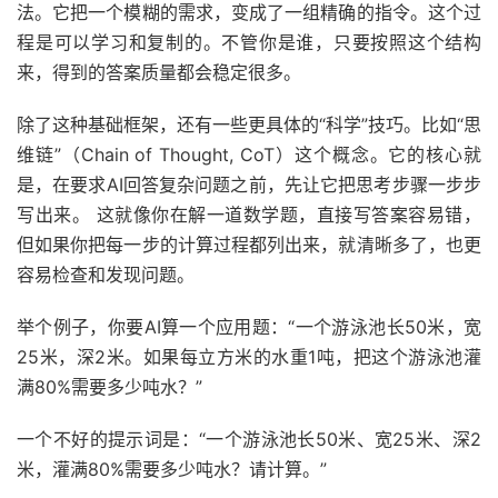
法。它把一个模糊的需求，变成了一组精确的指令。这个过
程是可以学习和复制的。不管你是谁，只要按照这个结构
来，得到的答案质量都会稳定很多。
除了这种基础框架，还有一些更具体的“科学”技巧。比如“思
维链”（Chain of Thought, CoT）这个概念。它的核心就
是，在要求AI回答复杂问题之前，先让它把思考步骤一步步
写出来。 这就像你在解一道数学题，直接写答案容易错，
但如果你把每一步的计算过程都列出来，就清晰多了，也更
容易检查和发现问题。
举个例子，你要AI算一个应用题：“一个游泳池长50米，宽
25米，深2米。如果每立方米的水重1吨，把这个游泳池灌
满80%需要多少吨水？”
一个不好的提示词是：“一个游泳池长50米、宽25米、深2
米，灌满80%需要多少吨水？请计算。”