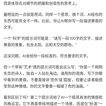
而是体现在对细节的把握和创造性的思考上。
最明显的一点就是用词。同样一个意思，换个词，AI给你的
东西可能完全不一样。比如，你让AI帮你写一段描述黄昏的
文字。
一个“科学”的提示词可能是：“请写一段100字的文字，描述
黄昏的景象，包含太阳、云和天空的颜色。”
这没问题，AI会给你一段标准的、符合要求的文字。
但一个带有“艺术”感的提示词可能会这么写：“你是一个刚刚
失恋的诗人，独自一人站在海边。请用你的视角，写下你眼
中看到的黄昏。不要直接说‘悲伤’或‘孤独’，但要让读者能感
受到这种情绪。你的文字要像一幅褪了色的油画。”
看到区别了吗？第二个提示词给了AI一个极其具体的情感和
风格设定。它不再是单纯地描述一个场景，而是在“扮演”一