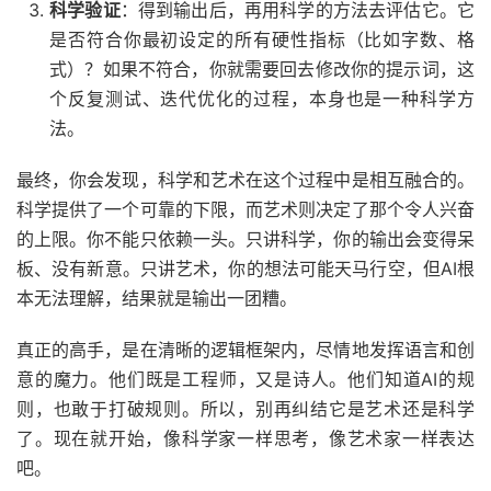
科学验证
：得到输出后，再用科学的方法去评估它。它
是否符合你最初设定的所有硬性指标（比如字数、格
式）？如果不符合，你就需要回去修改你的提示词，这
个反复测试、迭代优化的过程，本身也是一种科学方
法。
最终，你会发现，科学和艺术在这个过程中是相互融合的。
科学提供了一个可靠的下限，而艺术则决定了那个令人兴奋
的上限。你不能只依赖一头。只讲科学，你的输出会变得呆
板、没有新意。只讲艺术，你的想法可能天马行空，但AI根
本无法理解，结果就是输出一团糟。
真正的高手，是在清晰的逻辑框架内，尽情地发挥语言和创
意的魔力。他们既是工程师，又是诗人。他们知道AI的规
则，也敢于打破规则。所以，别再纠结它是艺术还是科学
了。现在就开始，像科学家一样思考，像艺术家一样表达
吧。