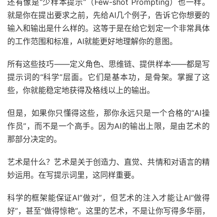
还有像是“少样本提示”（Few-shot Prompting）也一样。
就是你在提出要求之前，先给AI几个例子，告诉它你想要的
输入和输出是什么样的。这等于是在给它划定一个非常具体
的工作范围和标准，AI就能更好地理解你的意图。
所有这些技巧——定义角色、思维链、提供样本——都是写
提示词的“科学”层面。它们是基本功，是骨架。掌握了这
些，你就能稳定地获得及格线以上的输出。
但是，如果你只懂得这些，那你永远只是一个合格的“AI操
作员”，而不是一个高手。因为AI的输出上限，是由艺术的
那部分决定的。
艺术是什么？艺术是关于创造力、直觉、共情和对语言的精
妙运用。在写提示词里，这同样重要。
科学的框架能保证AI“做对”，但艺术的注入才能让AI“做得
好”，甚至“做得惊艳”。这里的艺术，不是让你写得多华丽，