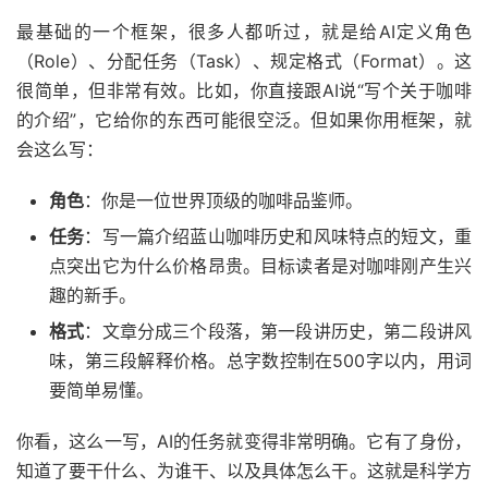
最基础的一个框架，很多人都听过，就是给AI定义角色
（Role）、分配任务（Task）、规定格式（Format）。这
很简单，但非常有效。比如，你直接跟AI说“写个关于咖啡
的介绍”，它给你的东西可能很空泛。但如果你用框架，就
会这么写：
角色
：你是一位世界顶级的咖啡品鉴师。
任务
：写一篇介绍蓝山咖啡历史和风味特点的短文，重
点突出它为什么价格昂贵。目标读者是对咖啡刚产生兴
趣的新手。
格式
：文章分成三个段落，第一段讲历史，第二段讲风
味，第三段解释价格。总字数控制在500字以内，用词
要简单易懂。
你看，这么一写，AI的任务就变得非常明确。它有了身份，
知道了要干什么、为谁干、以及具体怎么干。这就是科学方