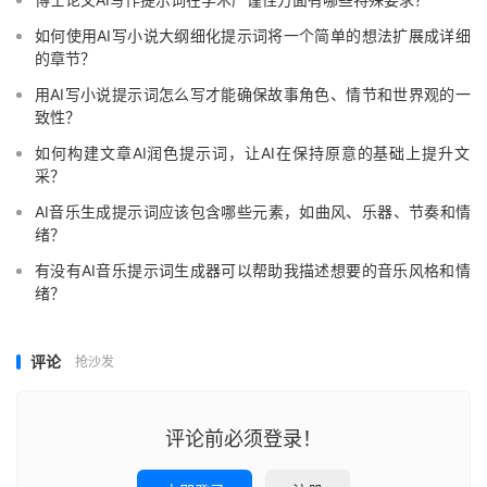
如何使用AI写小说大纲细化提示词将一个简单的想法扩展成详细
的章节？
用AI写小说提示词怎么写才能确保故事角色、情节和世界观的一
致性？
如何构建文章AI润色提示词，让AI在保持原意的基础上提升文
采？
AI音乐生成提示词应该包含哪些元素，如曲风、乐器、节奏和情
绪？
有没有AI音乐提示词生成器可以帮助我描述想要的音乐风格和情
绪？
评论
抢沙发
评论前必须登录！