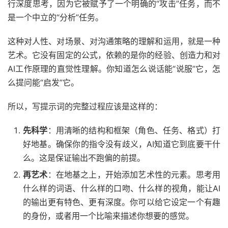
行深度思考，因为它被赋予了一个明确的“攻击”任务，而不
是一个中立的“分析”任务。
这种对人性、对场景、对沟通策略的理解和运用，就是一种
艺术。它没有固定的公式，依赖的是你的经验、创造力和对
AI工作原理的直觉性理解。你知道怎么说话能“说服”它，怎
么提问能“启发”它。
所以，写提示词的完整过程应该是这样的：
先科学
：用清晰的结构和框架（角色、任务、格式）打
好地基。确保你的指令没有歧义，AI知道它到底要干什
么。这是保证输出不跑偏的前提。
再艺术
：在地基之上，开始添加艺术性的元素。思考用
什么样的词语、什么样的口吻、什么样的视角，能让AI
的输出更有特色、更有深度。你可以给它设定一个有趣
的身份，或者用一个比喻来描述你想要的感觉。