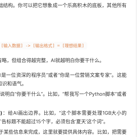
础结构。你可以把它想象成一个乐高积木的底板，其他所有
 [输入数据] -> [输出格式] = [理想结果]
略，但组合得越完整，AI就越明白你要干什么。
“你是一位资深的程序员”或者“你是一位营销文案专家”。这能
知识和语气。
明白“你要干什么”。比如，“帮我写一个Python脚本”或者
)
：给AI画出边界。比如，“这个脚本需要处理1GB大小的
广告标题不能超过15个字，必须包含‘夏天’这个词”。
于某些信息来完成，这里就要提供具体内容。比如，把需要