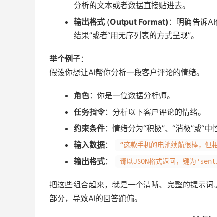
分析的文本或者数据直接贴进去。
输出格式 (Output Format)
：明确告诉A
结果”或者“用无序列表的方式呈现”。
举个例子
：
假设你想让AI帮你分析一段客户评论的情绪。
角色
：你是一位数据分析师。
任务指令
：分析以下客户评论的情绪。
约束条件
：情绪分为“积极”、“消极”或“中
输入数据
：
“这款手机的电池续航很棒，但
输出格式
：
请以JSON格式返回，键为'senti
把这些组合起来，就是一个清晰、完整的提示词
部分，导致AI的回答跑偏。