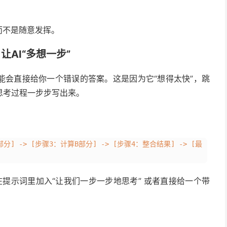
而不是随意发挥。
T)：让AI“多想一步”
能会直接给你一个错误的答案。这是因为它“想得太快”，跳
思考过程一步步写出来。
部分] -> [步骤3：计算B部分] -> [步骤4：整合结果] -> [最
在提示词里加入“让我们一步一步地思考” 或者直接给一个带