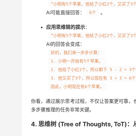
“小明有5个苹果，他给了小红2个，又买了3
AI可能直接回答：
。
6个
应用思维链的提示
：
“小明有5个苹果，他给了小红2个，又买了3
AI的回答会变成：
好的，我们来一步步计算：
1. 小明一开始有5个苹果。
2. 他给了小红2个，所以剩下 5 - 2 = 3
3. 他又买了3个，所以现在有 3 + 3 = 6
因此，小明现在有6个苹果。
你看，通过展示思考过程，不仅让答案更可靠，
多步骤推理的任务非常关键。
4. 思维树 (Tree of Thoughts, 