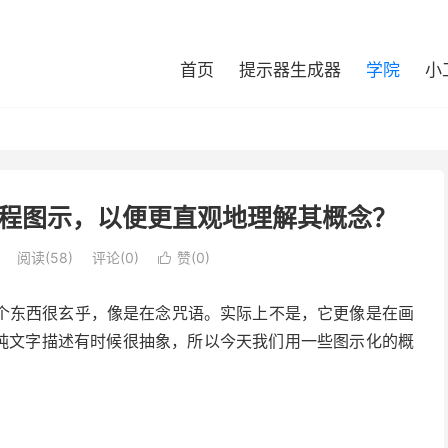
首页
提示器生成器
学院
小
程图示，以便更直观地理解其概念？
阅读(
58
)
评论(0)
赞(
0
)

个东西很玄乎，像是在念咒语。实际上不是，它更像是在画
。纯文字描述有时候很抽象，所以今天我们用一些图示化的概