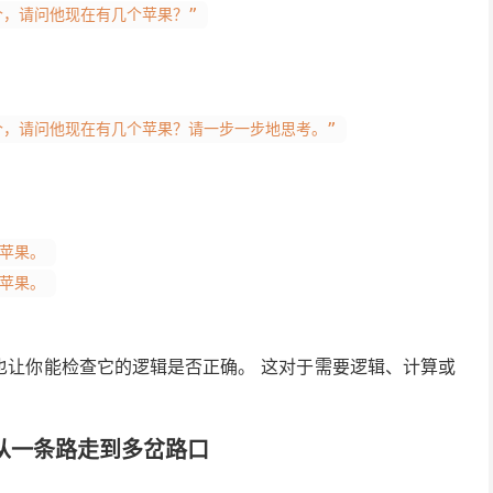
个，请问他现在有几个苹果？”
个，请问他现在有几个苹果？请一步一步地思考。”
个苹果。
个苹果。
也让你能检查它的逻辑是否正确。 这对于需要逻辑、计算或
ToT)：从一条路走到多岔路口