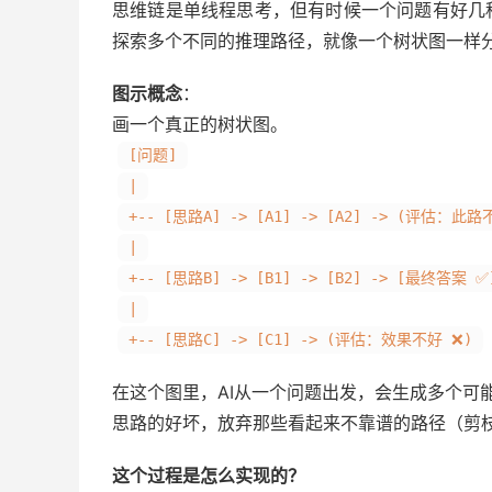
思维链是单线程思考，但有时候一个问题有好几
探索多个不同的推理路径，就像一个树状图一样
图示概念
：
画一个真正的树状图。
[问题]
|
+-- [思路A] -> [A1] -> [A2] -> (评估：此路
|
+-- [思路B] -> [B1] -> [B2] -> [最终答案 ✅
|
+-- [思路C] -> [C1] -> (评估：效果不好 ❌)
在这个图里，AI从一个问题出发，会生成多个可能的
思路的好坏，放弃那些看起来不靠谱的路径（剪
这个过程是怎么实现的？