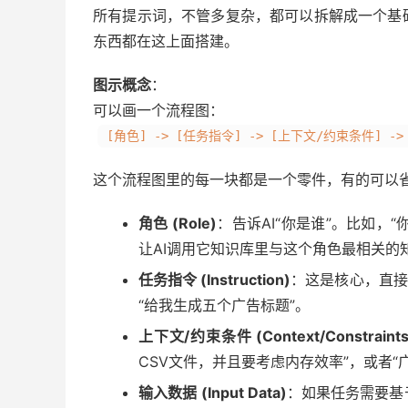
所有提示词，不管多复杂，都可以拆解成一个基
东西都在这上面搭建。
图示概念
：
可以画一个流程图：
[角色] -> [任务指令] -> [上下文/约束条件] ->
这个流程图里的每一块都是一个零件，有的可以省
角色 (Role)
：告诉AI“你是谁”。比如，
让AI调用它知识库里与这个角色最相关的
任务指令 (Instruction)
：这是核心，直接说
“给我生成五个广告标题”。
上下文/约束条件 (Context/Constraints
CSV文件，并且要考虑内存效率”，或者“
输入数据 (Input Data)
：如果任务需要基