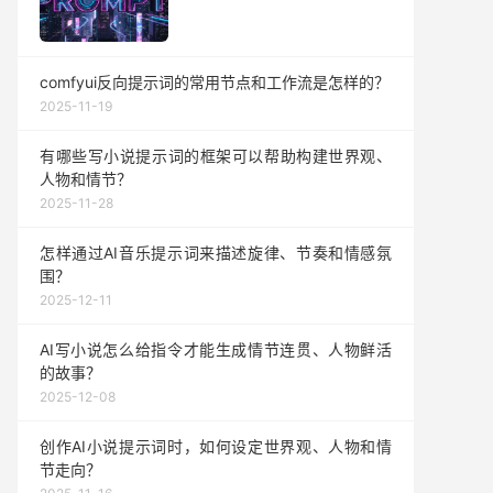
comfyui反向提示词的常用节点和工作流是怎样的？
2025-11-19
有哪些写小说提示词的框架可以帮助构建世界观、
人物和情节？
2025-11-28
怎样通过AI音乐提示词来描述旋律、节奏和情感氛
围？
2025-12-11
AI写小说怎么给指令才能生成情节连贯、人物鲜活
的故事？
2025-12-08
创作AI小说提示词时，如何设定世界观、人物和情
节走向？