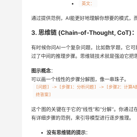
英文：
通过提供范例，AI能更好地理解你想要的模式，
3. 思维链 (Chain-of-Thought, Co
有时候你问AI一个复杂问题，比如数学题，它可
过了中间的推理步骤。思维链技术就是强迫它把
图示概念
：
可以画一个线性的步骤分解图，像一串珠子。
[问题] -> [步骤1：分析问题] -> [步骤2：计算A
终答案]
这个图的关键在于它的“线性”和“分解”。你通过
有详细步骤的范例，来引导模型进行逐步推理。
没有思维链的提示
：