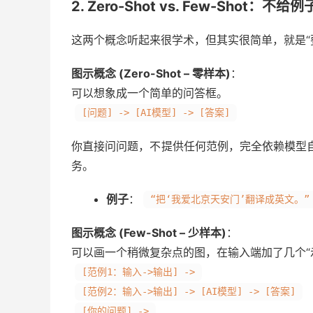
2. Zero-Shot vs. Few-Shot
这两个概念听起来很学术，但其实很简单，就是“要
图示概念 (Zero-Shot – 零样本)
：
可以想象成一个简单的问答框。
[问题] -> [AI模型] -> [答案]
你直接问问题，不提供任何范例，完全依赖模型
务。
例子
：
“把‘我爱北京天安门’翻译成英文。”
图示概念 (Few-Shot – 少样本)
：
可以画一个稍微复杂点的图，在输入端加了几个“
[范例1：输入->输出] ->
[范例2：输入->输出] -> [AI模型] -> [答案]
[你的问题] ->