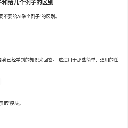
：不给例子和给几个例子的区别
不要给AI举个例子”的区别。
自身已经学到的知识来回答。 这适用于那些简单、通用的任
示范”模块。