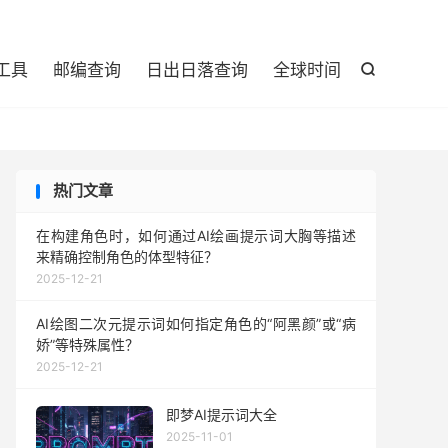

工具
邮编查询
日出日落查询
全球时间

热门文章
在构建角色时，如何通过AI绘画提示词大胸等描述
来精确控制角色的体型特征？
2025-12-21
AI绘图二次元提示词如何指定角色的“阿黑颜”或“病
娇”等特殊属性？
2025-12-21
即梦AI提示词大全
2025-11-01