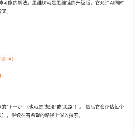
种可能的解法。思维树就是思维链的升级版，它允许AI同时
分叉。
不通 ❌)
]
“下一步”（也就是“想法”或“思路”）。 然后它会评估每个
枝），继续在有希望的路径上深入探索。