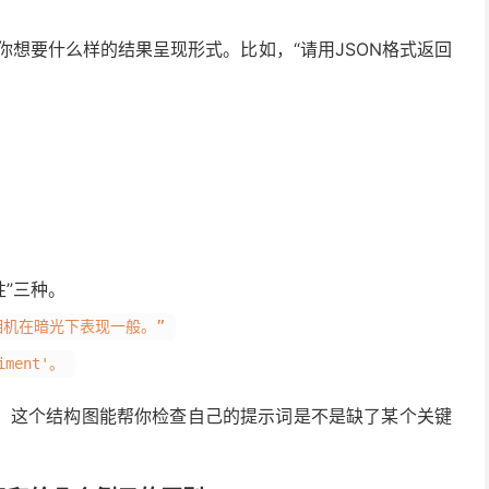
I你想要什么样的结果呈现形式。比如，“请用JSON格式返回
性”三种。
相机在暗光下表现一般。”
ment'。
。这个结构图能帮你检查自己的提示词是不是缺了某个关键