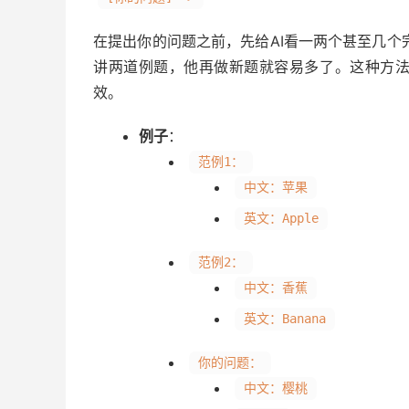
在提出你的问题之前，先给AI看一两个甚至几个
讲两道例题，他再做新题就容易多了。这种方
效。
例子
：
范例1：
中文：苹果
英文：Apple
范例2：
中文：香蕉
英文：Banana
你的问题：
中文：樱桃