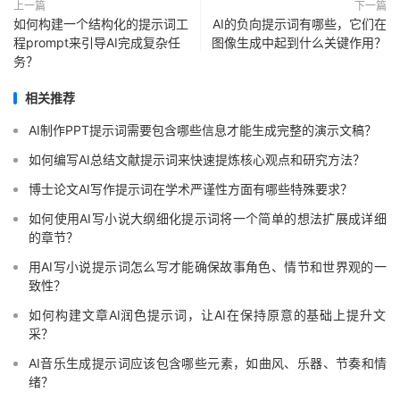
上一篇
下一篇
如何构建一个结构化的提示词工
AI的负向提示词有哪些，它们在
程prompt来引导AI完成复杂任
图像生成中起到什么关键作用？
务？
相关推荐
AI制作PPT提示词需要包含哪些信息才能生成完整的演示文稿？
如何编写AI总结文献提示词来快速提炼核心观点和研究方法？
博士论文AI写作提示词在学术严谨性方面有哪些特殊要求？
如何使用AI写小说大纲细化提示词将一个简单的想法扩展成详细
的章节？
用AI写小说提示词怎么写才能确保故事角色、情节和世界观的一
致性？
如何构建文章AI润色提示词，让AI在保持原意的基础上提升文
采？
AI音乐生成提示词应该包含哪些元素，如曲风、乐器、节奏和情
绪？