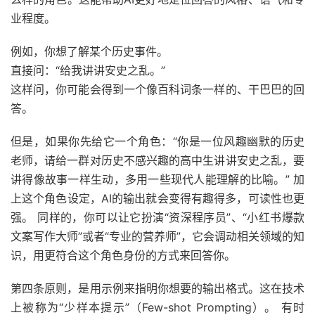
业程度。
例如，你想了解某个历史事件。
直接问：“给我讲讲安史之乱。”
这样问，你可能会得到一个像百科词条一样的、干巴巴的回
答。
但是，如果你先给它一个角色：“你是一位风趣幽默的历史
老师，请给一群对历史不感兴趣的高中生讲讲安史之乱，要
讲得像故事一样生动，多用一些现代人能理解的比喻。” 加
上这个角色设定，AI的输出就会变得有趣得多，可读性也更
强。 同样的，你可以让它扮演“资深程序员”、“小红书爆款
文案写作大师”或者“专业的营养师”，它会调动相关领域的知
识，用更符合这个角色身份的方式来回答你。
第四条原则，是用示例来指明你想要的输出格式。这在技术
上被称为“少样本提示”（Few-shot Prompting）。 有时