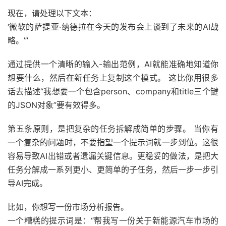
现在，请处理以下文本：
‘微软的萨提亚·纳德拉在今天的发布会上谈到了未来的AI战
略。’”
通过提供一个清晰的输入-输出范例，AI就能准确地知道你
想要什么，然后在新任务上复制这个模式。 这比你用很多
话去描述“我想要一个包含person、company和title三个键
的JSON对象”要有效得多。
第五条原则，是把复杂的任务拆解成简单的步骤。 当你有
一个复杂的问题时，不要指望一个提示词就一步到位。这很
容易导致AI出错或者遗漏关键信息。更稳妥的做法，是把大
任务分解成一系列更小、更简单的子任务，然后一步一步引
导AI完成。
比如，你想写一份市场分析报告。
一个糟糕的提示词是：“帮我写一份关于新能源汽车市场的