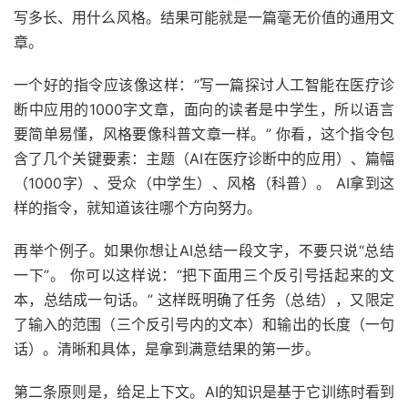
写多长、用什么风格。结果可能就是一篇毫无价值的通用文
章。
一个好的指令应该像这样：“写一篇探讨人工智能在医疗诊
断中应用的1000字文章，面向的读者是中学生，所以语言
要简单易懂，风格要像科普文章一样。” 你看，这个指令包
含了几个关键要素：主题（AI在医疗诊断中的应用）、篇幅
（1000字）、受众（中学生）、风格（科普）。 AI拿到这
样的指令，就知道该往哪个方向努力。
再举个例子。如果你想让AI总结一段文字，不要只说“总结
一下”。 你可以这样说：“把下面用三个反引号括起来的文
本，总结成一句话。” 这样既明确了任务（总结），又限定
了输入的范围（三个反引号内的文本）和输出的长度（一句
话）。清晰和具体，是拿到满意结果的第一步。
第二条原则是，给足上下文。AI的知识是基于它训练时看到