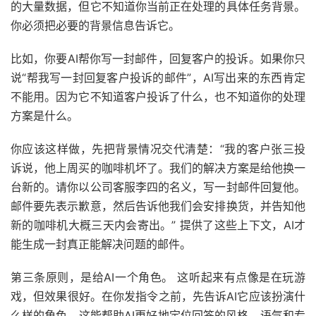
的大量数据，但它不知道你当前正在处理的具体任务背景。
你必须把必要的背景信息告诉它。
比如，你要AI帮你写一封邮件，回复客户的投诉。如果你只
说“帮我写一封回复客户投诉的邮件”，AI写出来的东西肯定
不能用。因为它不知道客户投诉了什么，也不知道你的处理
方案是什么。
你应该这样做，先把背景情况交代清楚：“我的客户张三投
诉说，他上周买的咖啡机坏了。我们的解决方案是给他换一
台新的。请你以公司客服李四的名义，写一封邮件回复他。
邮件要先表示歉意，然后告诉他我们会安排换货，并告知他
新的咖啡机大概三天内会寄出。” 提供了这些上下文，AI才
能生成一封真正能解决问题的邮件。
第三条原则，是给AI一个角色。 这听起来有点像是在玩游
戏，但效果很好。在你发指令之前，先告诉AI它应该扮演什
么样的角色。这能帮助AI更好地定位回答的风格、语气和专