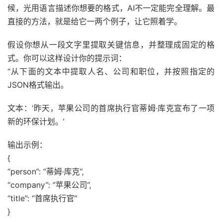
候，光用语言描述你想要的格式，AI不一定能完全理解。最
直接的方法，就是给它一两个例子，让它照着学。
假设你想从一段文字里提取关键信息，并整理成固定的格
式。你可以这样设计你的提示词：
“从下面的文本中提取人名、公司和职位，并按照指定的
JSON格式输出。
文本：‘昨天，苹果公司的首席执行官蒂姆·库克宣布了一项
新的环保计划。’
输出示例：
{
“person”: “蒂姆·库克”,
“company”: “苹果公司”,
“title”: “首席执行官”
}