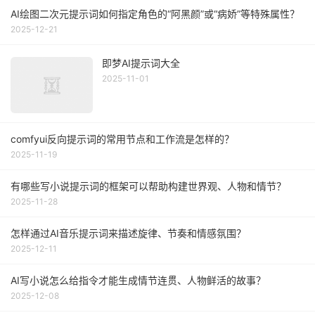
AI绘图二次元提示词如何指定角色的“阿黑颜”或“病娇”等特殊属性？
2025-12-21
即梦AI提示词大全
2025-11-01
comfyui反向提示词的常用节点和工作流是怎样的？
2025-11-19
有哪些写小说提示词的框架可以帮助构建世界观、人物和情节？
2025-11-28
怎样通过AI音乐提示词来描述旋律、节奏和情感氛围？
2025-12-11
AI写小说怎么给指令才能生成情节连贯、人物鲜活的故事？
2025-12-08