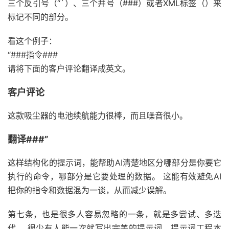
三个反引号（“`）、三个井号（###）或者XML标签（）来
标记不同的部分。
看这个例子：
“###指令###
请将下面的客户评论翻译成英文。
客户评论
这款吸尘器的电池续航能力很棒，而且噪音很小。
翻译###”
这样结构化的提示词，能帮助AI清楚地区分哪部分是你要它
执行的命令，哪部分是它要处理的数据。 这能有效避免AI
把你的指令和数据混为一谈，从而减少误解。
第七条，也是很多人容易忽略的一条，就是多尝试、多迭
代。 很少有人能一次就写出完美的提示词。提示词工程本