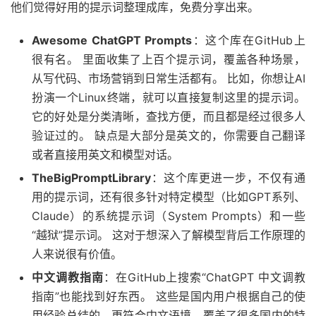
他们觉得好用的提示词整理成库，免费分享出来。
Awesome ChatGPT Prompts
：这个库在GitHub上
很有名。 里面收集了上百个提示词，覆盖各种场景，
从写代码、市场营销到日常生活都有。 比如，你想让AI
扮演一个Linux终端，就可以直接复制这里的提示词。
它的好处是分类清晰，查找方便，而且都是经过很多人
验证过的。 缺点是大部分是英文的，你需要自己翻译
或者直接用英文和模型对话。
TheBigPromptLibrary
：这个库更进一步，不仅有通
用的提示词，还有很多针对特定模型（比如GPT系列、
Claude）的系统提示词（System Prompts）和一些
“越狱”提示词。 这对于想深入了解模型背后工作原理的
人来说很有价值。
中文调教指南
：在GitHub上搜索“ChatGPT 中文调教
指南”也能找到好东西。 这些是国内用户根据自己的使
用经验总结的，更符合中文语境，覆盖了很多国内的特