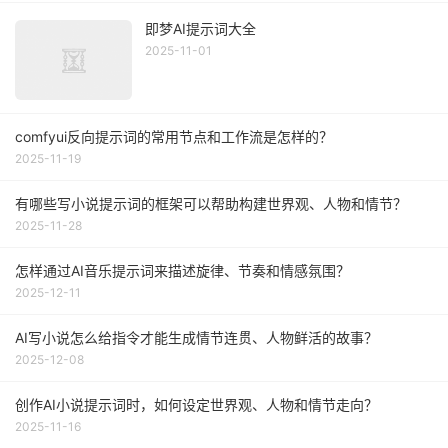
即梦AI提示词大全
2025-11-01
comfyui反向提示词的常用节点和工作流是怎样的？
2025-11-19
有哪些写小说提示词的框架可以帮助构建世界观、人物和情节？
2025-11-28
怎样通过AI音乐提示词来描述旋律、节奏和情感氛围？
2025-12-11
AI写小说怎么给指令才能生成情节连贯、人物鲜活的故事？
2025-12-08
创作AI小说提示词时，如何设定世界观、人物和情节走向？
2025-11-16