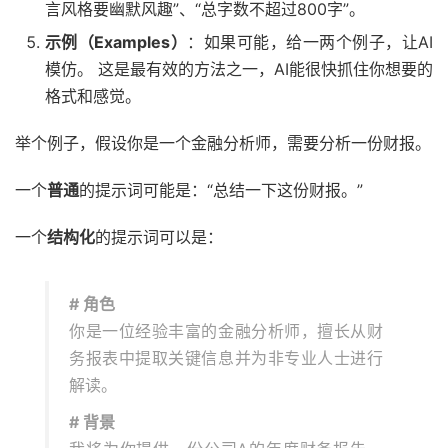
言风格要幽默风趣”、“总字数不超过800字”。
示例（Examples）
：如果可能，给一两个例子，让AI
模仿。 这是最有效的方法之一，AI能很快抓住你想要的
格式和感觉。
举个例子，假设你是一个金融分析师，需要分析一份财报。
一个
普通
的提示词可能是：“总结一下这份财报。”
一个
结构化
的提示词可以是：
# 角色
你是一位经验丰富的金融分析师，擅长从财
务报表中提取关键信息并为非专业人士进行
解读。
# 背景