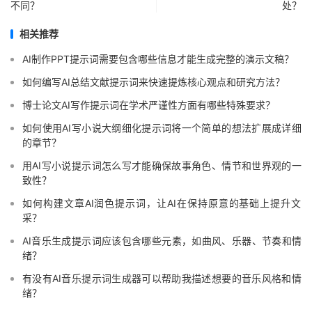
不同？
处？
相关推荐
AI制作PPT提示词需要包含哪些信息才能生成完整的演示文稿？
如何编写AI总结文献提示词来快速提炼核心观点和研究方法？
博士论文AI写作提示词在学术严谨性方面有哪些特殊要求？
如何使用AI写小说大纲细化提示词将一个简单的想法扩展成详细
的章节？
用AI写小说提示词怎么写才能确保故事角色、情节和世界观的一
致性？
如何构建文章AI润色提示词，让AI在保持原意的基础上提升文
采？
AI音乐生成提示词应该包含哪些元素，如曲风、乐器、节奏和情
绪？
有没有AI音乐提示词生成器可以帮助我描述想要的音乐风格和情
绪？