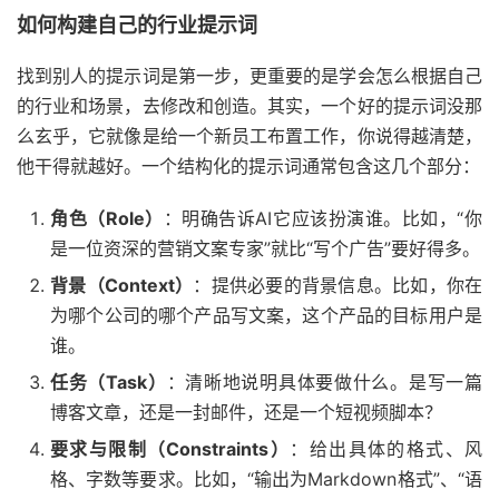
如何构建自己的行业提示词
找到别人的提示词是第一步，更重要的是学会怎么根据自己
的行业和场景，去修改和创造。其实，一个好的提示词没那
么玄乎，它就像是给一个新员工布置工作，你说得越清楚，
他干得就越好。一个结构化的提示词通常包含这几个部分：
角色（Role）
：明确告诉AI它应该扮演谁。比如，“你
是一位资深的营销文案专家”就比“写个广告”要好得多。
背景（Context）
：提供必要的背景信息。比如，你在
为哪个公司的哪个产品写文案，这个产品的目标用户是
谁。
任务（Task）
：清晰地说明具体要做什么。是写一篇
博客文章，还是一封邮件，还是一个短视频脚本？
要求与限制（Constraints）
：给出具体的格式、风
格、字数等要求。比如，“输出为Markdown格式”、“语