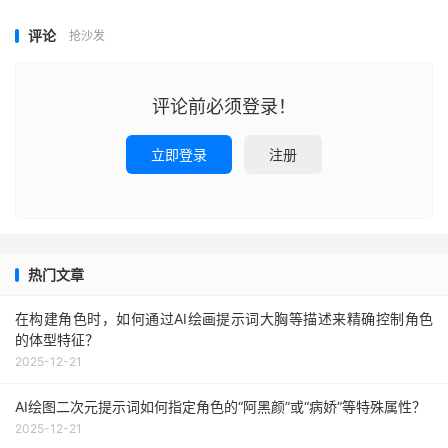
评论
抢沙发
评论前必须登录！
立即登录
注册
热门文章
在构建角色时，如何通过AI绘画提示词大胸等描述来精确控制角色
的体型特征？
2025-12-21
AI绘图二次元提示词如何指定角色的“阿黑颜”或“病娇”等特殊属性？
2025-12-21