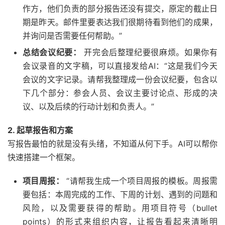
作方，他们负责的部分报告还没有提交，原定的截止日
期是昨天。邮件里要表达我们很期待看到他们的成果，
并询问是否需要任何帮助。”
总结会议纪要：
开完会后整理纪要很麻烦。如果你有
会议录音的文字稿，可以直接发给AI：“这是我们今天
会议的文字记录。请帮我整理成一份会议纪要，包含以
下几个部分：参会人员、会议主要讨论点、形成的决
议、以及后续的行动计划和负责人。”
2. 起草报告和方案
写报告最怕的就是没有头绪，不知道从何下手。AI可以帮你
快速搭建一个框架。
项目周报：
“请帮我生成一个项目周报的模板。周报需
要包括：本周完成的工作、下周的计划、遇到的问题和
风险，以及需要获得的帮助。用项目符号（bullet
points）的形式来组织内容，让报告看起来清晰明