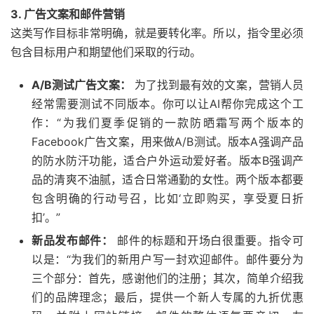
3. 广告文案和邮件营销
这类写作目标非常明确，就是要转化率。所以，指令里必须
包含目标用户和期望他们采取的行动。
A/B测试广告文案：
为了找到最有效的文案，营销人员
经常需要测试不同版本。你可以让AI帮你完成这个工
作：“为我们夏季促销的一款防晒霜写两个版本的
Facebook广告文案，用来做A/B测试。版本A强调产品
的防水防汗功能，适合户外运动爱好者。版本B强调产
品的清爽不油腻，适合日常通勤的女性。两个版本都要
包含明确的行动号召，比如‘立即购买，享受夏日折
扣’。”
新品发布邮件：
邮件的标题和开场白很重要。指令可
以是：“为我们的新用户写一封欢迎邮件。邮件要分为
三个部分：首先，感谢他们的注册；其次，简单介绍我
们的品牌理念；最后，提供一个新人专属的九折优惠