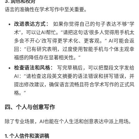
3. 润色和校对
语言的准确性在学术写作中至关重要。
改进表达方式：
如果你觉得自己的句子表达不够“学
术”，可以让AI帮忙。“请把这句话‘很多人觉得用手机太
多会不开心’改写得更学术化、更客观。” AI可能会返
回：“已有研究表明，过度使用智能手机与个体主观幸
福感的降低存在显著相关性。”
检查语法和风格：
写完草稿后，可以把整段文字发给
AI：“请检查这段英文摘要的语法错误和拼写错误，并
提出修改建议，确保语言流畅且符合学术写作的正式风
格。”
四、个人与创意写作
除了专业场景，AI也能在个人生活和创意表达中派上用场。
1. 个人信件和演讲稿