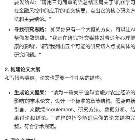
要发给AI：“请用三句简单的话总结这篇关于‘机器学习
在金融风控中的应用’的论文摘要，点出它的核心研究方
法和主要结论。”
寻找研究思路：
如果你只有一个大概的方向，可以让AI
帮你发散思维。“我正在研究‘社交媒体对青少年心理健
康的影响’，请帮我列出五个可能的研究切入点或具体的
研究问题。”
2. 构建论文大纲
和写博客类似，论文也需要一个扎实的结构。
生成论文框架：
“请为一篇关于‘全球变暖对农业经济的
影响’的学术论文，设计一个标准的章节结构。需要包括
引言、文献综écoulement、研究方法、数据分析、结
果讨论和结论。” 这样的指令能确保你的论文结构完
整，符合学术规范。