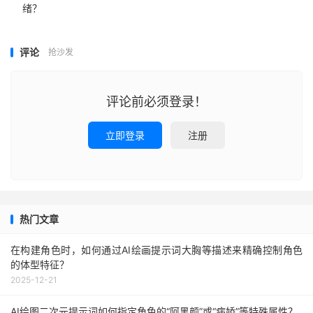
绪？
评论
抢沙发
评论前必须登录！
立即登录
注册
热门文章
在构建角色时，如何通过AI绘画提示词大胸等描述来精确控制角色
的体型特征？
2025-12-21
AI绘图二次元提示词如何指定角色的“阿黑颜”或“病娇”等特殊属性？