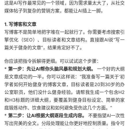
这是AI写作最常见的一个领域，因为需求量太大了，从社交
媒体帖子到复杂的营销方案，都能让AI插上一脚。
1. 写博客和文章
写博客不是简单地把字堆在一起就行了。你需要考虑搜索引
擎优化（SEO）、目标读者和文章结构。直接跟AI说“写一
篇关于健身的文章”，结果肯定好不了。
你应该把指令拆解得更细。可以试试这个步骤：
*
第一步：先让AI帮你头脑风暴和规划大纲。
一个好的大纲
是文章成功的一半。你可以这样说：“我准备写一篇关于‘初
学者如何开始健身’的博客文章，目标读者是20到30岁的办
公室职员，他们没什么健身经验。请帮我生成一个包含H2
和H3标题的详细大纲，要覆盖到健身目标设定、简单的家
庭锻炼动作、饮食建议和如何避免受伤这几个方面。”
*
第二步：让AI根据大纲逐段生成内容。
不要指望AI一次性
写出完美的全文。分段处理能让你更好地控制质量。指令可