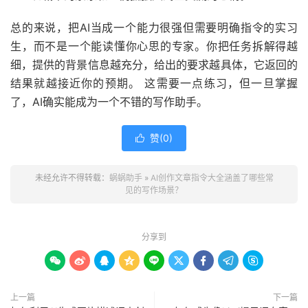
总的来说，把AI当成一个能力很强但需要明确指令的实习
生，而不是一个能读懂你心思的专家。你把任务拆解得越
细，提供的背景信息越充分，给出的要求越具体，它返回的
结果就越接近你的预期。 这需要一点练习，但一旦掌握
了，AI确实能成为一个不错的写作助手。
赞(
0
)

未经允许不得转载：
蜗蜗助手
»
AI创作文章指令大全涵盖了哪些常
见的写作场景？
分享到









上一篇
下一篇