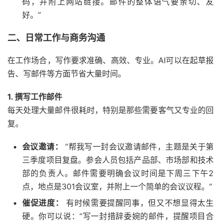
码，并附上网站链接。邮件的整体语气要亲切、友
好。”
二、日常工作与商务沟通
在工作场合，写作要求准确、高效、专业。AI可以在起草报
告、写邮件等方面节省大量时间。
1. 撰写工作邮件
每天处理大量邮件很耗时，特别是那些需要客气又专业的回
复。
会议邀请：
“帮我写一封会议邀请邮件，主题是关于第
三季度项目复盘。参会人员包括产品部、市场部和技术
部的负责人。邮件需要明确会议时间是下周三下午2
点，地点是301会议室，并附上一个简单的会议议程。”
催促进度：
有时候需要提醒同事，但又不想显得太生
硬。你可以说：“写一封措辞委婉的邮件，提醒项目合