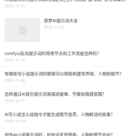
2025-12-21
即梦AI提示词大全
2025-11-01
comfyui反向提示词的常用节点和工作流是怎样的？
2025-11-19
有哪些写小说提示词的框架可以帮助构建世界观、人物和情节？
2025-11-28
怎样通过AI音乐提示词来描述旋律、节奏和情感氛围？
2025-12-11
AI写小说怎么给指令才能生成情节连贯、人物鲜活的故事？
2025-12-08
创作AI小说提示词时，如何设定世界观、人物和情节走向？