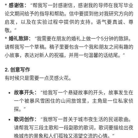
*
感谢信：
“帮我写一封感谢信，感谢我的导师在我写毕业
论文期间给予的指导和帮助。信中要提到他对我研究方向的
启发，以及在实验过程中提供的支持。语气要真诚、尊
敬。”
*
婚礼致辞：
“我需要在朋友的婚礼上做一个5分钟的致辞。
请帮我写一个草稿。稿子里要包含一个我和朋友之间有趣的
小故事，表达对新人的祝福，并用一句温馨的话结尾。”
2. 创意写作
有时候只是需要一点灵感火花。
故事开头：
“给我写一个悬疑故事的开头，故事发生在
一个被暴风雪困住的山间旅馆里，主角是一位私家侦
探。”
歌词创作：
“我想写一首关于城市夜生活的民谣歌曲。
请帮我写三段主歌和一段副歌的歌词，歌词要描绘出夜
晚城市的景象和人们孤独又渴望交流的心情。”