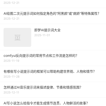
2025-12-21
AI绘图二次元提示词如何指定角色的“阿黑颜”或“病娇”等特殊属性？
2025-12-21
即梦AI提示词大全
2025-11-01
comfyui反向提示词的常用节点和工作流是怎样的？
2025-11-19
有哪些写小说提示词的框架可以帮助构建世界观、人物和情节？
2025-11-28
怎样通过AI音乐提示词来描述旋律、节奏和情感氛围？
2025-12-11
AI写小说怎么给指令才能生成情节连贯、人物鲜活的故事？