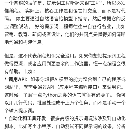
一个普遍的误解是，提示词工程听起来很“工程”，所以必须
懂编程。 实际上，核心工作是和语言打交道，而不是写代
码。 你主要通过自然语言给模型下指令，然后根据它的反
应调整说法。 好的提示词工程师往往来自各行各业，比如
营销、教育、新闻或者设计，他们的共同点是懂得如何清晰
地沟通和构建信息。
但是，这不代表编程知识完全没用。如果你想把提示词工程
做得更深，或者应用到更复杂的工作流里，懂一点编程会很
有帮助。 比如：
*
调用API
：如果你想把AI模型的能力整合到自己的程序或
网站里，就需要通过API（应用程序编程接口）来调用它。
这时候，了解一点Python之类的语言就很有必要了。 你可
以用几行代码，批量处理成千上万个任务，而不是手动一个
个输入提示词。
*
自动化和工具开发
：很多高级的提示词玩法涉及到自动化
脚本。比如写个小程序，自动测试不同提示词的效果，分析