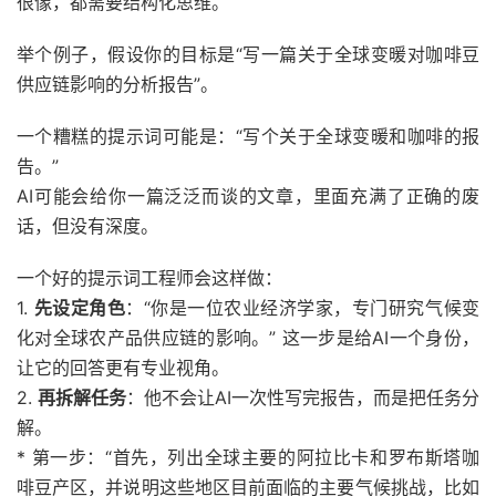
很像，都需要结构化思维。
举个例子，假设你的目标是“写一篇关于全球变暖对咖啡豆
供应链影响的分析报告”。
一个糟糕的提示词可能是：“写个关于全球变暖和咖啡的报
告。”
AI可能会给你一篇泛泛而谈的文章，里面充满了正确的废
话，但没有深度。
一个好的提示词工程师会这样做：
1.
先设定角色
：“你是一位农业经济学家，专门研究气候变
化对全球农产品供应链的影响。” 这一步是给AI一个身份，
让它的回答更有专业视角。
2.
再拆解任务
：他不会让AI一次性写完报告，而是把任务分
解。
* 第一步：“首先，列出全球主要的阿拉比卡和罗布斯塔咖
啡豆产区，并说明这些地区目前面临的主要气候挑战，比如