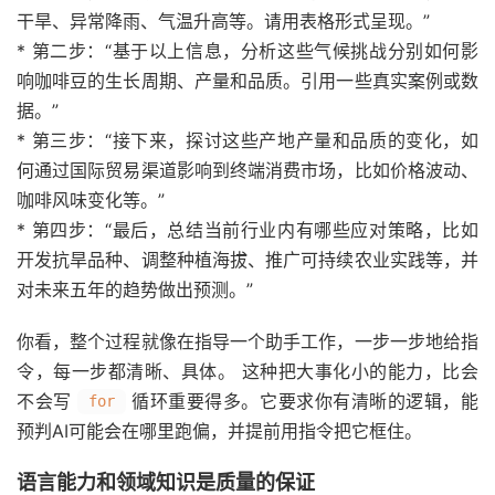
干旱、异常降雨、气温升高等。请用表格形式呈现。”
* 第二步：“基于以上信息，分析这些气候挑战分别如何影
响咖啡豆的生长周期、产量和品质。引用一些真实案例或数
据。”
* 第三步：“接下来，探讨这些产地产量和品质的变化，如
何通过国际贸易渠道影响到终端消费市场，比如价格波动、
咖啡风味变化等。”
* 第四步：“最后，总结当前行业内有哪些应对策略，比如
开发抗旱品种、调整种植海拔、推广可持续农业实践等，并
对未来五年的趋势做出预测。”
你看，整个过程就像在指导一个助手工作，一步一步地给指
令，每一步都清晰、具体。 这种把大事化小的能力，比会
不会写
循环重要得多。它要求你有清晰的逻辑，能
for
预判AI可能会在哪里跑偏，并提前用指令把它框住。
语言能力和领域知识是质量的保证