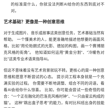
的标准是什么，你就没法判断AI给你的东西到底对不
对。
艺术基础？更像是一种创意思维
对于生成图片、音乐或故事这类创意任务，艺术基础当然有
帮助。 一个懂美术的人，能更准确地描述他想要的画面风
格，比如“用伦勃朗式的光影、德加的构图，画一个赛博朋
克风格的街角”。 他知道如何运用“黄金分割”、“冷暖色对
比”这类专业术语来指导AI。
但这不意味着没有艺术背景就玩不转。更核心的是一种创意
思维和愿意不断尝试的心态。 提示词工程本身就是一个充
满实验的过程。 你需要不断地调整、组合不同的词语，看
看AI会给你什么惊喜。 比如，你可能会尝试一些奇怪的组
合：“一个正在融化的巴洛克风格时钟”、“一只由星云构成的
猫”。 这种“跳出盒子思考”的能力，有时比科班出身的技能