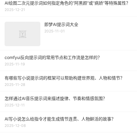
AI绘图二次元提示词如何指定角色的“阿黑颜”或“病娇”等特殊属性？
2025-12-21
即梦AI提示词大全
2025-11-01
comfyui反向提示词的常用节点和工作流是怎样的？
2025-11-19
有哪些写小说提示词的框架可以帮助构建世界观、人物和情节？
2025-11-28
怎样通过AI音乐提示词来描述旋律、节奏和情感氛围？
2025-12-11
AI写小说怎么给指令才能生成情节连贯、人物鲜活的故事？
2025-12-08