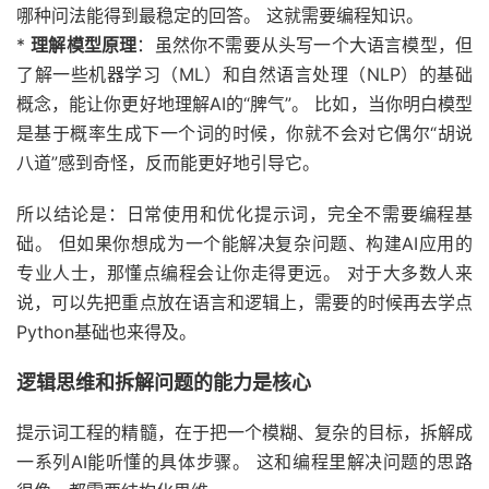
哪种问法能得到最稳定的回答。 这就需要编程知识。
*
理解模型原理
：虽然你不需要从头写一个大语言模型，但
了解一些机器学习（ML）和自然语言处理（NLP）的基础
概念，能让你更好地理解AI的“脾气”。 比如，当你明白模型
是基于概率生成下一个词的时候，你就不会对它偶尔“胡说
八道”感到奇怪，反而能更好地引导它。
所以结论是：日常使用和优化提示词，完全不需要编程基
础。 但如果你想成为一个能解决复杂问题、构建AI应用的
专业人士，那懂点编程会让你走得更远。 对于大多数人来
说，可以先把重点放在语言和逻辑上，需要的时候再去学点
Python基础也来得及。
逻辑思维和拆解问题的能力是核心
提示词工程的精髓，在于把一个模糊、复杂的目标，拆解成
一系列AI能听懂的具体步骤。 这和编程里解决问题的思路