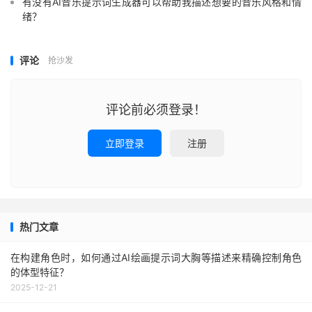
有没有AI音乐提示词生成器可以帮助我描述想要的音乐风格和情
绪？
评论
抢沙发
评论前必须登录！
立即登录
注册
热门文章
在构建角色时，如何通过AI绘画提示词大胸等描述来精确控制角色
的体型特征？
2025-12-21