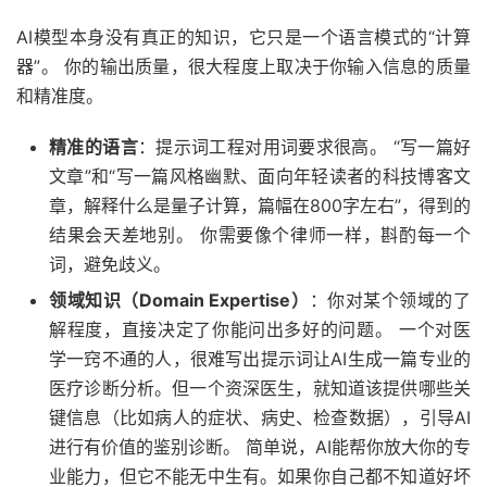
AI模型本身没有真正的知识，它只是一个语言模式的“计算
器”。 你的输出质量，很大程度上取决于你输入信息的质量
和精准度。
精准的语言
：提示词工程对用词要求很高。 “写一篇好
文章”和“写一篇风格幽默、面向年轻读者的科技博客文
章，解释什么是量子计算，篇幅在800字左右”，得到的
结果会天差地别。 你需要像个律师一样，斟酌每一个
词，避免歧义。
领域知识（Domain Expertise）
：你对某个领域的了
解程度，直接决定了你能问出多好的问题。 一个对医
学一窍不通的人，很难写出提示词让AI生成一篇专业的
医疗诊断分析。但一个资深医生，就知道该提供哪些关
键信息（比如病人的症状、病史、检查数据），引导AI
进行有价值的鉴别诊断。 简单说，AI能帮你放大你的专
业能力，但它不能无中生有。如果你自己都不知道好坏