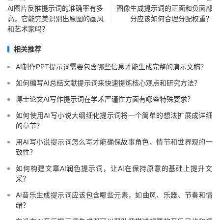
AI图片反推提示词的准确率有多
图像生成提示词的正面和负面部
高，它能完美识别出原图的画风
分应该如何合理分配权重？
和艺术家吗？
相关推荐
AI制作PPT提示词需要包含哪些信息才能生成完整的演示文稿？
如何编写AI总结文献提示词来快速提炼核心观点和研究方法？
博士论文AI写作提示词在学术严谨性方面有哪些特殊要求？
如何使用AI写小说大纲细化提示词将一个简单的想法扩展成详细
的章节？
用AI写小说提示词怎么写才能确保故事角色、情节和世界观的一
致性？
如何构建文章AI润色提示词，让AI在保持原意的基础上提升文
采？
AI音乐生成提示词应该包含哪些元素，如曲风、乐器、节奏和情
绪？