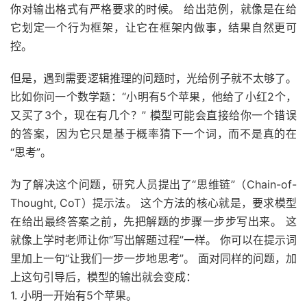
你对输出格式有严格要求的时候。 给出范例，就像是在给
它划定一个行为框架，让它在框架内做事，结果自然更可
控。
但是，遇到需要逻辑推理的问题时，光给例子就不太够了。
比如你问一个数学题：“小明有5个苹果，他给了小红2个，
又买了3个，现在有几个？” 模型可能会直接给你一个错误
的答案，因为它只是基于概率猜下一个词，而不是真的在
“思考”。
为了解决这个问题，研究人员提出了“思维链”（Chain-of-
Thought, CoT）提示法。 这个方法的核心就是，要求模型
在给出最终答案之前，先把解题的步骤一步步写出来。 这
就像上学时老师让你“写出解题过程”一样。 你可以在提示词
里加上一句“让我们一步一步地思考”。 面对同样的问题，加
上这句引导后，模型的输出就会变成：
1. 小明一开始有5个苹果。