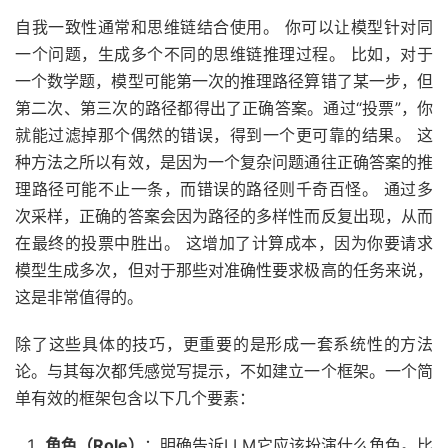
自我一致性通常和思维链结合使用。 你可以让模型针对同
一个问题，生成多个不同的思维链推理过程。 比如，对于
一个数学题，模型可能第一次的推理路径算错了某一步，但
第二次、第三次的路径都得出了正确答案。通过“投票”，你
就能过滤掉那个偶然的错误，得到一个更可靠的结果。 这
种方法之所以有效，是因为一个复杂问题通往正确答案的推
理路径可能不止一条，而错误的路径则千奇百怪。 通过多
次采样，正确的答案会因为路径的多样性而反复出现，从而
在最终的投票中胜出。 这增加了计算成本，因为你要请求
模型生成多次，但对于那些对准确性要求极高的任务来说，
这是非常值得的。
除了这些具体的技巧，更重要的是形成一套系统性的方法
论。与其每次都凭感觉写提示，不如建立一个框架。一个简
单有效的框架包含以下几个要素：
角色（Role）
：明确告诉LLM它应该扮演什么角色。比