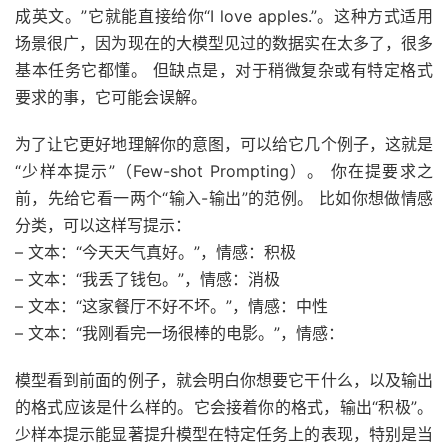
成英文。”它就能直接给你“I love apples.”。这种方式适用
场景很广，因为现在的大模型见过的数据实在太多了，很多
基本任务它都懂。 但缺点是，对于稍微复杂或有特定格式
要求的事，它可能会误解。
为了让它更好地理解你的意图，可以给它几个例子，这就是
“少样本提示”（Few-shot Prompting）。 你在提要求之
前，先给它看一两个“输入-输出”的范例。 比如你想做情感
分类，可以这样写提示：
– 文本：“今天天气真好。”，情感：积极
– 文本：“我丢了钱包。”，情感：消极
– 文本：“这家餐厅不好不坏。”，情感：中性
– 文本：“我刚看完一场很棒的电影。”，情感：
模型看到前面的例子，就会明白你想要它干什么，以及输出
的格式应该是什么样的。它会接着你的格式，输出“积极”。
少样本提示能显著提升模型在特定任务上的表现，特别是当