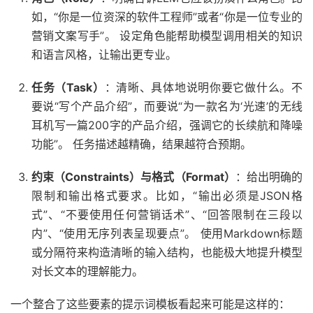
如，“你是一位资深的软件工程师”或者“你是一位专业的
营销文案写手”。 设定角色能帮助模型调用相关的知识
和语言风格，让输出更专业。
任务（Task）
：清晰、具体地说明你要它做什么。不
要说“写个产品介绍”，而要说“为一款名为‘光速’的无线
耳机写一篇200字的产品介绍，强调它的长续航和降噪
功能”。 任务描述越精确，结果越符合预期。
约束（Constraints）与格式（Format）
：给出明确的
限制和输出格式要求。比如，“输出必须是JSON格
式”、“不要使用任何营销话术”、“回答限制在三段以
内”、“使用无序列表呈现要点”。 使用Markdown标题
或分隔符来构造清晰的输入结构，也能极大地提升模型
对长文本的理解能力。
一个整合了这些要素的提示词模板看起来可能是这样的：