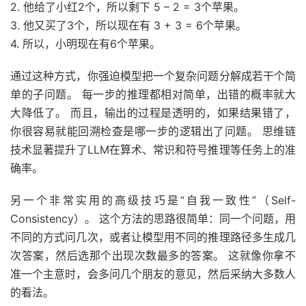
2. 他给了小红2个，所以剩下 5 – 2 = 3个苹果。
3. 他又买了3个，所以现在有 3 + 3 = 6个苹果。
4. 所以，小明现在有6个苹果。
通过这种方式，你强迫模型把一个复杂问题分解成若干个简
单的子问题。 每一步的推理都相对简单，出错的概率就大
大降低了。 而且，输出的过程是透明的，如果结果错了，
你很容易就能回溯检查是哪一步的逻辑出了问题。 思维链
技术显著提升了LLM在算术、常识和符号推理等任务上的准
确率。
另一个非常实用的高级技巧是“自我一致性”（Self-
Consistency）。 这个方法的思路很简单：同一个问题，用
不同的方式问几次，或者让模型用不同的推理路径多生成几
次答案，然后选那个出现次数最多的答案。 这就像你拿不
准一个主意时，会多问几个朋友的意见，然后采纳大多数人
的看法。