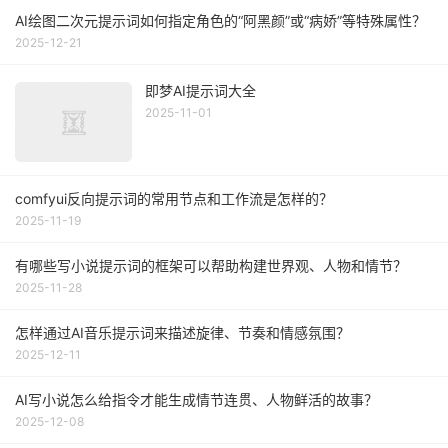
AI绘图二次元提示词如何指定角色的“阿黑颜”或“病娇”等特殊属性？
2025-12-21
即梦AI提示词大全
2025-11-01
comfyui反向提示词的常用节点和工作流是怎样的？
2025-11-19
有哪些写小说提示词的框架可以帮助构建世界观、人物和情节？
2025-11-28
怎样通过AI音乐提示词来描述旋律、节奏和情感氛围？
2025-12-11
AI写小说怎么给指令才能生成情节连贯、人物鲜活的故事？
2025-12-08