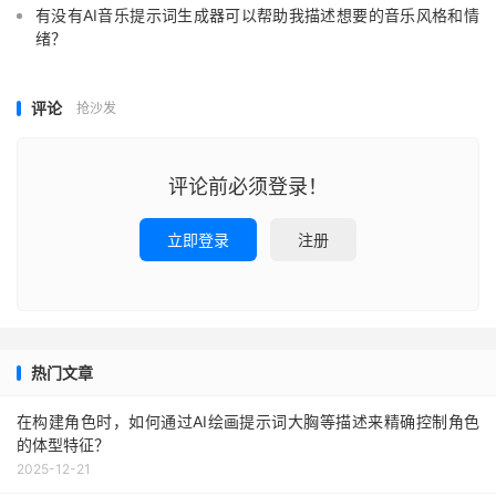
有没有AI音乐提示词生成器可以帮助我描述想要的音乐风格和情
绪？
评论
抢沙发
评论前必须登录！
立即登录
注册
热门文章
在构建角色时，如何通过AI绘画提示词大胸等描述来精确控制角色
的体型特征？
2025-12-21