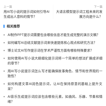
上一篇
下一篇
用AI写小说的提示词如何引导AI
大语言模型提示词工程未来的发
生成出人意料的情节？
展方向是什么？
相关推荐
AI制作PPT提示词需要包含哪些信息才能生成完整的演示文稿？
如何编写AI总结文献提示词来快速提炼核心观点和研究方法？
博士论文AI写作提示词在学术严谨性方面有哪些特殊要求？
如何使用AI写小说大纲细化提示词将一个简单的想法扩展成详细
的章节？
用AI写小说提示词怎么写才能确保故事角色、情节和世界观的一
致性？
如何构建文章AI润色提示词，让AI在保持原意的基础上提升文
采？
AI音乐生成提示词应该包含哪些元素，如曲风、乐器、节奏和情
绪？