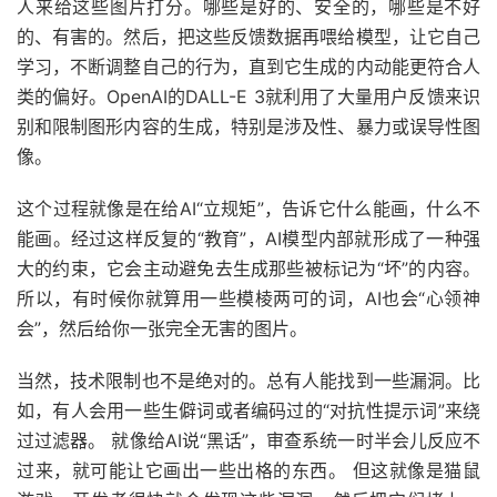
人来给这些图片打分。哪些是好的、安全的，哪些是不好
的、有害的。然后，把这些反馈数据再喂给模型，让它自己
学习，不断调整自己的行为，直到它生成的内动能更符合人
类的偏好。OpenAI的DALL-E 3就利用了大量用户反馈来识
别和限制图形内容的生成，特别是涉及性、暴力或误导性图
像。
这个过程就像是在给AI“立规矩”，告诉它什么能画，什么不
能画。经过这样反复的“教育”，AI模型内部就形成了一种强
大的约束，它会主动避免去生成那些被标记为“坏”的内容。
所以，有时候你就算用一些模棱两可的词，AI也会“心领神
会”，然后给你一张完全无害的图片。
当然，技术限制也不是绝对的。总有人能找到一些漏洞。比
如，有人会用一些生僻词或者编码过的“对抗性提示词”来绕
过过滤器。 就像给AI说“黑话”，审查系统一时半会儿反应不
过来，就可能让它画出一些出格的东西。 但这就像是猫鼠