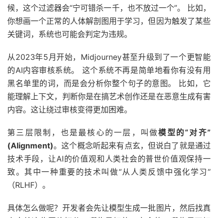
候，这个过滤器会“宁可错杀一千，也不放过一个”。 比如，
你想画一个正常的人体解剖图用于学习，但因为触发了某些
关键词，系统也可能会判定为违规。
从2023年5月开始，Midjourney甚至升级到了一个更智能
的AI内容审核系统。 这个系统不再是简单地看你有没有用
黑名单里的词，而是会分析你整个句子的意图。 比如，它
能理解上下文，判断你是在搞艺术创作还是在恶意生成有害
内容。这让绕过审核变得更加困难。
第三层限制，也是最核心的一层，叫做
模型的“对齐”
(Alignment)
。这个概念听起来有点玄，但说白了就是通过
技术手段，让AI的价值观和人类社会的普世价值观保持一
致。其中一种重要的技术叫做“从人类反馈中强化学习”
（RLHF）。
具体怎么做呢？开发者会先让模型生成一批图片，然后找真