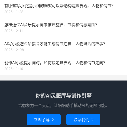
有哪些写小说提示词的框架可以帮助构建世界观、人物和情节？
2025-11-28
怎样通过AI音乐提示词来描述旋律、节奏和情感氛围？
2025-12-11
AI写小说怎么给指令才能生成情节连贯、人物鲜活的故事？
2025-12-08
创作AI小说提示词时，如何设定世界观、人物和情节走向？
2025-11-16
你的AI灵感库与创作引擎
给想象力一个支点，让蜗蜗助手撬动AI的无限可能。
立即了解
联系我们

