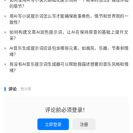
的章节？
用AI写小说提示词怎么写才能确保故事角色、情节和世界观的一
致性？
如何构建文章AI润色提示词，让AI在保持原意的基础上提升文
采？
AI音乐生成提示词应该包含哪些元素，如曲风、乐器、节奏和情
绪？
有没有AI音乐提示词生成器可以帮助我描述想要的音乐风格和情
绪？
评论
抢沙发
评论前必须登录！
立即登录
注册