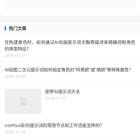
热门文章
在构建角色时，如何通过AI绘画提示词大胸等描述来精确控制角色
的体型特征？
2025-12-21
AI绘图二次元提示词如何指定角色的“阿黑颜”或“病娇”等特殊属性？
2025-12-21
即梦AI提示词大全
2025-11-01
comfyui反向提示词的常用节点和工作流是怎样的？
2025-11-19