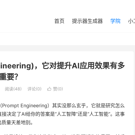
首页
提示器生成器
学院
小
ineering)，它对提升AI应用效果有多
重要？
阅读(
48
)
评论(0)
赞(
0
)

Prompt Engineering）其实没那么玄乎，它就是研究怎么
直接决定了AI给你的答案是“人工智障”还是“人工智能”。这事
出质量天差地别。