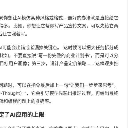
果你想让AI模仿某种风格或格式，最好的办法就是直接给它
效得多。比如，你想让它帮你写产品宣传文案，可以先给它两
后让它照着写。
AI可能会出错或者漏掉关键点。 这时候可以把大任务拆分成
 比如，不要直接说“写一份完整的商业计划书”，而是可以分
目标用户画像；第三步，设计产品定价策略……”这样逐步推
问题时，可以在指令最后加上一句“让我们一步步来思考”。
f-Thought）”，它会引导模型先输出推理过程，再给出最终
逻辑和编程问题上的准确率。
定了AI应用的上限