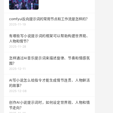
comfyui反向提示词的常用节点和工作流是怎样的？
2025-11-19
有哪些写小说提示词的框架可以帮助构建世界观、
人物和情节？
2025-11-28
怎样通过AI音乐提示词来描述旋律、节奏和情感氛
围？
2025-12-11
AI写小说怎么给指令才能生成情节连贯、人物鲜活
的故事？
2025-12-08
创作AI小说提示词时，如何设定世界观、人物和情
节走向？