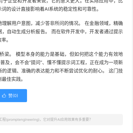
对于企业和开发者来说，它的意义更大。在实际应用中，比
词的设计直接影响着AI系统的稳定性和可靠性。
地理解用户意图，减少答非所问的情况。 在金融领域，精确
据，自动生成分析报告。 而在软件开发中，开发者通过提示
效率。
的桥梁。 模型本身的能力是基础，但如何把这个能力有效地
越普及，会不会“提问”、懂不懂提示词工程，正在成为一项新
晰的逻辑、准确的表达能力和不断尝试优化的耐心。 这门技
到最佳实践。
赞(
0
)

(promptengineering)，它对提升AI应用效果有多重要？