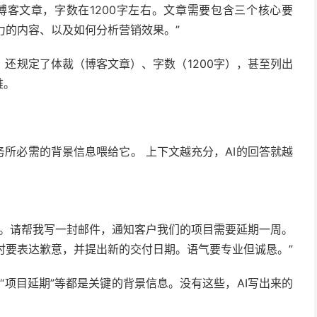
博客文章，字数在1200字左右。文章需要包含三个核心要
力的内容、以及如何分析营销效果。”
还规定了体裁（博客文章）、字数（1200字），甚至列出
难。
务所必需的背景信息喂给它。 上下文越充分，AI的回答就越
理。请帮我写一封邮件，通知客户我们的项目需要延期一周。
时要表达歉意，并提出新的交付日期。语气要专业但诚恳。”
、“项目延期”等都是关键的背景信息。没有这些，AI写出来的