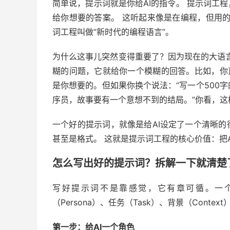
简单说，提示词就是你给AI的指令。 提示词工
给你想要的答案。 这听起来像是在编程，但用
词工程叫做“新时代的编程语言”。
为什么这事儿突然变得重要了？因为现在的大语言
糊的问题，它就给你一个模糊的回答。比如，你直
是你想要的。但如果你换个说法：“写一个500
序员，故事要有一个意想不到的结局。”你看，这
一个好的提示词，就像是给AI设定了一个清晰的
甚至是格式。 这就是提示词工程的核心价值：把
怎么写出好的提示词？拆解一下就清楚
写好提示词不是靠感觉，它有章可循。一
（Persona）、任务（Task）、背景（Conte
第一步：给AI一个角色