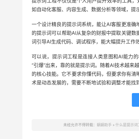
提示词工程不仅仅是个人用户提升效率的工具，
如自动化客服、内容生成、数据分析等领域，提示
一个设计精良的提示词系统，能让AI客服更准确
的提示词可以帮助AI从复杂的财报中提取关键数
词引导AI生成代码、调试程序，能大幅提升工作
可以说，提示词工程是连接人类意图和AI能力
“引爆”出来，靠的就是提示词。随着AI技术越来
的核心技能。它不要求你懂代码，但要求你有清
术是动态发展的，需要不断地试验和调整才能找
未经允许不得转载：
蜗蜗助手
»
什么是提示词工程