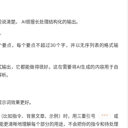
说清楚。 AI很擅长处理结构化的输出。
”
个要点，每个要点不超过30个字，并以无序列表的格式输
表格式输出，它都能做得很好。这在需要将AI生成的内容用于自
解析。
提示词效果更好。
（比如指令、背景文章、示例）时，用三重引号
或
"""
I能更清晰地理解每个部分的用途，不会把你的指令和待处理