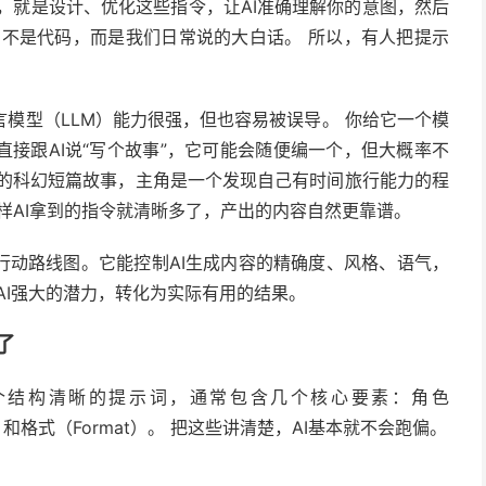
程，就是设计、优化这些指令，让AI准确理解你的意图，然后
的不是代码，而是我们日常说的大白话。 所以，有人把提示
模型（LLM）能力很强，但也容易被误导。 你给它一个模
接跟AI说“写个故事”，它可能会随便编一个，但大概率不
字的科幻短篇故事，主角是一个发现自己有时间旅行能力的程
样AI拿到的指令就清晰多了，产出的内容自然更靠谱。
行动路线图。它能控制AI生成内容的精确度、风格、语气，
AI强大的潜力，转化为实际有用的结果。
了
个结构清晰的提示词，通常包含几个核心要素：角色
xt）和格式（Format）。 把这些讲清楚，AI基本就不会跑偏。