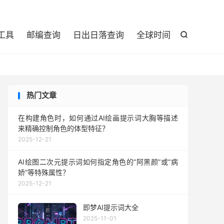

工具
邮编查询
日出日落查询
全球时间

热门文章
在构建角色时，如何通过AI绘画提示词大胸等描述
来精确控制角色的体型特征？
2025-12-21
AI绘图二次元提示词如何指定角色的“阿黑颜”或“病
娇”等特殊属性？
2025-12-21
即梦AI提示词大全
2025-11-01