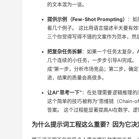
的文本混为一谈。
提供示例（Few-Shot Prompting）
：如
看几个例子。 这比用语言描述半天要有
三个你觉得写得不错的文案作为范本，然
把复杂任务拆解
：如果一个任务太复杂，
几个连续的小任务，一步步引导AI完成。
成“第一步，分析市场竞品；第二步，确定
进，结果的质量会高很多。
让AI“思考一下”
：在处理需要逻辑推理的
这个简单的技巧被称为“思维链（Chain-o
答案。 这个过程能显著提高AI在数学、
为什么提示词工程这么重要？因为它决