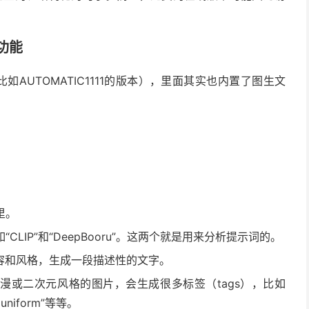
。
文功能
bUI（比如AUTOMATIC1111的版本），里面其实也内置了图生文
里。
LIP”和“DeepBooru”。这两个就是用来分析提示词的。
内容和风格，生成一段描述性的文字。
分析动漫或二次元风格的图片，会生成很多标签（tags），比如
ool uniform”等等。