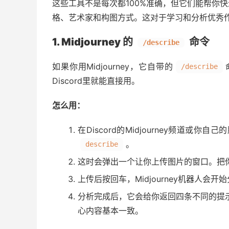
这些工具不是每次都100%准确，但它们能帮你
格、艺术家和构图方式。这对于学习和分析优秀
1. Midjourney 的
命令
/describe
如果你用Midjourney，它自带的
/describe
Discord里就能直接用。
怎么用：
在Discord的Midjourney频道或你
。
describe
这时会弹出一个让你上传图片的窗口。把
上传后按回车，Midjourney机器人会开
分析完成后，它会给你返回四条不同的提
心内容基本一致。