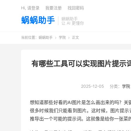
Hi, 请登录
我要注册
找回密码
蜗蜗助手
蜗蜗助手
让 AI 更懂你
当前位置：
蜗蜗助手
学院
正文


有哪些工具可以实现图片提示
2025-12-05
分类：
学院
想知道那些好看的AI图片是怎么画出来的吗？关
很多时候我们只能看到图片。这时候，图片提示
推导出一个可能的提示词。这就像是给你一张菜