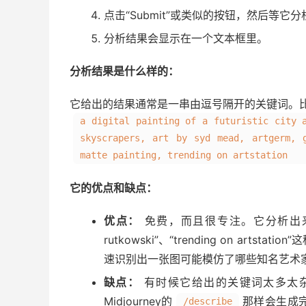
点击“Submit”或类似的按钮，然后等它分
分析结果会显示在一个文本框里。
分析结果是什么样的：
它给出的结果通常是一串由逗号隔开的关键词。
a digital painting of a futuristic city 
skyscrapers, art by syd mead, artgerm, 
matte painting, trending on artstation
它的优点和缺点：
优点：
免费，而且很专注。它分析出来的艺
rutkowski”、“trending on ar
速识别出一张图可能模仿了哪些知名艺术
缺点：
有时候它给出的关键词太多太杂
Midjourney的
那样会生成
/describe