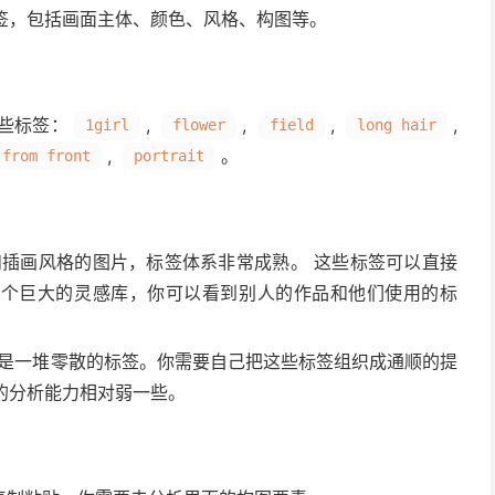
签，包括画面主体、颜色、风格、构图等。
些标签：
,
,
,
,
1girl
flower
field
long hair
,
。
from front
portrait
插画风格的图片，标签体系非常成熟。 这些标签可以直接
一个巨大的灵感库，你可以看到别人的作品和他们使用的标
是一堆零散的标签。你需要自己把这些标签组织成通顺的提
的分析能力相对弱一些。