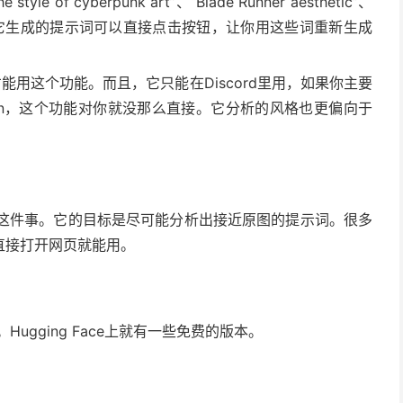
of cyberpunk art”、“Blade Runner aesthetic”、
些都很有用。它生成的提示词可以直接点击按钮，让你用这些词重新生成
户才能用这个功能。而且，它只能在Discord里用，如果你主要
fusion，这个功能对你就没那么直接。它分析的风格也更偏向于
专门用来干这件事。它的目标是尽可能分析出接近原图的提示词。很多
直接打开网页就能用。
网站。Hugging Face上就有一些免费的版本。