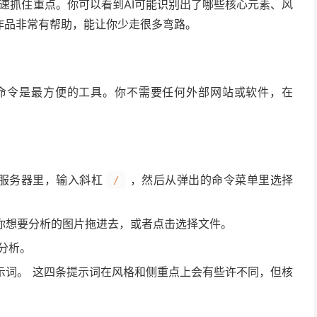
快速抓住重点。你可以看到AI可能识别出了哪些核心元素、风
作品非常有帮助，能让你少走很多弯路。
命令是最方便的工具。你不需要任何外部网站或软件，在
自己的服务器里，输入斜杠
，然后从弹出的命令菜单里选择
/
你想要分析的图片拖进去，或者点击选择文件。
始分析。
示词。 这四条提示词在风格和侧重点上会有些许不同，但核