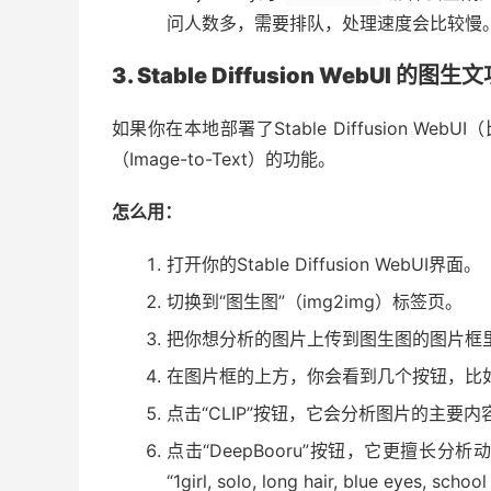
问人数多，需要排队，处理速度会比较慢
3. Stable Diffusion WebUI 的图生
如果你在本地部署了Stable Diffusion We
（Image-to-Text）的功能。
怎么用：
打开你的Stable Diffusion WebUI界面。
切换到“图生图”（img2img）标签页。
把你想分析的图片上传到图生图的图片框
在图片框的上方，你会看到几个按钮，比如“C
点击“CLIP”按钮，它会分析图片的主要
点击“DeepBooru”按钮，它更擅长
“1girl, solo, long hair, blue eyes, sch