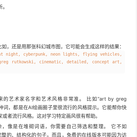
析。
比如，还是用那张科幻城市图，它可能会生成这样的结果：
at night, cyberpunk, neon lights, flying vehicles,
greg rutkowski, cinematic, detailed, concept art,
术家名字和艺术风格非常准。 比如“art by greg
tstation”这种词，都是在AI绘画圈子里很流行的风格提示。它能帮你快
家或者流行风格。这对学习特定画风很有帮助。
，像是在堆砌词语，你需要自己筛选和整理。 它不如
完整的、结构化的句子。而且，免费的在线版本可能因为访