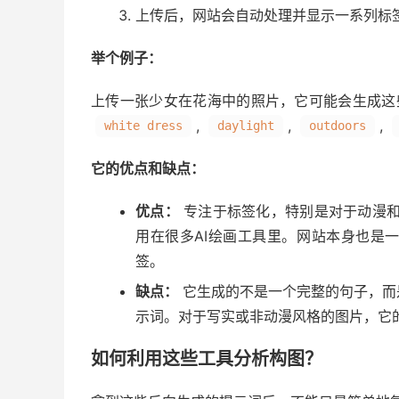
上传后，网站会自动处理并显示一系列标
举个例子：
上传一张少女在花海中的照片，它可能会生成这
,
,
,
white dress
daylight
outdoors
它的优点和缺点：
优点：
专注于标签化，特别是对于动漫和
用在很多AI绘画工具里。网站本身也是
签。
缺点：
它生成的不是一个完整的句子，而
示词。对于写实或非动漫风格的图片，它
如何利用这些工具分析构图？