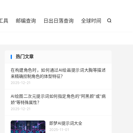

工具
邮编查询
日出日落查询
全球时间

热门文章
在构建角色时，如何通过AI绘画提示词大胸等描述
来精确控制角色的体型特征？
2025-12-21
AI绘图二次元提示词如何指定角色的“阿黑颜”或“病
娇”等特殊属性？
2025-12-21
即梦AI提示词大全
2025-11-01