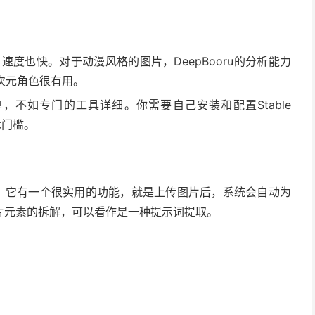
度也快。对于动漫风格的图片，DeepBooru的分析能力
次元角色很有用。
单，不如专门的工具详细。你需要自己安装和配置Stable
技术门槛。
网站。它有一个很实用的功能，就是上传图片后，系统会自动为
片元素的拆解，可以看作是一种提示词提取。