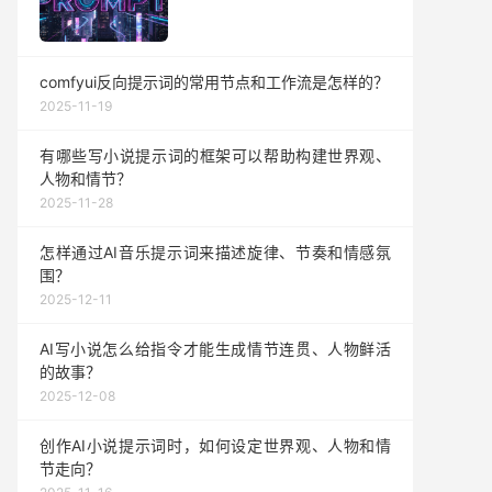
comfyui反向提示词的常用节点和工作流是怎样的？
2025-11-19
有哪些写小说提示词的框架可以帮助构建世界观、
人物和情节？
2025-11-28
怎样通过AI音乐提示词来描述旋律、节奏和情感氛
围？
2025-12-11
AI写小说怎么给指令才能生成情节连贯、人物鲜活
的故事？
2025-12-08
创作AI小说提示词时，如何设定世界观、人物和情
节走向？