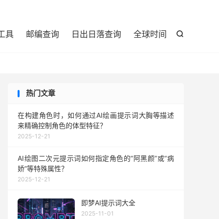

工具
邮编查询
日出日落查询
全球时间

热门文章
在构建角色时，如何通过AI绘画提示词大胸等描述
来精确控制角色的体型特征？
2025-12-21
AI绘图二次元提示词如何指定角色的“阿黑颜”或“病
娇”等特殊属性？
2025-12-21
即梦AI提示词大全
2025-11-01