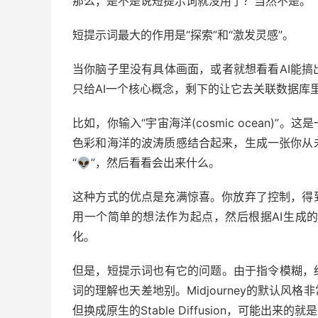
那么，是不是说短提示词就没用了？当然不是。
短提示词最大的作用是“探索”和“激发灵感”。
当你脑子里没有具体画面，或者就想看看AI能
只给AI一个核心概念，剩下的让它去关联数据库
比如，你输入“宇宙海洋(cosmic ocean)
色彩和海洋的波涛质感结合起来，生成一张你从
“👽”，然后看看会出来什么。
这种方式的优点是充满惊喜。你放弃了控制，得
用一个简单的想法作为起点，然后根据AI生成
化。
但是，短提示词也有它的问题。由于指令模糊，
词的理解也天差地别。Midjourney的默认
但换成原生的Stable Diffusion，可能出来