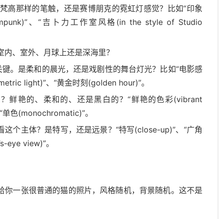
梵高那样的笔触，还是赛博朋克的霓虹灯感觉？比如“印象
mpunk)”、“吉卜力工作室风格(in the style of Studio
室内、室外、月球上还是深海里？
键。是柔和的晨光，还是戏剧性的舞台灯光？比如“电影感
metric light)”、“黄金时刻(golden hour)”。
鲜艳的、柔和的、还是黑白的？“鲜艳的色彩(vibrant
“单色(monochromatic)”。
个主体？是特写，还是远景？“特写(close-up)”、“广角
s-eye view)”。
可能会给你一张很普通的猫的照片，风格随机，背景随机。这不是