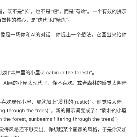
既不是“长”，也不是“短”，而是“有效”。一个有效的提示
效性的核心，是“迭代”和“精炼”。
更像是一场你和AI的对话，你提出一个想法，它画出来给你
里的小屋(a cabin in the forest)”。
，AI画的小屋太现代了，你不喜欢。或者森林的感觉太阴暗
欢现代小屋，那就加上“质朴的(rustic)”。你觉得太暗，
ing through the trees)”。新的提示词变成了：“质朴的小屋
forest, sunbeams filtering through the trees)”。
觉得风格还不够突出。你想起某个画家的风格，于是你又加