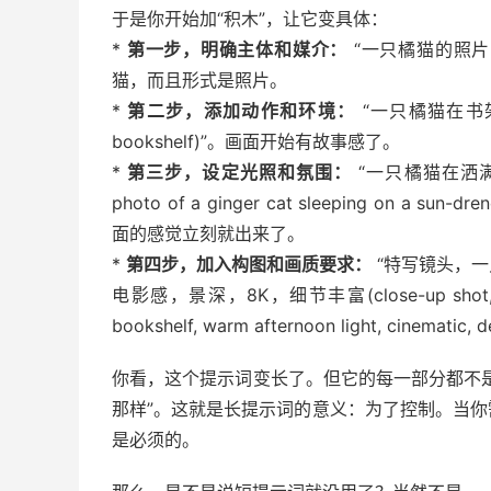
于是你开始加“积木”，让它变具体：
*
第一步，明确主体和媒介：
“一只橘猫的照片(a 
猫，而且形式是照片。
*
第二步，添加动作和环境：
“一只橘猫在书架上睡觉
bookshelf)”。画面开始有故事感了。
*
第三步，设定光照和氛围：
“一只橘猫在洒
photo of a ginger cat sleeping on a sun-dre
面的感觉立刻就出来了。
*
第四步，加入构图和画质要求：
“特写镜头，
电影感，景深，8K，细节丰富(close-up shot, a phot
bookshelf, warm afternoon light, cinematic, de
你看，这个提示词变长了。但它的每一部分都不是
那样”。这就是长提示词的意义：为了控制。当
是必须的。