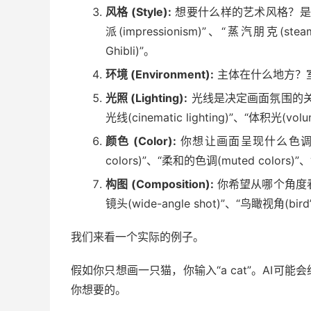
风格 (Style):
想要什么样的艺术风格？是
派(impressionism)”、“蒸汽朋克(stea
Ghibli)”。
环境 (Environment):
主体在什么地方？
光照 (Lighting):
光线是决定画面氛围的关
光线(cinematic lighting)”、“体积光(volu
颜色 (Color):
你想让画面呈现什么色调？
colors)”、“柔和的色调(muted colors)”、
构图 (Composition):
你希望从哪个角度看这
镜头(wide-angle shot)”、“鸟瞰视角(bird’
我们来看一个实际的例子。
假如你只想画一只猫，你输入“a cat”。AI
你想要的。