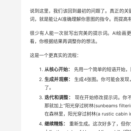
说到这里，我们该回到最初的问题了。真正的关键，
词，就是能让AI准确理解你意图的指令。而提高有
很少有人能一次就写出完美的提示词。AI绘画
看，你根据结果再调整你的想法。
这是一个更真实的流程：
从核心开始：
先用一个简单的短语开始，比如“森林
生成并观察：
生成4张图。你可能会发现
了。
迭代和调整：
现在开始修改提示词。你不喜
那就加上“阳光穿过树林(sunbeams filter
在森林里，阳光穿过树林(a rustic cabin in the 
继续精炼：
重新生成。这次好多了，但你