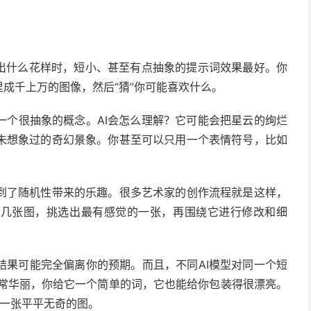
搞出什么花样时，短小、甚至有点抽象的提示词效果最好。你
里成千上万的图像，然后“猜”你可能喜欢什么。
”。这是一个很抽象的概念。AI会怎么理解？它可能会把星云的绚烂
未想象过的奇幻景象。你甚至可以只用一个表情符号，比如
到了随机性带来的乐趣。很多艺术家的创作流程就是这样，
的几张图，挑选出最有感觉的一张，再围绕它进行修改和细
结果可能完全偏离你的预期。而且，不同AI模型对同一个短
风格非常华丽，你给它一个简单的词，它也能给你包装得很漂亮。
的就是一张平平无奇的图。