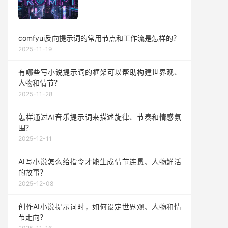
comfyui反向提示词的常用节点和工作流是怎样的？
2025-11-19
有哪些写小说提示词的框架可以帮助构建世界观、
人物和情节？
2025-11-28
怎样通过AI音乐提示词来描述旋律、节奏和情感氛
围？
2025-12-11
AI写小说怎么给指令才能生成情节连贯、人物鲜活
的故事？
2025-12-08
创作AI小说提示词时，如何设定世界观、人物和情
节走向？