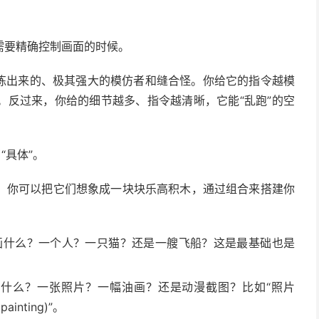
需要精确控制画面的时候。
训练出来的、极其强大的模仿者和缝合怪。你给它的指令越模
。反过来，你给的细节越多、指令越清晰，它能“乱跑”的空
“具体”。
，你可以把它们想象成一块块乐高积木，通过组合来搭建你
画什么？一个人？一只猫？还是一艘飞船？这是最基础也是
什么？一张照片？一幅油画？还是动漫截图？比如“照片
painting)”。