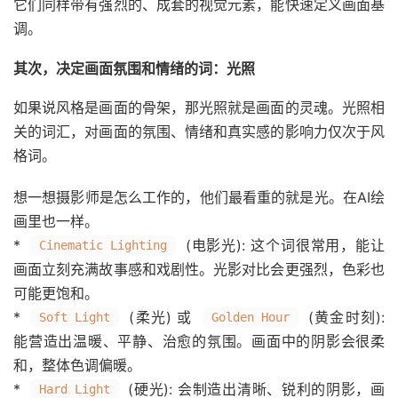
它们同样带有强烈的、成套的视觉元素，能快速定义画面基
调。
其次，决定画面氛围和情绪的词：光照
如果说风格是画面的骨架，那光照就是画面的灵魂。光照相
关的词汇，对画面的氛围、情绪和真实感的影响力仅次于风
格词。
想一想摄影师是怎么工作的，他们最看重的就是光。在AI绘
画里也一样。
*
(电影光): 这个词很常用，能让
Cinematic Lighting
画面立刻充满故事感和戏剧性。光影对比会更强烈，色彩也
可能更饱和。
*
(柔光) 或
(黄金时刻):
Soft Light
Golden Hour
能营造出温暖、平静、治愈的氛围。画面中的阴影会很柔
和，整体色调偏暖。
*
(硬光): 会制造出清晰、锐利的阴影，画
Hard Light