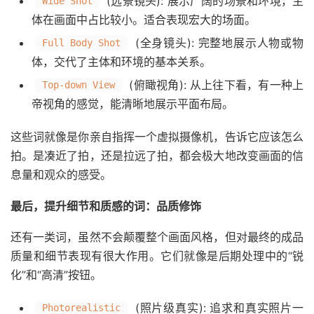
(远景镜头): 展示广阔的场景和环境，主
Wide Shot
体在画面中占比较小。适合表现宏大的场面。
(全身镜头): 完整地展示人物或物
Full Body Shot
体，交代了主体和环境的基本关系。
(俯瞰视角): 从上往下看，有一种上
Top-down View
帝视角的感觉，能清晰地展示平面布局。
这些词就像是你亲自指挥一个虚拟摄像机，告诉它应该怎么
拍。是凑近了拍，还是拉远了拍，都会极大地改变画面的信
息量和观众的感受。
最后，提升细节和质感的词：品质修饰
还有一类词，虽然不会颠覆整个画面风格，但对最终的成品
质量和细节表现有很大作用。它们就像是后期处理中的“锐
化”和“高清”按钮。
(照片级真实): 追求和真实照片一
Photorealistic