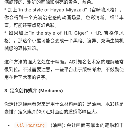
满旋转的、粗犷的笔触和明亮的黄色、蓝色。
* 加上“in the style of Hayao Miyazaki”（宫崎骏风格），
你会得到一个充满治愈感的动画场景，色彩清新，细节丰
富，可能还带点奇幻色彩。
* 如果加上“in the style of H.R. Giger”（H.R. 吉格尔风
格），那这个小屋可能会变成一个黑暗、诡异、充满生物机
械感的恐怖建筑。
这种方法的强大之处在于精确。AI对知名艺术家的理解通常
很到位。不过需要注意，一些平台出于版权考虑，不鼓励使
用在世艺术家的名字。
3. 定义创作媒介 (Mediums)
你想让这幅画看起来是用什么材料画的？是油画、水彩还是
素描？定义媒介的词汇对画面的质感影响巨大。
(油画): 会让画面有厚重的笔触和丰
Oil Painting