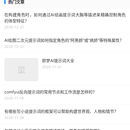
热门文章
在构建角色时，如何通过AI绘画提示词大胸等描述来精确控制角色
的体型特征？
2025-12-21
AI绘图二次元提示词如何指定角色的“阿黑颜”或“病娇”等特殊属性？
2025-12-21
即梦AI提示词大全
2025-11-01
comfyui反向提示词的常用节点和工作流是怎样的？
2025-11-19
有哪些写小说提示词的框架可以帮助构建世界观、人物和情节？
2025-11-28