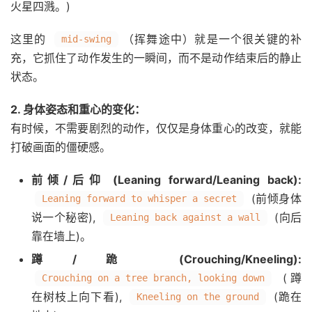
火星四溅。)
这里的
（挥舞途中）就是一个很关键的补
mid-swing
充，它抓住了动作发生的一瞬间，而不是动作结束后的静止
状态。
2. 身体姿态和重心的变化：
有时候，不需要剧烈的动作，仅仅是身体重心的改变，就能
打破画面的僵硬感。
前倾/后仰 (Leaning forward/Leaning back):
(前倾身体
Leaning forward to whisper a secret
说一个秘密),
(向后
Leaning back against a wall
靠在墙上)。
蹲/跪 (Crouching/Kneeling):
(蹲
Crouching on a tree branch, looking down
在树枝上向下看),
(跪在
Kneeling on the ground