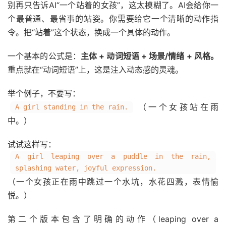
别再只告诉AI“一个站着的女孩”，这太模糊了。AI会给你一
个最普通、最省事的站姿。你需要给它一个清晰的动作指
令。把“站着”这个状态，换成一个具体的动作。
一个基本的公式是：
主体 + 动词短语 + 场景/情绪 + 风格。
重点就在“动词短语”上，这是注入动态感的灵魂。
举个例子，不要写：
（一个女孩站在雨
A girl standing in the rain.
中。）
试试这样写：
A girl leaping over a puddle in the rain,
splashing water, joyful expression.
（一个女孩正在雨中跳过一个水坑，水花四溅，表情愉
悦。）
第二个版本包含了明确的动作（leaping over a