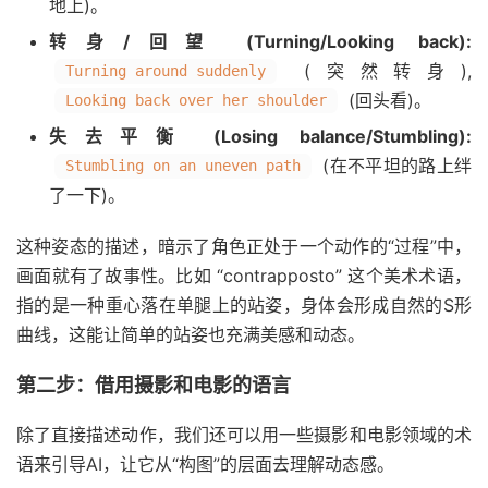
地上)。
转身/回望 (Turning/Looking back):
(突然转身),
Turning around suddenly
(回头看)。
Looking back over her shoulder
失去平衡 (Losing balance/Stumbling):
(在不平坦的路上绊
Stumbling on an uneven path
了一下)。
这种姿态的描述，暗示了角色正处于一个动作的“过程”中，
画面就有了故事性。比如 “contrapposto” 这个美术术语，
指的是一种重心落在单腿上的站姿，身体会形成自然的S形
曲线，这能让简单的站姿也充满美感和动态。
第二步：借用摄影和电影的语言
除了直接描述动作，我们还可以用一些摄影和电影领域的术
语来引导AI，让它从“构图”的层面去理解动态感。