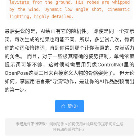
levitate from the ground. His robes are whipped
by the wind. Dynamic low angle shot, cinematic
lighting, highly detailed.
最后要说的是，AI绘画有它的随机性。 即使是同一个提示
词，每次生成的结果也可能不同。所以，多尝试几次，微调
你的动词和修饰词，直到你得到那个让你满意的、充满活力
的角色。 而且，对于一些极其精确的姿势控制，单纯依赖
提示词可能不够，这时候就需要用到像ControlNet里的
OpenPose这类工具来直接定义人物的骨骼姿势了。 但无论
如何，掌握用语言来“导演”动作，是让你的AI作品脱颖而出
的第一步。
赞(
0
)

未经允许不得转载：
蜗蜗助手
»
如何使用AI绘画动作提示词来生成
具有动态感的角色？