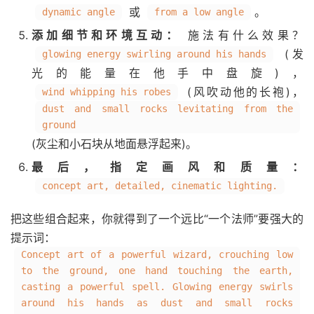
或
。
dynamic angle
from a low angle
添加细节和环境互动：
施法有什么效果？
(发
glowing energy swirling around his hands
光的能量在他手中盘旋)，
(风吹动他的长袍)，
wind whipping his robes
dust and small rocks levitating from the
ground
(灰尘和小石块从地面悬浮起来)。
最后，指定画风和质量：
concept art, detailed, cinematic lighting.
把这些组合起来，你就得到了一个远比“一个法师”要强大的
提示词：
Concept art of a powerful wizard, crouching low
to the ground, one hand touching the earth,
casting a powerful spell. Glowing energy swirls
around his hands as dust and small rocks