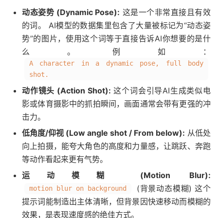
动态姿势 (Dynamic Pose):
这是一个非常直接且有效
的词。 AI模型的数据集里包含了大量被标记为“动态姿
势”的图片，使用这个词等于直接告诉AI你想要的是什
么。例如：
A character in a dynamic pose, full body
shot.
动作镜头 (Action Shot):
这个词会引导AI生成类似电
影或体育摄影中的抓拍瞬间，画面通常会带有更强的冲
击力。
低角度/仰视 (Low angle shot / From below):
从低处
向上拍摄，能夸大角色的高度和力量感，让跳跃、奔跑
等动作看起来更有气势。
运动模糊 (Motion Blur):
(背景动态模糊) 这个
motion blur on background
提示词能制造出主体清晰，但背景因快速移动而模糊的
效果，是表现速度感的绝佳方式。