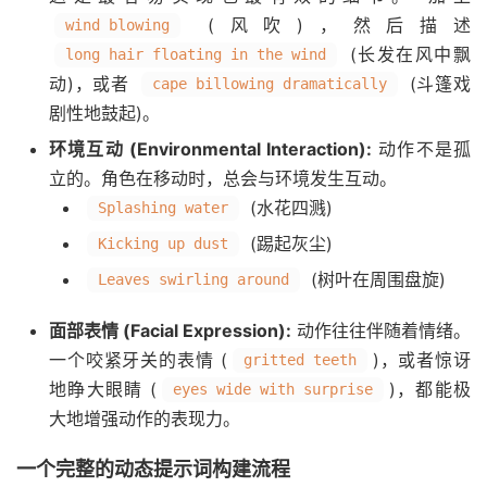
(风吹)，然后描述
wind blowing
(长发在风中飘
long hair floating in the wind
动)，或者
(斗篷戏
cape billowing dramatically
剧性地鼓起)。
环境互动 (Environmental Interaction):
动作不是孤
立的。角色在移动时，总会与环境发生互动。
(水花四溅)
Splashing water
(踢起灰尘)
Kicking up dust
(树叶在周围盘旋)
Leaves swirling around
面部表情 (Facial Expression):
动作往往伴随着情绪。
一个咬紧牙关的表情 (
)，或者惊讶
gritted teeth
地睁大眼睛 (
)，都能极
eyes wide with surprise
大地增强动作的表现力。
一个完整的动态提示词构建流程