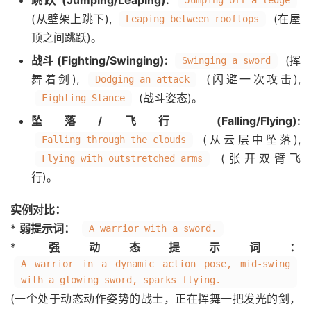
跳跃 (Jumping/Leaping):
Jumping off a ledge
(从壁架上跳下),
(在屋
Leaping between rooftops
顶之间跳跃)。
战斗 (Fighting/Swinging):
(挥
Swinging a sword
舞着剑),
(闪避一次攻击),
Dodging an attack
(战斗姿态)。
Fighting Stance
坠落/飞行 (Falling/Flying):
(从云层中坠落),
Falling through the clouds
(张开双臂飞
Flying with outstretched arms
行)。
实例对比：
*
弱提示词：
A warrior with a sword.
*
强动态提示词：
A warrior in a dynamic action pose, mid-swing
with a glowing sword, sparks flying.
(一个处于动态动作姿势的战士，正在挥舞一把发光的剑，