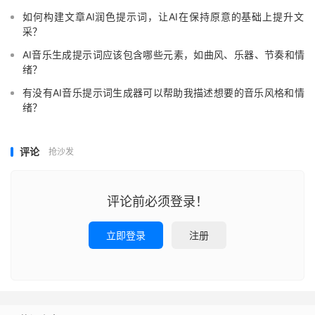
如何构建文章AI润色提示词，让AI在保持原意的基础上提升文
采？
AI音乐生成提示词应该包含哪些元素，如曲风、乐器、节奏和情
绪？
有没有AI音乐提示词生成器可以帮助我描述想要的音乐风格和情
绪？
评论
抢沙发
评论前必须登录！
立即登录
注册