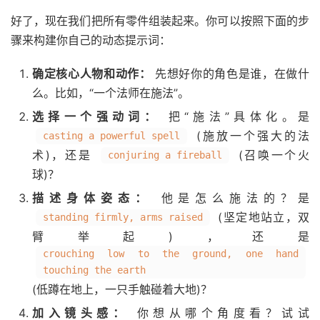
好了，现在我们把所有零件组装起来。你可以按照下面的步
骤来构建你自己的动态提示词：
确定核心人物和动作：
先想好你的角色是谁，在做什
么。比如，“一个法师在施法”。
选择一个强动词：
把“施法”具体化。是
(施放一个强大的法
casting a powerful spell
术)，还是
(召唤一个火
conjuring a fireball
球)？
描述身体姿态：
他是怎么施法的？是
(坚定地站立，双
standing firmly, arms raised
臂举起)，还是
crouching low to the ground, one hand
touching the earth
(低蹲在地上，一只手触碰着大地)？
加入镜头感：
你想从哪个角度看？试试