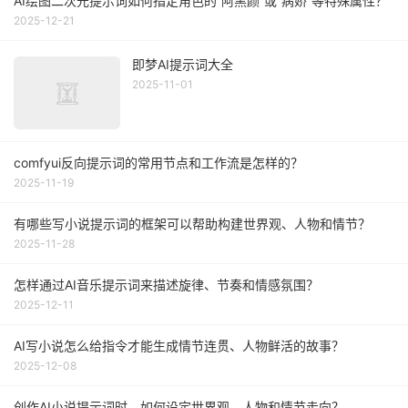
AI绘图二次元提示词如何指定角色的“阿黑颜”或“病娇”等特殊属性？
2025-12-21
即梦AI提示词大全
2025-11-01
comfyui反向提示词的常用节点和工作流是怎样的？
2025-11-19
有哪些写小说提示词的框架可以帮助构建世界观、人物和情节？
2025-11-28
怎样通过AI音乐提示词来描述旋律、节奏和情感氛围？
2025-12-11
AI写小说怎么给指令才能生成情节连贯、人物鲜活的故事？
2025-12-08
创作AI小说提示词时，如何设定世界观、人物和情节走向？