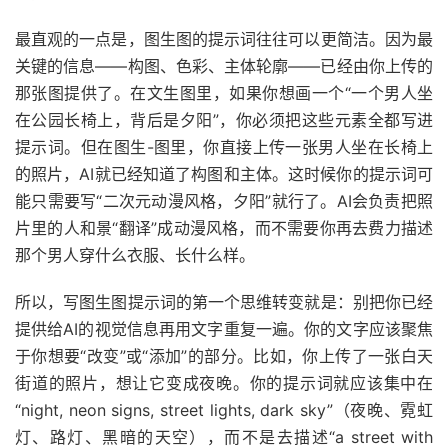
最直观的一点是，图生图的提示词往往可以更简洁。因为最
关键的信息——构图、色彩、主体轮廓——已经由你上传的
那张图提供了。在文生图里，如果你想画一个“一个男人坐
在公园长椅上，背后是夕阳”，你必须把这些元素全都写进
提示词。但在图生-图里，你直接上传一张男人坐在长椅上
的照片，AI就已经知道了构图和主体。这时候你的提示词可
能只需要写“二次元动漫风格，夕阳”就行了。AI会负责把照
片里的人和景“翻译”成动漫风格，而不需要你再去费力描述
那个男人穿什么衣服、长什么样。
所以，写图生图提示词的第一个思维转变就是：别把你已经
提供给AI的视觉信息再用文字重复一遍。你的文字应该聚焦
于你想要“改变”或“添加”的部分。比如，你上传了一张白天
街道的照片，想让它变成夜晚。你的提示词就应该集中在
“night, neon signs, street lights, dark sky”（夜晚、霓虹
灯、路灯、黑暗的天空），而不是去描述“a street with