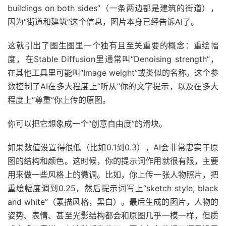
buildings on both sides”（一条两边都是建筑的街道），
因为“街道和建筑”这个信息，图片本身已经告诉AI了。
这就引出了图生图里一个独有且至关重要的概念：重绘幅
度，在Stable Diffusion里通常叫“Denoising strength”，
在其他工具里可能叫“Image weight”或类似的名称。这个参
数控制了AI在多大程度上“听从”你的文字提示，以及在多大
程度上“尊重”你上传的原图。
你可以把它想象成一个“创意自由度”的滑块。
如果数值设置得很低（比如0.1到0.3），AI会非常忠实于原
图的结构和颜色。这时候，你的提示词作用就很有限，主要
用来做一些风格上的微调。比如，你上传一张人物照片，把
重绘幅度调到0.25，然后提示词写上“sketch style, black
and white”（素描风格，黑白）。最后生成的图片，人物的
姿势、表情、甚至光影结构都会和原图几乎一模一样，但质