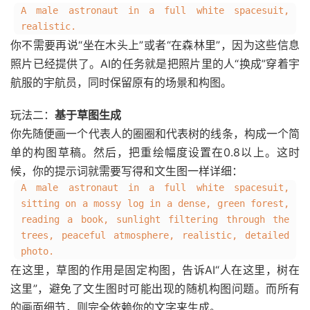
A male astronaut in a full white spacesuit,
realistic.
你不需要再说“坐在木头上”或者“在森林里”，因为这些信息
照片已经提供了。AI的任务就是把照片里的人“换成”穿着宇
航服的宇航员，同时保留原有的场景和构图。
玩法二：
基于草图生成
你先随便画一个代表人的圈圈和代表树的线条，构成一个简
单的构图草稿。然后，把重绘幅度设置在0.8以上。这时
候，你的提示词就需要写得和文生图一样详细：
A male astronaut in a full white spacesuit,
sitting on a mossy log in a dense, green forest,
reading a book, sunlight filtering through the
trees, peaceful atmosphere, realistic, detailed
photo.
在这里，草图的作用是固定构图，告诉AI“人在这里，树在
这里”，避免了文生图时可能出现的随机构图问题。而所有
的画面细节，则完全依赖你的文字来生成。