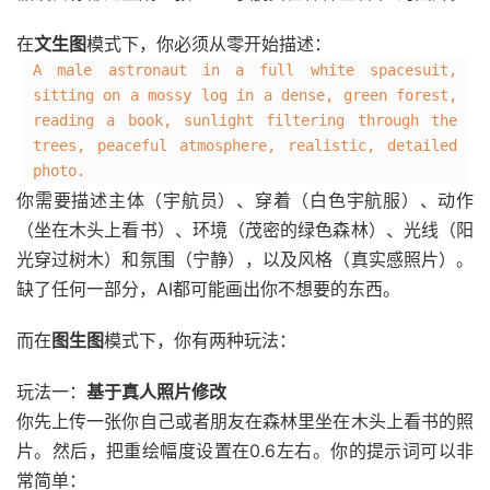
在
文生图
模式下，你必须从零开始描述：
A male astronaut in a full white spacesuit,
sitting on a mossy log in a dense, green forest,
reading a book, sunlight filtering through the
trees, peaceful atmosphere, realistic, detailed
photo.
你需要描述主体（宇航员）、穿着（白色宇航服）、动作
（坐在木头上看书）、环境（茂密的绿色森林）、光线（阳
光穿过树木）和氛围（宁静），以及风格（真实感照片）。
缺了任何一部分，AI都可能画出你不想要的东西。
而在
图生图
模式下，你有两种玩法：
玩法一：
基于真人照片修改
你先上传一张你自己或者朋友在森林里坐在木头上看书的照
片。然后，把重绘幅度设置在0.6左右。你的提示词可以非
常简单：