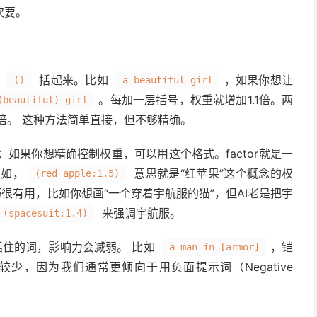
次要。
用
括起来。比如
，如果你想让
()
a beautiful girl
。每加一层括号，权重就增加1.1倍。两
(beautiful) girl
= 1.21倍。 这种方法简单直接，但不够精确。
：如果你想精确控制权重，可以用这个格式。factor就是一
比如，
意思就是“红苹果”这个概念的权
(red apple:1.5)
技巧很有用，比如你想画“一个穿着宇航服的猫”，但AI老是把宇
来强调宇航服。
 (spacesuit:1.4)
住的词，影响力会减弱。 比如
，铠
a man in [armor]
少，因为我们通常更倾向于用负面提示词（Negative