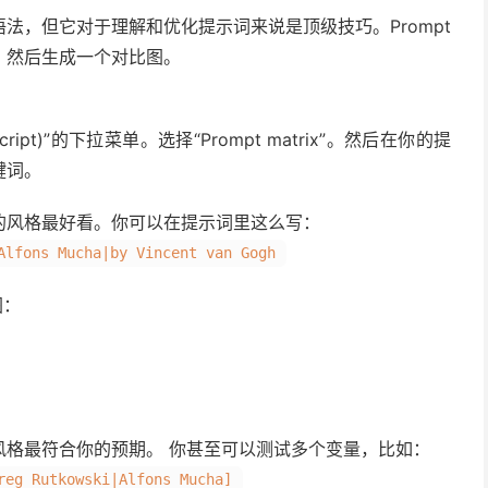
法，但它对于理解和优化提示词来说是顶级技巧。Prompt
量，然后生成一个对比图。
ipt)”的下拉菜单。选择“Prompt matrix”。然后在你的提
键词。
的风格最好看。你可以在提示词里这么写：
Alfons Mucha|by Vincent van Gogh
图：
风格最符合你的预期。 你甚至可以测试多个变量，比如：
reg Rutkowski|Alfons Mucha]