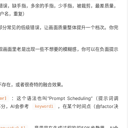
错误，缺手指，多余的手指，少手指，被裁剪，最差质量，
用户名，重复）
大部分常见的低级错误，让画面质量整体提升一个档次。你完
现画面里老是出现一些不想要的模糊感，你可以在负面提示
不存在，或者很奇特的融合效果。
：这个语法也叫“Prompt Scheduling”（提示词调
or]
分，AI会参考
，在某个时间点（由factor决
keyword1