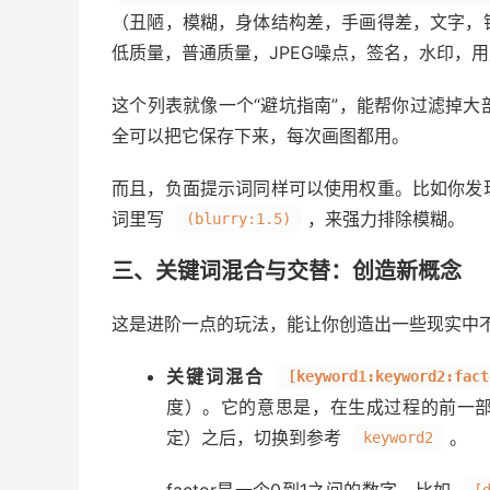
（丑陋，模糊，身体结构差，手画得差，文字，
低质量，普通质量，JPEG噪点，签名，水印，
这个列表就像一个“避坑指南”，能帮你过滤掉
全可以把它保存下来，每次画图都用。
而且，负面提示词同样可以使用权重。比如你发
词里写
，来强力排除模糊。
(blurry:1.5)
三、关键词混合与交替：创造新概念
这是进阶一点的玩法，能让你创造出一些现实中
关键词混合
[keyword1:keyword2:fact
度）。它的意思是，在生成过程的前一部
定）之后，切换到参考
。
keyword2