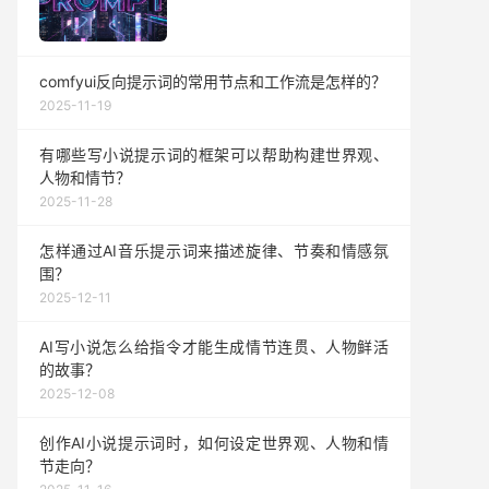
comfyui反向提示词的常用节点和工作流是怎样的？
2025-11-19
有哪些写小说提示词的框架可以帮助构建世界观、
人物和情节？
2025-11-28
怎样通过AI音乐提示词来描述旋律、节奏和情感氛
围？
2025-12-11
AI写小说怎么给指令才能生成情节连贯、人物鲜活
的故事？
2025-12-08
创作AI小说提示词时，如何设定世界观、人物和情
节走向？