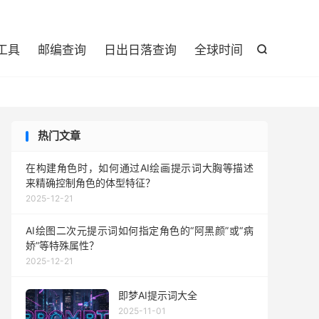

工具
邮编查询
日出日落查询
全球时间

热门文章
在构建角色时，如何通过AI绘画提示词大胸等描述
来精确控制角色的体型特征？
2025-12-21
AI绘图二次元提示词如何指定角色的“阿黑颜”或“病
娇”等特殊属性？
2025-12-21
即梦AI提示词大全
2025-11-01