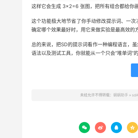
这样它会生成 3×2=6 张图，把所有组合都给你
这个功能极大地节省了你手动修改提示词、一次
确定哪个效果最好时，用它来做实验是最高效的
总的来说，把SD的提示词看作一种编程语言，
语法以及测试工具，你就能从一个只会“堆单词”的
未经允许不得转载：
蜗蜗助手
»
s



