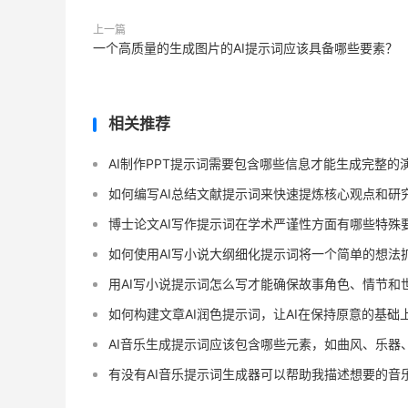
上一篇
一个高质量的生成图片的AI提示词应该具备哪些要素？
相关推荐
AI制作PPT提示词需要包含哪些信息才能生成完整的
如何编写AI总结文献提示词来快速提炼核心观点和研
博士论文AI写作提示词在学术严谨性方面有哪些特殊
如何使用AI写小说大纲细化提示词将一个简单的想法
用AI写小说提示词怎么写才能确保故事角色、情节和
如何构建文章AI润色提示词，让AI在保持原意的基础
AI音乐生成提示词应该包含哪些元素，如曲风、乐器
有没有AI音乐提示词生成器可以帮助我描述想要的音