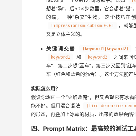
factor是一个0到1之间的数字。比如
[
想着“狗”，后50%步数里，它会想着“猫
的猫，一种“杂交”生物。 这个技巧
，就能
[impressionism:cubism:0.6]
又是立体主义的。
关键词交替
[keyword1|keyword2]
和
之间来回
keyword1
keyword2
车”，第二步想“蓝车”，第三步又回到“
车（红色和蓝色的混合）。这个方法能产
实际怎么用？
假设你想画一个“火焰恶魔”，但又希望它有冰
能不好。但用混合语法
[fire demon:ice demo
的形态，再叠加上冰霜的材质，出来的效果会酷
四、Prompt Matrix：最高效的测试工