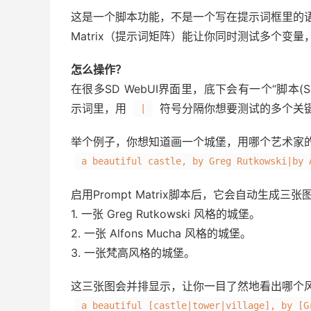
这是一个脚本功能，不是一个写在提示词框里的语
Matrix（提示词矩阵）能让你同时测试多个变
怎么操作？
在很多SD WebUI界面里，底下会有一个“脚本(Scr
示词里，用
符号分隔你想要测试的多个关
|
举个例子，你想知道画一个城堡，用哪个艺术家
a beautiful castle, by Greg Rutkowski|by 
启用Prompt Matrix脚本后，它会自动生成三张
1. 一张 Greg Rutkowski 风格的城堡。
2. 一张 Alfons Mucha 风格的城堡。
3. 一张梵高风格的城堡。
这三张图会并排显示，让你一目了然地看出哪个
a beautiful [castle|tower|village], by [G