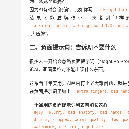
为什么这个重要？
因为AI有时会“跑偏”。比如你写
a knight hold
结果可能盾牌很小，或者剑的样
a knight holding a (long sword:1.3) and a
“大盾牌”。
二、负面提示词：告诉AI不要什么
很多人一开始会忽略负面提示词（Negative 
诉AI，画面里绝对不能出现什么东西。
这东西非常实用。AI画画有个老大难问题，就
在负面提示词里加上
extra fingers, bad han
一个通用的负面提示词列表可能长这样：
ugly, blurry, bad anatomy, bad hands, 
digits, cropped, worst quality, low qua
watermark, username, duplicate