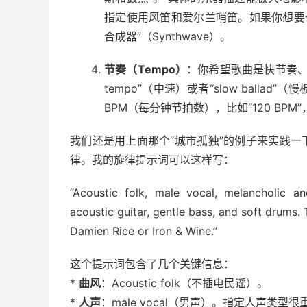
指定使用风笛和爱尔兰哨笛。如果你想要
合成器”（Synthwave）。
节奏（Tempo）
：你希望歌曲是快节奏、中速
tempo”（中速）或者“slow ball
BPM（每分钟节拍数），比如“120 BP
我们还是用上面那个“城市孤独”的例子来实践一
律。我的旋律提示词可以这样写：
“Acoustic folk, male vocal, melancholic a
acoustic guitar, gentle bass, and soft drums.
Damien Rice or Iron & Wine.”
这个提示词包含了几个关键信息：
*
曲风
：Acoustic folk（不插电民谣）。
*
人声
：male vocal（男声）。指定人声类