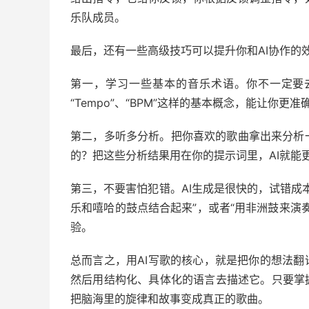
乐队成员。
最后，还有一些高级技巧可以提升你和AI协作的
第一，学习一些基本的音乐术语。你不一定要去学乐理，
“Tempo”、“BPM”这样的基本概念，能让你更准
第二，多听多分析。把你喜欢的歌曲拿出来分析
的？把这些分析结果用在你的提示词里，AI就能
第三，不要害怕犯错。AI生成是很快的，试错成
乐和嘻哈的鼓点结合起来”，或者“用非洲鼓来演
验。
总而言之，用AI写歌的核心，就是把你的想法翻
然后用结构化、具体化的语言去描述它。只要掌
把脑海里的旋律和故事变成真正的歌曲。