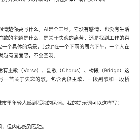
想清楚你要写什么。AI是个工具，它没有感情，也没有生活
首歌的主题是什么，是关于失恋的痛苦，还是找到工作的喜
定一个具体的场景，比如“在一个下雨的周六下午，一个人在
词就越有画面感，不会空洞。
（Verse）、副歌（Chorus）、桥段（Bridge）这
请写一首关于失恋的歌，包含两段主歌、一段副歌和一段桥
城市里年轻人感到孤独的民谣。我的提示词可以这样写：
闹，但内心感到孤独。