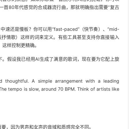
一首80年代感觉的合成器流行曲，那就明确指出需要“复古
还是慢板？你可以用“fast-paced”（快节奏）、“mid-
ad”（慢板抒情歌）这样的词来定义。有些工具甚至支持你直接输入
M”，这样控制更精确。
下。假设我已经用AI生成了满意的歌词，现在要为它配上旋
nd thoughtful. A simple arrangement with a leading
 The tempo is slow, around 70 BPM. Think of artists like
型很重要，因为男声和女声的音域和质感完全不同。