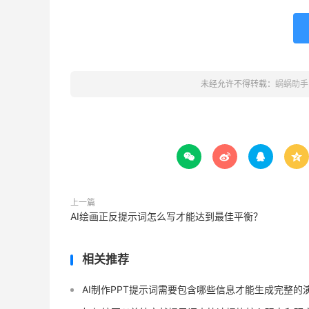
未经允许不得转载：
蜗蜗助手




上一篇
AI绘画正反提示词怎么写才能达到最佳平衡？
相关推荐
AI制作PPT提示词需要包含哪些信息才能生成完整的