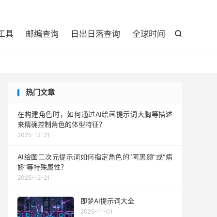

工具
邮编查询
日出日落查询
全球时间

热门文章
在构建角色时，如何通过AI绘画提示词大胸等描述
来精确控制角色的体型特征？
2025-12-21
AI绘图二次元提示词如何指定角色的“阿黑颜”或“病
娇”等特殊属性？
2025-12-21
即梦AI提示词大全
2025-11-01