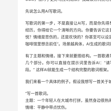
先说怎么用AI写歌词。
写歌词的第一步，不是直接让AI写，而是你先得
经历，你得给它一个清晰的方向。你要告诉它这
悦？情绪是悲伤的，还是欢快的？你甚至可以设
咖啡馆里想念前任”。场景越具体，AI生成的歌
有了主题和情绪，接下来就要搭结构。一首歌通常有主歌
几个部分。你可以直接在提示词里告诉AI：“
段。” 这样AI就能生成一个结构完整的歌词框架。
我们来看一个具体的例子。假设我想写一首关于
“写一首歌词。
主题：一个年轻人在大城市打拼，虽然身边很热
情绪：平静中带点忧伤。