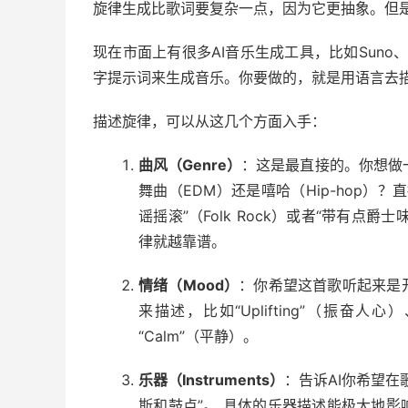
旋律生成比歌词要复杂一点，因为它更抽象。但
现在市面上有很多AI音乐生成工具，比如Suno、
字提示词来生成音乐。你要做的，就是用语言去
描述旋律，可以从这几个方面入手：
曲风（Genre）
：这是最直接的。你想做一
舞曲（EDM）还是嘻哈（Hip-hop）
谣摇滚”（Folk Rock）或者“带有点爵
律就越靠谱。
情绪（Mood）
：你希望这首歌听起来是
来描述，比如“Uplifting”（振奋人心）、“
“Calm”（平静）。
乐器（Instruments）
：告诉AI你希望
斯和鼓点”。 具体的乐器描述能极大地