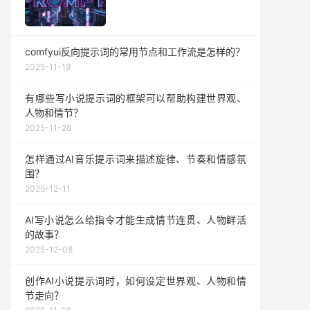
comfyui反向提示词的常用节点和工作流是怎样的？
2025-11-19
有哪些写小说提示词的框架可以帮助构建世界观、
人物和情节？
2025-11-28
怎样通过AI音乐提示词来描述旋律、节奏和情感氛
围？
2025-12-11
AI写小说怎么给指令才能生成情节连贯、人物鲜活
的故事？
2025-12-08
创作AI小说提示词时，如何设定世界观、人物和情
节走向？