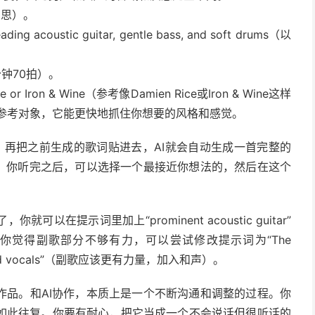
且深思）。
ading acoustic guitar, gentle bass, and soft drums（以
。
每分钟70拍）。
 Rice or Iron & Wine（参考像Damien Rice或Iron & Wine这样
的参考对象，它能更快地抓住你想要的风格和感觉。
里，再把之前生成的歌词贴进去，AI就会自动生成一首完整的
选。你听完之后，可以选择一个最接近你想法的，然后在这个
在提示词里加上“prominent acoustic guitar”
你觉得副歌部分不够有力，可以尝试修改提示词为“The
h layered vocals”（副歌应该更有力量，加入和声）。
作品。和AI协作，本质上是一个不断沟通和调整的过程。你
如此往复。你要有耐心，把它当成一个不会说话但很听话的