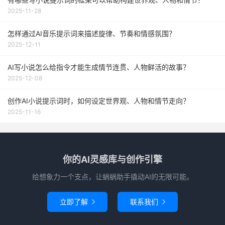
2025-11-28
怎样通过AI音乐提示词来描述旋律、节奏和情感氛围？
2025-12-11
AI写小说怎么给指令才能生成情节连贯、人物鲜活的故事？
2025-12-08
创作AI小说提示词时，如何设定世界观、人物和情节走向？
2025-11-16
你的AI灵感库与创作引擎
给想象力一个支点，让蜗蜗助手撬动AI的无限可能。
立即了解
联系我们

