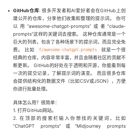
GitHub仓库
: 很多开发者和AI爱好者会在GitHub上创
建公开的仓库，分享他们收集和整理的提示词。 你可
以用“awesome-chatgpt-prompts”或者“claude-
prompts”这样的关键词去搜索。 这种仓库通常是一个
巨大的列表，包含了各种场景下的提示词，而且完全免
费。 比如
就是一个很
f/awesome-chatgpt-prompts
经典的仓库，内容非常丰富，并且会随着社区的贡献不
断更新。 GitHub的好处在于透明和开源，你能看到每
一次的提交记录，了解提示词的演变。 而且很多仓库
会提供结构化的数据文件（比如CSV或JSON），方便
你进行批量处理。
具体怎么用？很简单：
1. 打开GitHub网站。
2. 在顶部的搜索栏输入你想找的关键词，比如
“ChatGPT prompts”或“Midjourney prompts