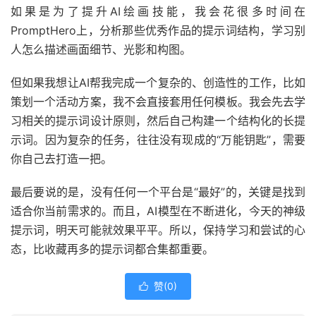
如果是为了提升AI绘画技能，我会花很多时间在
PromptHero上，分析那些优秀作品的提示词结构，学习别
人怎么描述画面细节、光影和构图。
但如果我想让AI帮我完成一个复杂的、创造性的工作，比如
策划一个活动方案，我不会直接套用任何模板。我会先去学
习相关的提示词设计原则，然后自己构建一个结构化的长提
示词。因为复杂的任务，往往没有现成的“万能钥匙”，需要
你自己去打造一把。
最后要说的是，没有任何一个平台是“最好”的，关键是找到
适合你当前需求的。而且，AI模型在不断进化，今天的神级
提示词，明天可能就效果平平。所以，保持学习和尝试的心
态，比收藏再多的提示词都合集都重要。
赞(
0
)
