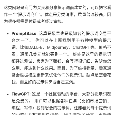
这类网站是专门为买卖和分享提示词而建立的，可以把它看
作一个“提示词商店”。优点是分类清晰，质量普遍较高，因
为很多都需要付费或者经过审核。
PromptBase
: 这算是最早也是最知名的提示词交易平
台之一了。 你可以在上面找到用于各种模型的提示
词，比如DALL-E、Midjourney、ChatGPT等。价格不
贵，通常几美元就能买到一个。 好处是这里的提示词
都经过测试，卖家为了赚钱，会写得很详细，告诉你怎
么用、能达到什么效果。而且，为了维持销量，卖家通
常会根据模型更新来优化他们的提示词。缺点是需要花
钱，而且好的提示词需要自己去淘。
FlowGPT
: 这是一个社区驱动的平台，大部分提示词都
是免费的。 用户可以根据各种任务（比如市场营销、
编程、写作）找到想要的提示词，还能看到每个提示词
的受欢迎程度和用户评论。 因为是社区分享，更新速