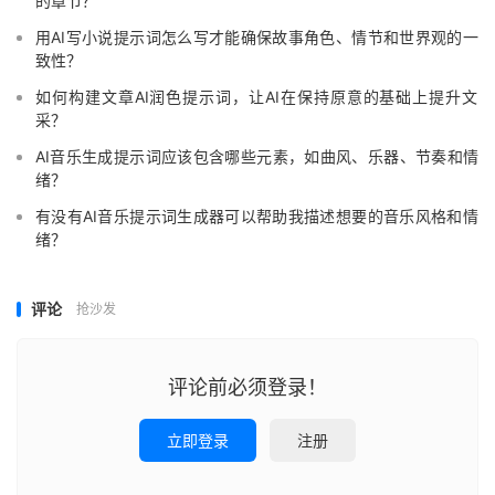
的章节？
用AI写小说提示词怎么写才能确保故事角色、情节和世界观的一
致性？
如何构建文章AI润色提示词，让AI在保持原意的基础上提升文
采？
AI音乐生成提示词应该包含哪些元素，如曲风、乐器、节奏和情
绪？
有没有AI音乐提示词生成器可以帮助我描述想要的音乐风格和情
绪？
评论
抢沙发
评论前必须登录！
立即登录
注册