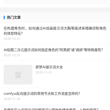
热门文章
在构建角色时，如何通过AI绘画提示词大胸等描述来精确控制角色
的体型特征？
2025-12-21
AI绘图二次元提示词如何指定角色的“阿黑颜”或“病娇”等特殊属性？
2025-12-21
即梦AI提示词大全
2025-11-01
comfyui反向提示词的常用节点和工作流是怎样的？
2025-11-19
有哪些写小说提示词的框架可以帮助构建世界观、人物和情节？