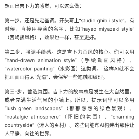
想画出吉卜力的感觉，可以这么做：
第一步，还是先定基调。开头写上“studio ghibli style”。有
时候，直接用导演的名字，比如“hayao miyazaki style”
（宫崎骏风格），效果也一样，甚至更好。
第二步，强调手绘感。这是吉卜力画风的核心。你可以用
“hand-drawn animation style”（手绘动画风格）、
“watercolor painting”（水彩画）这类词。 这样AI就不会
把画面画得太“光滑”，会保留一些笔触和纹理。
第三-步，营造氛围。吉卜力的故事总是发生在大自然里，
或者充满生活气息的小镇上。所以，提示词里可以多用
“lush green landscapes”（郁郁葱葱的绿色景观）、
“nostalgic atmosphere”（怀旧的氛围）、“charming
countryside”（迷人的乡村）。这些词能帮AI构建出那种让
人平静、向往的世界。