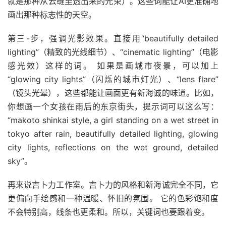
就是那种从云缝里透出来的光束）。这些词能让AI更准确地
画出那种标志性的天空。
第三-步，强调光影效果。直接用“beautifully detailed
lighting”（精致的光线细节）、“cinematic lighting”（电影
感光效）这样的词。 如果是画城市夜景，可以加上
“glowing city lights”（闪烁的城市灯光）、“lens flare”
（镜头光晕），这些都能让画面更有新海诚的味道。比如，
你想画一个女孩在雨后的东京街头，提示词可以这么写：
“makoto shinkai style, a girl standing on a wet street in
tokyo after rain, beautifully detailed lighting, glowing
city lights, reflections on the wet ground, detailed
sky”。
再来说吉卜力工作室。吉卜力的风格和新海诚完全不同，它
更偏向手绘感和一种温暖、怀旧的氛围。 它的色彩饱和度
不会特别高，线条也更柔和。所以，关键词也要跟着变。