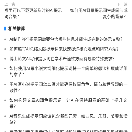
上一篇
下一篇
哪里可以下载更新及时的AI提示
如何用AI背景提示词生成简洁或
词合集？
复杂的背景？
相关推荐
AI制作PPT提示词需要包含哪些信息才能生成完整的演示文稿？
如何编写AI总结文献提示词来快速提炼核心观点和研究方法？
博士论文AI写作提示词在学术严谨性方面有哪些特殊要求？
如何使用AI写小说大纲细化提示词将一个简单的想法扩展成详细
的章节？
用AI写小说提示词怎么写才能确保故事角色、情节和世界观的一
致性？
如何构建文章AI润色提示词，让AI在保持原意的基础上提升文
采？
AI音乐生成提示词应该包含哪些元素，如曲风、乐器、节奏和情
绪？
有没有AI音乐提示词生成器可以帮助我描述想要的音乐风格和情