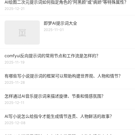
AI绘图二次元提示词如何指定角色的“阿黑颜”或“病娇”等特殊属性？
2025-12-21
即梦AI提示词大全
2025-11-01
comfyui反向提示词的常用节点和工作流是怎样的？
2025-11-19
有哪些写小说提示词的框架可以帮助构建世界观、人物和情节？
2025-11-28
怎样通过AI音乐提示词来描述旋律、节奏和情感氛围？
2025-12-11
AI写小说怎么给指令才能生成情节连贯、人物鲜活的故事？
2025-12-08