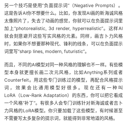
另一个技巧是使用“负面提示词”（Negative Prompts）。
这是告诉AI你不想要什么。比如，你发现AI画的新海诚风格
太像照片了，失去了动画的感觉，你就可以在负面提示词里
加上“photorealistic, 3d render, hyperrealistic”。这样AI
就会刻意避开这些写实风格的元素。同样，画吉卜力风格
时，如果你不想要那种现代、锋利的线条，可以在负面提示
词里写“sharp lines, modern, futuristic”。
而且，不同的AI模型对同一种风格的理解也不一样。有些模
型本身就更擅长画二次元风格，比如Anything系列或者
Counterfeit。用这些专门训练过的模型，再配合风格提示
词，效果会比通用模型好很多。现在还有一种叫
LoRA（Low-Rank Adaptation）的东西，你可以把它看成
一个风格“补丁”。有很多人会专门训练针对新海诚或者吉卜
力风格的LoRA模型。你只要加载了这些模型，有时候甚至
不需要写太多复杂的提示词，就能得到非常地道的风格。