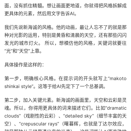
面，没有抓住精髓。想让画面更地道，你就得把风格拆解成
更具体的元素，然后用文字告诉AI。
我们先说新海诚的风格。他的动画，最让人忘不了的就是那
种对光影的运用，特别是黄昏和清晨的天空，还有那些闪闪
发光的城市灯火。 所以，想模仿他的风格，关键词就要往
“光”和“天空”上靠。
具体操作是这样的：
第一步，明确核心风格。在提示词的开头就写上“makoto
shinkai style”。这等于给AI先定下了一个总基调。
第二步，加入关键元素。新海诚的画面里，天空和云彩是灵
魂。所以，你得用更具体的词来描述它们。比如“dramatic
clouds”（戏剧性的云彩）、“detailed sky”（细节丰富的天
空）、“crepuscular rays”（曙暮辉，也就是丁达尔效应，