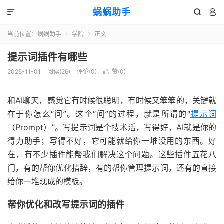
蜗蜗助手



当前位置：
蜗蜗助手
学院
正文


提示词插件有哪些
2025-11-01
阅读(
26
)
评论(0)
赞(
0
)

和AI聊天，感觉它有时候很聪明，有时候又笨笨的，关键就
在于你怎么“问”。这个“问”的过程，就是所谓的“
提示词
（Prompt）”。写提示词是个技术活，写得好，AI就是你的
得力助手；写得不好，它可能就给你一堆没用的东西。好
在，有不少插件能帮我们解决这个问题。这些插件五花八
门，有的帮你优化措辞，有的帮你管理提示词，还有的直接
给你一堆现成的模板。
帮你优化和改写提示词的插件