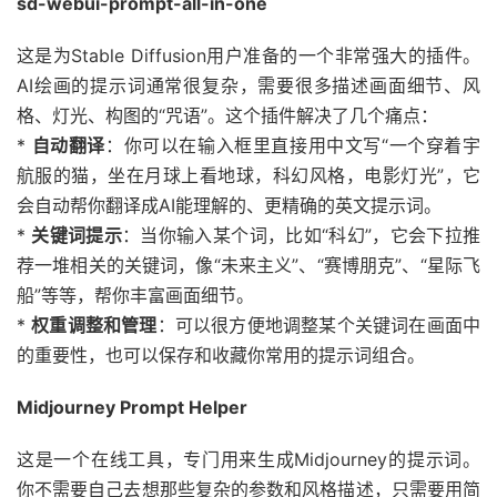
sd-webui-prompt-all-in-one
这是为Stable Diffusion用户准备的一个非常强大的插件。
AI绘画的提示词通常很复杂，需要很多描述画面细节、风
格、灯光、构图的“咒语”。这个插件解决了几个痛点：
*
自动翻译
：你可以在输入框里直接用中文写“一个穿着宇
航服的猫，坐在月球上看地球，科幻风格，电影灯光”，它
会自动帮你翻译成AI能理解的、更精确的英文提示词。
*
关键词提示
：当你输入某个词，比如“科幻”，它会下拉推
荐一堆相关的关键词，像“未来主义”、“赛博朋克”、“星际飞
船”等等，帮你丰富画面细节。
*
权重调整和管理
：可以很方便地调整某个关键词在画面中
的重要性，也可以保存和收藏你常用的提示词组合。
Midjourney Prompt Helper
这是一个在线工具，专门用来生成Midjourney的提示词。
你不需要自己去想那些复杂的参数和风格描述，只需要用简