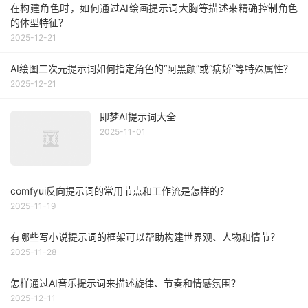
在构建角色时，如何通过AI绘画提示词大胸等描述来精确控制角色
的体型特征？
2025-12-21
AI绘图二次元提示词如何指定角色的“阿黑颜”或“病娇”等特殊属性？
2025-12-21
即梦AI提示词大全
2025-11-01
comfyui反向提示词的常用节点和工作流是怎样的？
2025-11-19
有哪些写小说提示词的框架可以帮助构建世界观、人物和情节？
2025-11-28
怎样通过AI音乐提示词来描述旋律、节奏和情感氛围？
2025-12-11