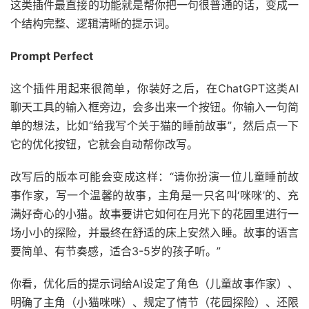
这类插件最直接的功能就是帮你把一句很普通的话，变成一
个结构完整、逻辑清晰的提示词。
Prompt Perfect
这个插件用起来很简单，你装好之后，在ChatGPT这类AI
聊天工具的输入框旁边，会多出来一个按钮。你输入一句简
单的想法，比如“给我写个关于猫的睡前故事”，然后点一下
它的优化按钮，它就会自动帮你改写。
改写后的版本可能会变成这样：“请你扮演一位儿童睡前故
事作家，写一个温馨的故事，主角是一只名叫‘咪咪’的、充
满好奇心的小猫。故事要讲它如何在月光下的花园里进行一
场小小的探险，并最终在舒适的床上安然入睡。故事的语言
要简单、有节奏感，适合3-5岁的孩子听。”
你看，优化后的提示词给AI设定了角色（儿童故事作家）、
明确了主角（小猫咪咪）、规定了情节（花园探险）、还限