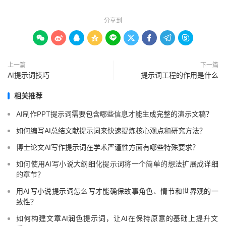
分享到









上一篇
下一篇
AI提示词技巧
提示词工程的作用是什么
相关推荐
AI制作PPT提示词需要包含哪些信息才能生成完整的演示文稿？
如何编写AI总结文献提示词来快速提炼核心观点和研究方法？
博士论文AI写作提示词在学术严谨性方面有哪些特殊要求？
如何使用AI写小说大纲细化提示词将一个简单的想法扩展成详细
的章节？
用AI写小说提示词怎么写才能确保故事角色、情节和世界观的一
致性？
如何构建文章AI润色提示词，让AI在保持原意的基础上提升文