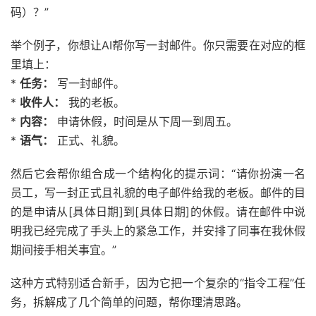
码）？”
举个例子，你想让AI帮你写一封邮件。你只需要在对应的框
里填上：
*
任务：
写一封邮件。
*
收件人：
我的老板。
*
内容：
申请休假，时间是从下周一到周五。
*
语气：
正式、礼貌。
然后它会帮你组合成一个结构化的提示词：“请你扮演一名
员工，写一封正式且礼貌的电子邮件给我的老板。邮件的目
的是申请从[具体日期]到[具体日期]的休假。请在邮件中说
明我已经完成了手头上的紧急工作，并安排了同事在我休假
期间接手相关事宜。”
这种方式特别适合新手，因为它把一个复杂的“指令工程”任
务，拆解成了几个简单的问题，帮你理清思路。