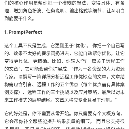
们的核心作用是帮你把一个模糊的想法，变得具体、有条
理，增加角色扮演、任务说明、输出格式等细节，让AI明白
到底要干什么。
1. PromptPerfect
这个工具不只是生成，它更侧重于“优化”。 你把一个自己写
的、效果不太好的提示词扔进去，它能自动帮你优化，让它
变得更具体、更精确。比如，你输入“写一篇关于远程工作
的文章”，它可能会帮你扩展成：“作为一名资深的人力资源
专家，请撰写一篇详细分析远程工作优缺点的文章，文章结
构需包含引言、远程工作的五个优点（每个优点需有具体案
例支撑）、远程工作的三个挑战以及应对策略，最后以对未
来工作模式的展望结尾。文章风格应专业且易于理解。”
它的好处是，你不需要从零开始。你只需要有个大概方向，
它会帮你补全那些能提升结果质量的细节。 而且它支持很