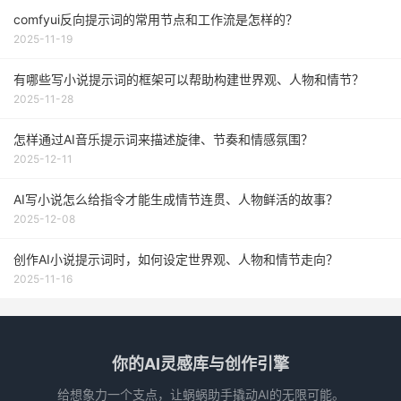
comfyui反向提示词的常用节点和工作流是怎样的？
2025-11-19
有哪些写小说提示词的框架可以帮助构建世界观、人物和情节？
2025-11-28
怎样通过AI音乐提示词来描述旋律、节奏和情感氛围？
2025-12-11
AI写小说怎么给指令才能生成情节连贯、人物鲜活的故事？
2025-12-08
创作AI小说提示词时，如何设定世界观、人物和情节走向？
2025-11-16
你的AI灵感库与创作引擎
给想象力一个支点，让蜗蜗助手撬动AI的无限可能。