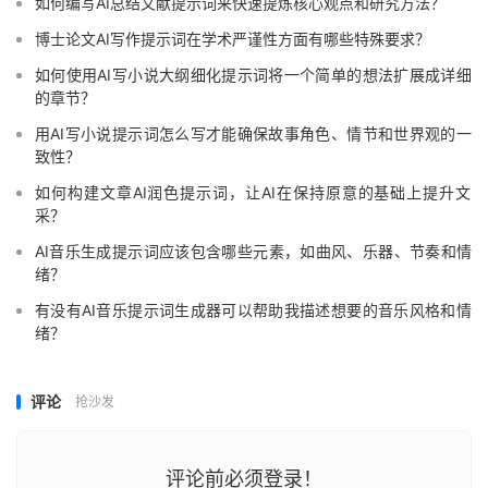
如何编写AI总结文献提示词来快速提炼核心观点和研究方法？
博士论文AI写作提示词在学术严谨性方面有哪些特殊要求？
如何使用AI写小说大纲细化提示词将一个简单的想法扩展成详细
的章节？
用AI写小说提示词怎么写才能确保故事角色、情节和世界观的一
致性？
如何构建文章AI润色提示词，让AI在保持原意的基础上提升文
采？
AI音乐生成提示词应该包含哪些元素，如曲风、乐器、节奏和情
绪？
有没有AI音乐提示词生成器可以帮助我描述想要的音乐风格和情
绪？
评论
抢沙发
评论前必须登录！