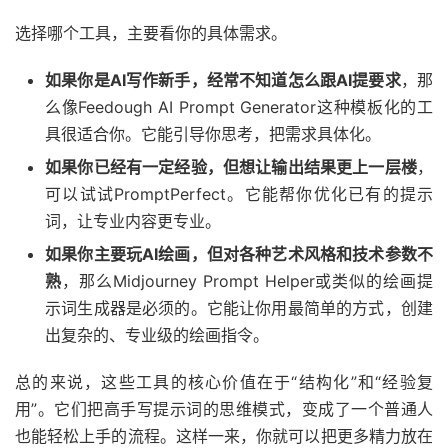
选择哪个工具，主要看你的具体需求。
如果你是AI写作新手，经常不知道怎么跟AI提要求
，那
么像Feedough AI Prompt Generator这种模板化的工
具很适合你。它能引导你思考，把需求具体化。
如果你已经有一定经验，但想让输出结果更上一层楼
，
可以试试PromptPerfect。它能帮你优化已有的提示
词，让专业内容更专业。
如果你主要玩AI绘画，但对各种艺术风格和技术参数不
熟
，那么Midjourney Prompt Helper或类似的绘画提
示词生成器是必须的。它能让你用最简单的方式，创建
出复杂的、专业级的绘画指令。
总的来说，这些工具的核心价值在于“结构化”和“经验复
用”。它们把高手写提示词的思维模式，变成了一个普通人
也能轻松上手的流程。这样一来，你就可以把更多精力放在