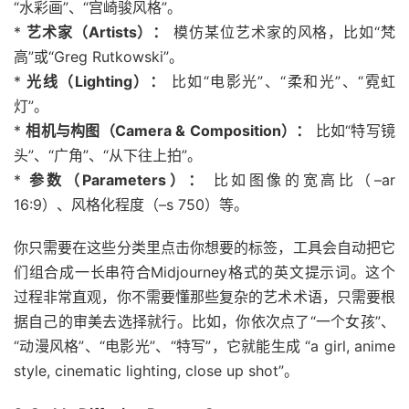
“水彩画”、“宫崎骏风格”。
*
艺术家（Artists）：
模仿某位艺术家的风格，比如“梵
高”或“Greg Rutkowski”。
*
光线（Lighting）：
比如“电影光”、“柔和光”、“霓虹
灯”。
*
相机与构图（Camera & Composition）：
比如“特写镜
头”、“广角”、“从下往上拍”。
*
参数（Parameters）：
比如图像的宽高比（–ar
16:9）、风格化程度（–s 750）等。
你只需要在这些分类里点击你想要的标签，工具会自动把它
们组合成一长串符合Midjourney格式的英文提示词。这个
过程非常直观，你不需要懂那些复杂的艺术术语，只需要根
据自己的审美去选择就行。比如，你依次点了“一个女孩”、
“动漫风格”、“电影光”、“特写”，它就能生成 “a girl, anime
style, cinematic lighting, close up shot”。