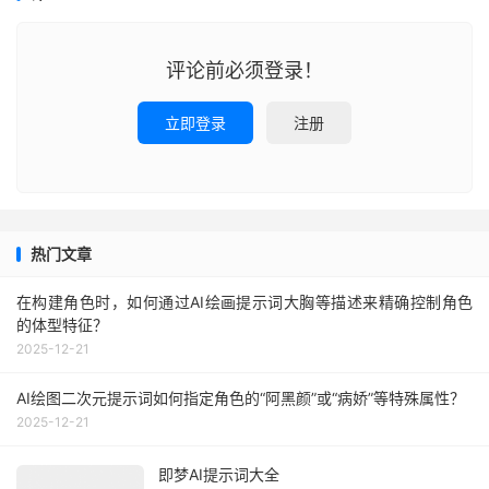
评论前必须登录！
立即登录
注册
热门文章
在构建角色时，如何通过AI绘画提示词大胸等描述来精确控制角色
的体型特征？
2025-12-21
AI绘图二次元提示词如何指定角色的“阿黑颜”或“病娇”等特殊属性？
2025-12-21
即梦AI提示词大全