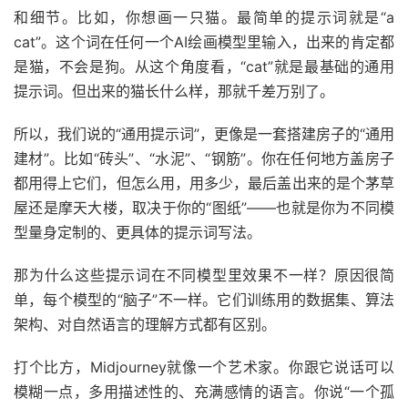
和细节。比如，你想画一只猫。最简单的提示词就是“a
cat”。这个词在任何一个AI绘画模型里输入，出来的肯定都
是猫，不会是狗。从这个角度看，“cat”就是最基础的通用
提示词。但出来的猫长什么样，那就千差万别了。
所以，我们说的“通用提示词”，更像是一套搭建房子的“通用
建材”。比如“砖头”、“水泥”、“钢筋”。你在任何地方盖房子
都用得上它们，但怎么用，用多少，最后盖出来的是个茅草
屋还是摩天大楼，取决于你的“图纸”——也就是你为不同模
型量身定制的、更具体的提示词写法。
那为什么这些提示词在不同模型里效果不一样？原因很简
单，每个模型的“脑子”不一样。它们训练用的数据集、算法
架构、对自然语言的理解方式都有区别。
打个比方，Midjourney就像一个艺术家。你跟它说话可以
模糊一点，多用描述性的、充满感情的语言。你说“一个孤