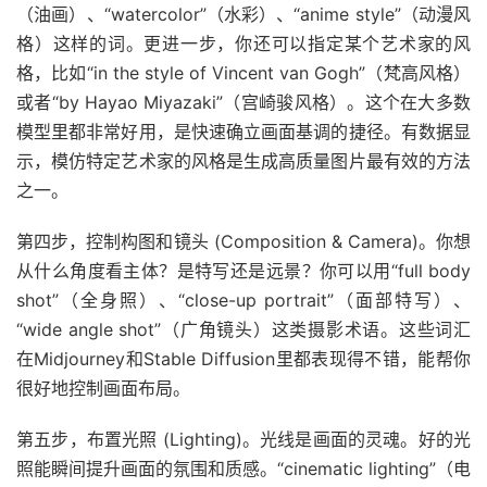
（油画）、“watercolor”（水彩）、“anime style”（动漫风
格）这样的词。更进一步，你还可以指定某个艺术家的风
格，比如“in the style of Vincent van Gogh”（梵高风格）
或者“by Hayao Miyazaki”（宫崎骏风格）。这个在大多数
模型里都非常好用，是快速确立画面基调的捷径。有数据显
示，模仿特定艺术家的风格是生成高质量图片最有效的方法
之一。
第四步，控制构图和镜头 (Composition & Camera)。你想
从什么角度看主体？是特写还是远景？你可以用“full body
shot”（全身照）、“close-up portrait”（面部特写）、
“wide angle shot”（广角镜头）这类摄影术语。这些词汇
在Midjourney和Stable Diffusion里都表现得不错，能帮你
很好地控制画面布局。
第五步，布置光照 (Lighting)。光线是画面的灵魂。好的光
照能瞬间提升画面的氛围和质感。“cinematic lighting”（电