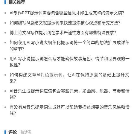
相关推荐
AI制作PPT提示词需要包含哪些信息才能生成完整的演示文稿？
如何编写AI总结文献提示词来快速提炼核心观点和研究方法？
博士论文AI写作提示词在学术严谨性方面有哪些特殊要求？
如何使用AI写小说大纲细化提示词将一个简单的想法扩展成详细
的章节？
用AI写小说提示词怎么写才能确保故事角色、情节和世界观的一
致性？
如何构建文章AI润色提示词，让AI在保持原意的基础上提升文
采？
AI音乐生成提示词应该包含哪些元素，如曲风、乐器、节奏和情
绪？
有没有AI音乐提示词生成器可以帮助我描述想要的音乐风格和情
绪？
评论
抢沙发