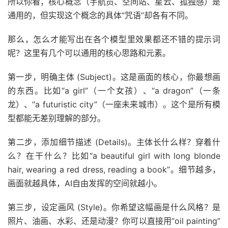
所以你看，核心概念（宇航员、空间站、星云、孤独感）是
通用的，但实现这个概念的具体“咒语”却各有不同。
那么，怎么才能写出在各个模型里效果都还不错的提示词
呢？这里有几个可以通用的核心思路和元素。
第一步，明确主体 (Subject)。这是画面的核心，你最想画
的东西。比如“a girl”（一个女孩）、“a dragon”（一条
龙）、“a futuristic city”（一座未来城市）。这个是所有模
型都能无差别理解的部分。
第二步，添加细节描述 (Details)。主体长什么样？穿着什
么？在干什么？比如“a beautiful girl with long blonde
hair, wearing a red dress, reading a book”。细节越多，
画面就越具体，AI自由发挥的空间就越小。
第三步，设定画风 (Style)。你希望这幅画是什么风格？是
照片、油画、水彩、还是动漫？你可以直接用“oil painting”