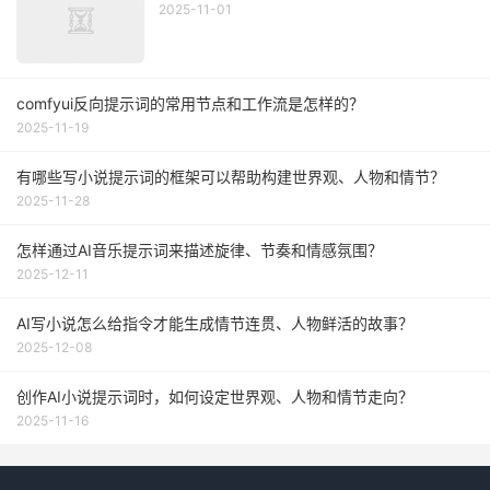
2025-11-01
comfyui反向提示词的常用节点和工作流是怎样的？
2025-11-19
有哪些写小说提示词的框架可以帮助构建世界观、人物和情节？
2025-11-28
怎样通过AI音乐提示词来描述旋律、节奏和情感氛围？
2025-12-11
AI写小说怎么给指令才能生成情节连贯、人物鲜活的故事？
2025-12-08
创作AI小说提示词时，如何设定世界观、人物和情节走向？
2025-11-16