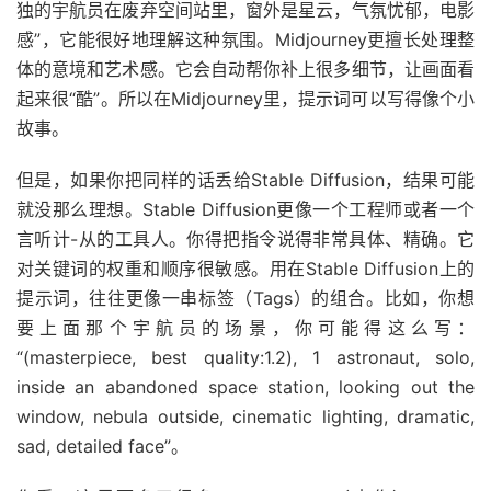
独的宇航员在废弃空间站里，窗外是星云，气氛忧郁，电影
感”，它能很好地理解这种氛围。Midjourney更擅长处理整
体的意境和艺术感。它会自动帮你补上很多细节，让画面看
起来很“酷”。所以在Midjourney里，提示词可以写得像个小
故事。
但是，如果你把同样的话丢给Stable Diffusion，结果可能
就没那么理想。Stable Diffusion更像一个工程师或者一个
言听计-从的工具人。你得把指令说得非常具体、精确。它
对关键词的权重和顺序很敏感。用在Stable Diffusion上的
提示词，往往更像一串标签（Tags）的组合。比如，你想
要上面那个宇航员的场景，你可能得这么写：
“(masterpiece, best quality:1.2), 1 astronaut, solo,
inside an abandoned space station, looking out the
window, nebula outside, cinematic lighting, dramatic,
sad, detailed face”。