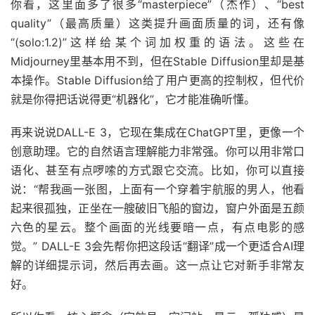
你看，这里面多了很多“masterpiece”（杰作）、“best
quality”（最高质量）这类提升画面质量的词，还有像
“(solo:1.2)”这样给某个词加权重的语法。这些在
Midjourney里基本用不到，但在Stable Diffusion里却是基
本操作。Stable Diffusion给了用户更高的控制权，但代价
就是你得把话说得更“机器化”，它才能准确听懂。
再来说说DALL-E 3，它现在集成在ChatGPT里，更像一个
创意助理。它的自然语言理解能力非常强。你可以用非常口
语化、甚至有点啰嗦的方式跟它交流。比如，你可以直接
说：“帮我画一张图，上面有一个穿着宇航服的男人，他看
起来很孤独，正坐在一艘破旧飞船的窗边，窗户外面是五颜
六色的星云。整个画面的光线要暗一点，有点电影的感
觉。” DALL-E 3会先帮你把这段话“翻译”成一个更适合AI理
解的详细提示词，然后再去画。这一点让它对新手非常友
好。