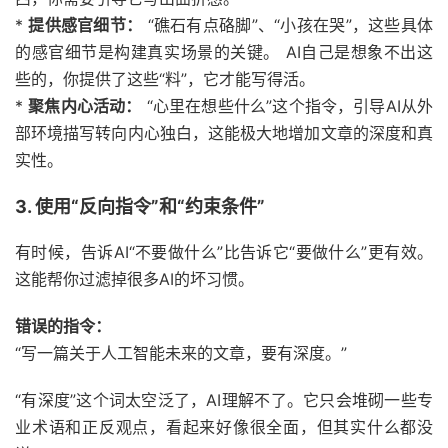
*
提供感官细节：
“礁石有点硌脚”、“小孩在哭”，这些具体
的感官细节是构建真实场景的关键。 AI自己是想象不出这
些的，你提供了这些“料”，它才能写得活。
*
聚焦内心活动：
“心里在想些什么”这个指令，引导AI从外
部环境描写转向内心独白，这能极大地增加文章的深度和真
实性。
3. 使用“反向指令”和“约束条件”
有时候，告诉AI“不要做什么”比告诉它“要做什么”更有效。
这能帮你过滤掉很多AI的坏习惯。
错误的指令：
“写一篇关于人工智能未来的文章，要有深度。”
“有深度”这个词太空泛了，AI理解不了。它只会堆砌一些专
业术语和正反观点，看起来好像很全面，但其实什么都没