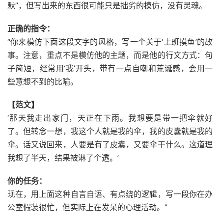
默”，但写出来的东西很可能只是拙劣的模仿，没有灵魂。
正确的指令：
“你来模仿下面这段文字的风格，写一个关于‘上班摸鱼’的故
事。注意，重点不是模仿他的主题，而是他的行文方式：句
子简短，经常用‘我’开头，带有一点自嘲和荒诞感，会用一
些意想不到的比喻。
【范文】
‘那天我走出家门，天正在下雨。我想要是带一把伞就好
了。但转念一想，我这个人就是我的伞，我的皮囊就是我的
伞。话又说回来，人要是有了皮囊，又要伞干什么。这道理
我想了半天，结果被淋了个透。’
你的任务：
现在，用上面这种自言自语、有点绕的逻辑，写一段你在办
公室假装很忙，但实际上在发呆的心理活动。”