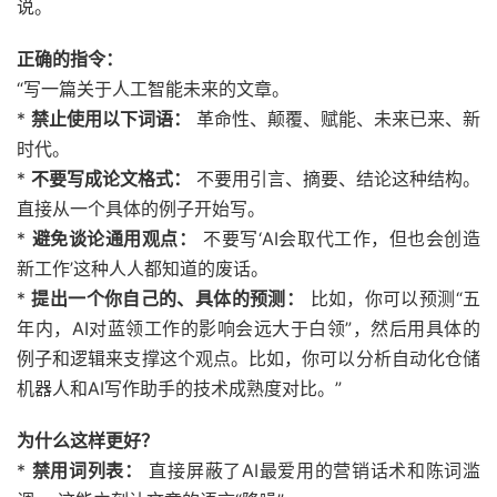
说。
正确的指令：
“写一篇关于人工智能未来的文章。
*
禁止使用以下词语：
革命性、颠覆、赋能、未来已来、新
时代。
*
不要写成论文格式：
不要用引言、摘要、结论这种结构。
直接从一个具体的例子开始写。
*
避免谈论通用观点：
不要写‘AI会取代工作，但也会创造
新工作’这种人人都知道的废话。
*
提出一个你自己的、具体的预测：
比如，你可以预测“五
年内，AI对蓝领工作的影响会远大于白领”，然后用具体的
例子和逻辑来支撑这个观点。比如，你可以分析自动化仓储
机器人和AI写作助手的技术成熟度对比。”
为什么这样更好？
*
禁用词列表：
直接屏蔽了AI最爱用的营销话术和陈词滥