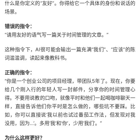
什么是你定义的“友好”。你得给它一个具体的身份和说话的
场景。
错误的指令：
“请用友好的语气写一篇关于时间管理的文章。”
这种指令下，AI很可能会输出一篇充满“我们”、“应该”的陈
词滥滥调，读起来像教科书。
正确的指令：
“你是一个创业公司的项目经理，带团队5年了。现在，你要
给几个刚入行的年轻人写一封邮件，分享你的时间管理心
得。不要用说教的口吻，就像平时和他们一起喝咖啡聊天一
样，直接告诉他们你平时是怎么做的，哪些坑不要踩。比
如，你可以直接说‘我以前也试过番茄工作法，但发现对我
没用，因为…’。多用‘我’和‘你’，少用‘我们’。”
为什么这样更好？