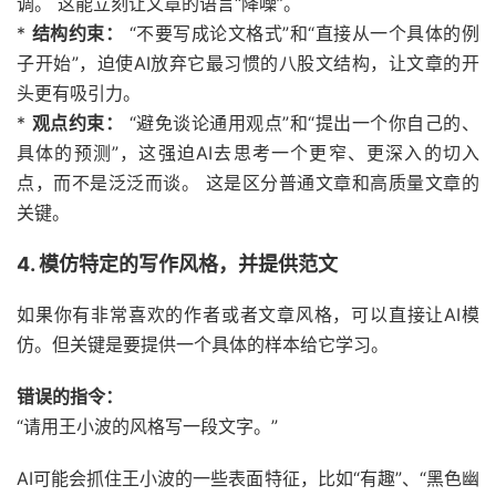
调。 这能立刻让文章的语言“降噪”。
*
结构约束：
“不要写成论文格式”和“直接从一个具体的例
子开始”，迫使AI放弃它最习惯的八股文结构，让文章的开
头更有吸引力。
*
观点约束：
“避免谈论通用观点”和“提出一个你自己的、
具体的预测”，这强迫AI去思考一个更窄、更深入的切入
点，而不是泛泛而谈。 这是区分普通文章和高质量文章的
关键。
4. 模仿特定的写作风格，并提供范文
如果你有非常喜欢的作者或者文章风格，可以直接让AI模
仿。但关键是要提供一个具体的样本给它学习。
错误的指令：
“请用王小波的风格写一段文字。”
AI可能会抓住王小波的一些表面特征，比如“有趣”、“黑色幽