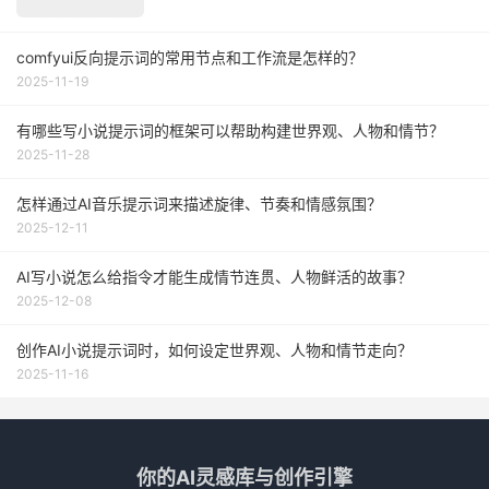
comfyui反向提示词的常用节点和工作流是怎样的？
2025-11-19
有哪些写小说提示词的框架可以帮助构建世界观、人物和情节？
2025-11-28
怎样通过AI音乐提示词来描述旋律、节奏和情感氛围？
2025-12-11
AI写小说怎么给指令才能生成情节连贯、人物鲜活的故事？
2025-12-08
创作AI小说提示词时，如何设定世界观、人物和情节走向？
2025-11-16
你的AI灵感库与创作引擎