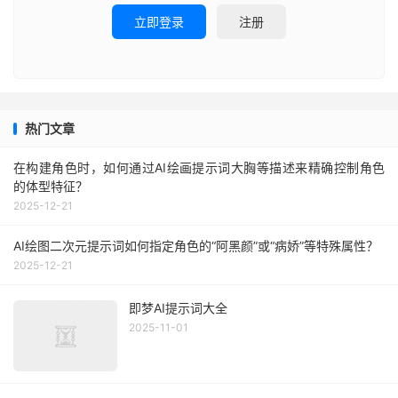
立即登录
注册
热门文章
在构建角色时，如何通过AI绘画提示词大胸等描述来精确控制角色
的体型特征？
2025-12-21
AI绘图二次元提示词如何指定角色的“阿黑颜”或“病娇”等特殊属性？
2025-12-21
即梦AI提示词大全
2025-11-01