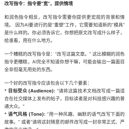
改写指令：指令要“宽”，提供情境
和润色指令相反，改写指令需要你提供更宏观的背景和情
境。 因为AI要进行的是“重塑”工作，它需要知道新的“模具”
是什么样的。你必须告诉它，你想把原文改写成什么样子，
给谁看，用在什么地方。
一个糟糕的改写指令是：“改写这篇文章。” 这比模糊的润色
指令更糟糕，AI完全不知道你想干嘛，可能会输出一篇面目
全非但毫无用处的东西。
一个好的改写指令应该包含以下几个要素：
*
目标受众 (Audience):
“请将这篇技术文档改写成一篇适
合在社交媒体上发布的帖子，目标读者是对科技感兴趣的普
通大众。”
*
语气风格 (Tone):
“用一种风趣、幽默的语气改写下面的
故事。” 或者“请将这封随意的邮件改写成一封非常正式、严