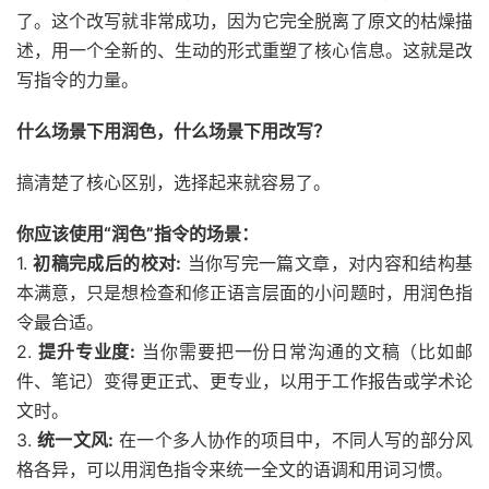
了。这个改写就非常成功，因为它完全脱离了原文的枯燥描
述，用一个全新的、生动的形式重塑了核心信息。这就是改
写指令的力量。
什么场景下用润色，什么场景下用改写？
搞清楚了核心区别，选择起来就容易了。
你应该使用“润色”指令的场景：
1.
初稿完成后的校对:
当你写完一篇文章，对内容和结构基
本满意，只是想检查和修正语言层面的小问题时，用润色指
令最合适。
2.
提升专业度:
当你需要把一份日常沟通的文稿（比如邮
件、笔记）变得更正式、更专业，以用于工作报告或学术论
文时。
3.
统一文风:
在一个多人协作的项目中，不同人写的部分风
格各异，可以用润色指令来统一全文的语调和用词习惯。