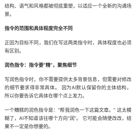
结构、语气和风格都被彻底重塑，以适应一个全新的沟通场
景。
指令的范围和具体程度完全不同
正因为目标不同，我们在写这两类指令时，具体程度也必须
有区别。
润色指令：指令要“精”，聚焦细节
写润色指令时，你不需要提供太多背景信息，但需要对修改
的细节要求得非常具体。 因为AI默认保留你的主体结构，
所以你要告诉它具体在哪个点上发力。
一个糟糕的润色指令是：“帮我润色一下这篇文章。” 这太模
糊了，AI不知道该往哪个方向“润”。 它可能会随便改改，结
果不一定是你想要的。