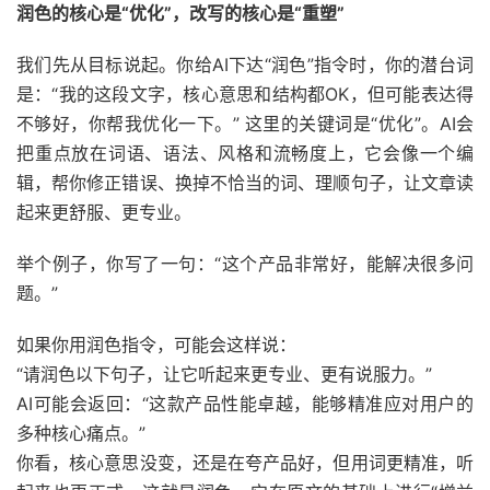
润色的核心是“优化”，改写的核心是“重塑”
我们先从目标说起。你给AI下达“润色”指令时，你的潜台词
是：“我的这段文字，核心意思和结构都OK，但可能表达得
不够好，你帮我优化一下。” 这里的关键词是“优化”。AI会
把重点放在词语、语法、风格和流畅度上，它会像一个编
辑，帮你修正错误、换掉不恰当的词、理顺句子，让文章读
起来更舒服、更专业。
举个例子，你写了一句：“这个产品非常好，能解决很多问
题。”
如果你用润色指令，可能会这样说：
“请润色以下句子，让它听起来更专业、更有说服力。”
AI可能会返回：“这款产品性能卓越，能够精准应对用户的
多种核心痛点。”
你看，核心意思没变，还是在夸产品好，但用词更精准，听