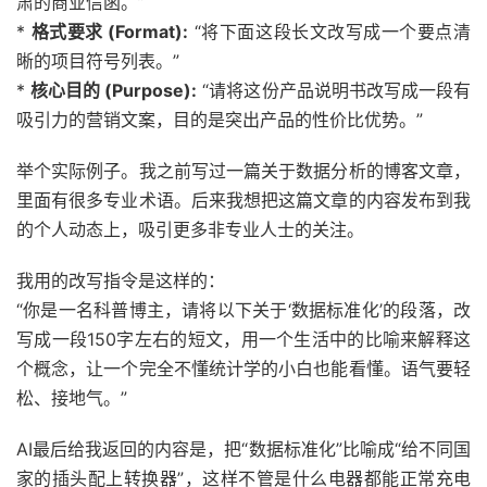
肃的商业信函。”
*
格式要求 (Format):
“将下面这段长文改写成一个要点清
晰的项目符号列表。”
*
核心目的 (Purpose):
“请将这份产品说明书改写成一段有
吸引力的营销文案，目的是突出产品的性价比优势。”
举个实际例子。我之前写过一篇关于数据分析的博客文章，
里面有很多专业术语。后来我想把这篇文章的内容发布到我
的个人动态上，吸引更多非专业人士的关注。
我用的改写指令是这样的：
“你是一名科普博主，请将以下关于‘数据标准化’的段落，改
写成一段150字左右的短文，用一个生活中的比喻来解释这
个概念，让一个完全不懂统计学的小白也能看懂。语气要轻
松、接地气。”
AI最后给我返回的内容是，把“数据标准化”比喻成“给不同国
家的插头配上转换器”，这样不管是什么电器都能正常充电