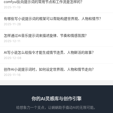
comfyui反向提示词的常用节点和工作流是怎样的？
2025-11-19
有哪些写小说提示词的框架可以帮助构建世界观、人物和情节？
2025-11-28
怎样通过AI音乐提示词来描述旋律、节奏和情感氛围？
2025-12-11
AI写小说怎么给指令才能生成情节连贯、人物鲜活的故事？
2025-12-08
创作AI小说提示词时，如何设定世界观、人物和情节走向？
2025-11-16
你的AI灵感库与创作引擎
给想象力一个支点，让蜗蜗助手撬动AI的无限可能。