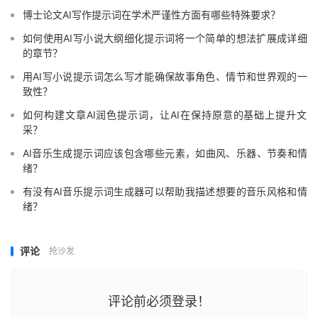
博士论文AI写作提示词在学术严谨性方面有哪些特殊要求？
如何使用AI写小说大纲细化提示词将一个简单的想法扩展成详细
的章节？
用AI写小说提示词怎么写才能确保故事角色、情节和世界观的一
致性？
如何构建文章AI润色提示词，让AI在保持原意的基础上提升文
采？
AI音乐生成提示词应该包含哪些元素，如曲风、乐器、节奏和情
绪？
有没有AI音乐提示词生成器可以帮助我描述想要的音乐风格和情
绪？
评论
抢沙发
评论前必须登录！