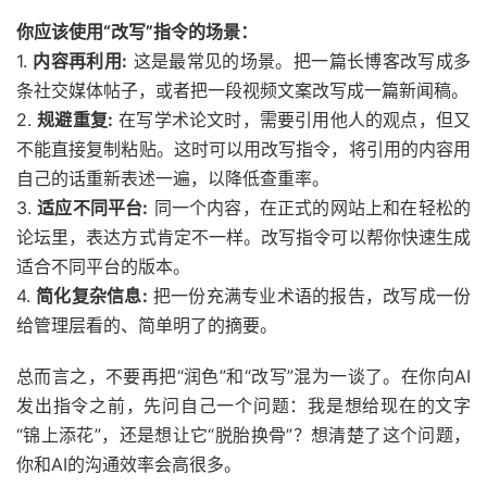
你应该使用“改写”指令的场景：
1.
内容再利用:
这是最常见的场景。把一篇长博客改写成多
条社交媒体帖子，或者把一段视频文案改写成一篇新闻稿。
2.
规避重复:
在写学术论文时，需要引用他人的观点，但又
不能直接复制粘贴。这时可以用改写指令，将引用的内容用
自己的话重新表述一遍，以降低查重率。
3.
适应不同平台:
同一个内容，在正式的网站上和在轻松的
论坛里，表达方式肯定不一样。改写指令可以帮你快速生成
适合不同平台的版本。
4.
简化复杂信息:
把一份充满专业术语的报告，改写成一份
给管理层看的、简单明了的摘要。
总而言之，不要再把“润色”和“改写”混为一谈了。在你向AI
发出指令之前，先问自己一个问题：我是想给现在的文字
“锦上添花”，还是想让它“脱胎换骨”？想清楚了这个问题，
你和AI的沟通效率会高很多。