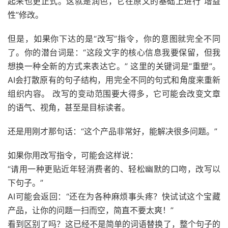
起来也更正式。这就是润色，它在原文的基础上进行“增益
性”修改。
但是，如果你下达的是“改写”指令，你的意图就完全不同
了。你的潜台词是：“这段文字的核心信息我要保留，但我
想换一种全新的方式来表达它。” 这里的关键词是“重塑”。
AI会打散原有的句子结构，用完全不同的句式和角度来重新
组织内容。 改写的变动范围要大得多，它可能会改变文章
的语气、视角，甚至是目标读者。
还是用刚才那句话：“这个产品非常好，能解决很多问题。”
如果你用改写指令，可能会这样说：
“请用一种更贴近年轻消费者的、轻松幽默的口吻，改写以
下句子。”
AI可能会返回：“还在为各种麻烦事头疼？快试试这个宝藏
产品，让你的问题一扫而空，简直不要太爽！”
看到区别了吗？这已经不是简单的词语替换了，整个句子的