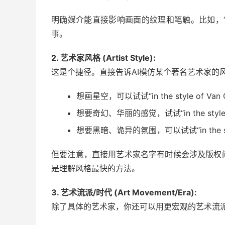
明确媒介能直接影响画面的纹理和笔触。比如，“
事。
2. 艺术家风格 (Artist Style):
这是个捷径。直接告诉AI模仿某个著名艺术家的
想画星空，可以试试“in the style of V
想要奇幻、华丽的感觉，试试“in the style 
想要黑暗、诡异的氛围，可以试试“in the styl
但要注意，直接用艺术家名字有时候会涉及版权
是理解风格最快的方法。
3. 艺术流派/时代 (Art Movement/Era):
除了具体的艺术家，你还可以用更宏观的艺术流