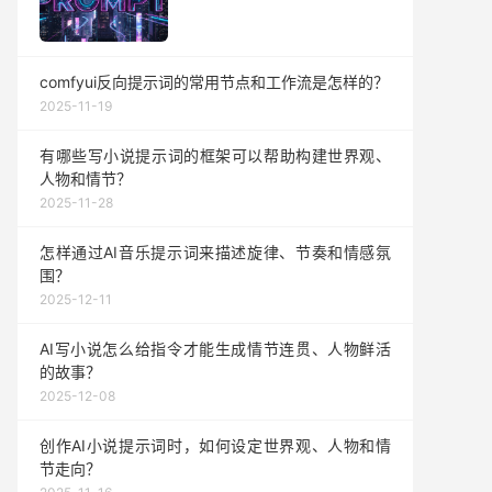
comfyui反向提示词的常用节点和工作流是怎样的？
2025-11-19
有哪些写小说提示词的框架可以帮助构建世界观、
人物和情节？
2025-11-28
怎样通过AI音乐提示词来描述旋律、节奏和情感氛
围？
2025-12-11
AI写小说怎么给指令才能生成情节连贯、人物鲜活
的故事？
2025-12-08
创作AI小说提示词时，如何设定世界观、人物和情
节走向？