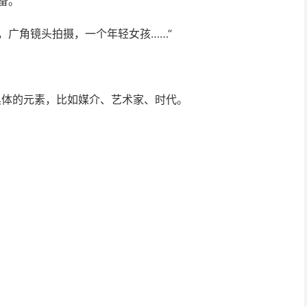
备。
，广角镜头拍摄，一个年轻女孩……”
具体的元素，比如媒介、艺术家、时代。