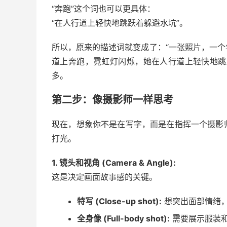
“奔跑”这个词也可以更具体：
“在人行道上轻快地跳跃着躲避水坑”。
所以，原来的描述词就变成了：“一张照片，一
道上奔跑，霓虹灯闪烁，她在人行道上轻快地跳
多。
第二步：像摄影师一样思考
现在，想象你不是在写字，而是在指挥一个摄影
打光。
1. 镜头和视角 (Camera & Angle):
这是决定画面故事感的关键。
特写 (Close-up shot):
想突出面部情绪
全身像 (Full-body shot):
需要展示服装