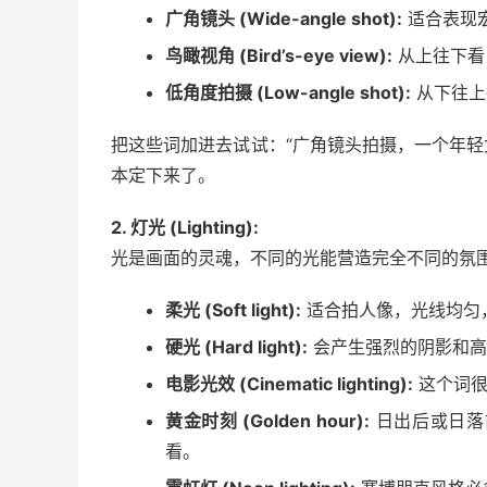
广角镜头 (Wide-angle shot):
适合表现
鸟瞰视角 (Bird’s-eye view):
从上往下看
低角度拍摄 (Low-angle shot):
从下往上
把这些词加进去试试：“广角镜头拍摄，一个年轻
本定下来了。
2. 灯光 (Lighting):
光是画面的灵魂，不同的光能营造完全不同的氛
柔光 (Soft light):
适合拍人像，光线均匀
硬光 (Hard light):
会产生强烈的阴影和高
电影光效 (Cinematic lighting):
这个词很
黄金时刻 (Golden hour):
日出后或日落
看。