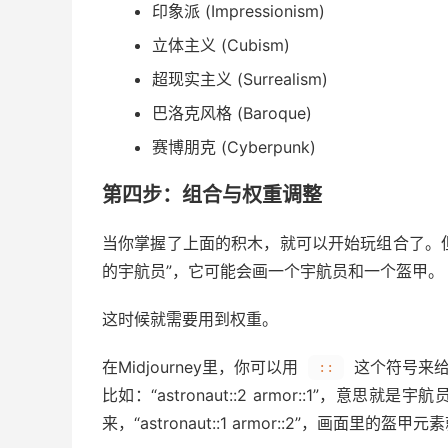
印象派 (Impressionism)
立体主义 (Cubism)
超现实主义 (Surrealism)
巴洛克风格 (Baroque)
赛博朋克 (Cyberpunk)
第四步：组合与权重调整
当你掌握了上面的积木，就可以开始玩组合了。但
的宇航员”，它可能会画一个宇航员和一个盔甲。
这时候就需要用到权重。
在Midjourney里，你可以用
这个符号来给
::
比如：“astronaut::2 armor::1”，
来，“astronaut::1 armor::2”，画面里的盔