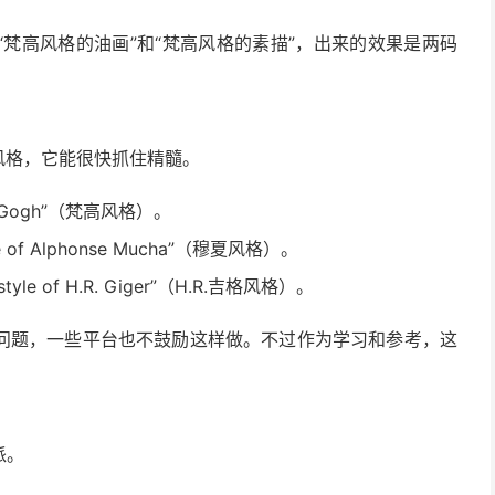
梵高风格的油画”和“梵高风格的素描”，出来的效果是两码
风格，它能很快抓住精髓。
an Gogh”（梵高风格）。
of Alphonse Mucha”（穆夏风格）。
e of H.R. Giger”（H.R.吉格风格）。
问题，一些平台也不鼓励这样做。不过作为学习和参考，这
派。