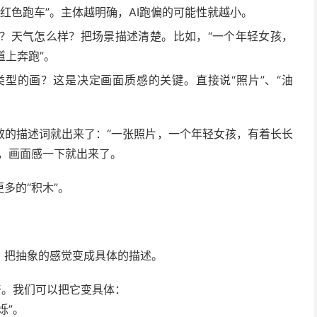
的红色跑车”。主体越明确，AI跑偏的可能性就越小。
？天气怎么样？把场景描述清楚。比如，“一个年轻女孩，
道上奔跑”。
型的画？这是决定画面质感的关键。直接说“照片”、“油
效的描述词就出来了：“一张照片，一个年轻女孩，有着长长
，画面感一下就出来了。
多的“积木”。
，把抽象的感觉变成具体的描述。
干。我们可以把它变具体：
烁”。