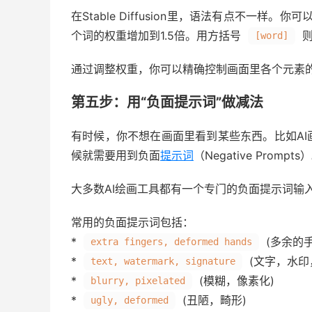
在Stable Diffusion里，语法有点不一样
个词的权重增加到1.5倍。用方括号
则
[word]
通过调整权重，你可以精确控制画面里各个元素
第五步：用“负面提示词”做减法
有时候，你不想在画面里看到某些东西。比如A
候就需要用到负面
提示词
（Negative Prompts
大多数AI绘画工具都有一个专门的负面提示词输
常用的负面提示词包括：
*
(多余的
extra fingers, deformed hands
*
(文字，水印
text, watermark, signature
*
(模糊，像素化)
blurry, pixelated
*
(丑陋，畸形)
ugly, deformed