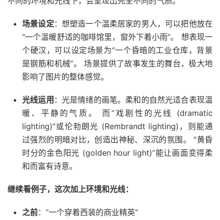
不同的环境和光线下，会呈现出完全不同的气质。
场景设定
：想塑造一个温柔居家的男人，可以把他放在
“一个温暖舒适的咖啡馆里，窗外下着小雨”。 想表现一
个硬汉，可以设定场景为“一个昏暗的工业仓库，背景
是钢筋和机械”。 场景提供了故事发生的舞台，极大地
影响了图片的整体感觉。
光线运用
：光是情绪的画笔。柔和的自然光适合表现温
暖、平静的气质。 而“戏剧性的光线 (dramatic
lighting)”或伦勃朗光 (Rembrandt lighting)，则能通
过强烈的明暗对比，创造出神秘、深沉的氛围。 “黄昏
时分的金色阳光 (golden hour light)”能让画面变得柔
和而富有诗意。
继续看例子，这次加上环境和光线：
之前
：“一个穿着西装的商业精英”