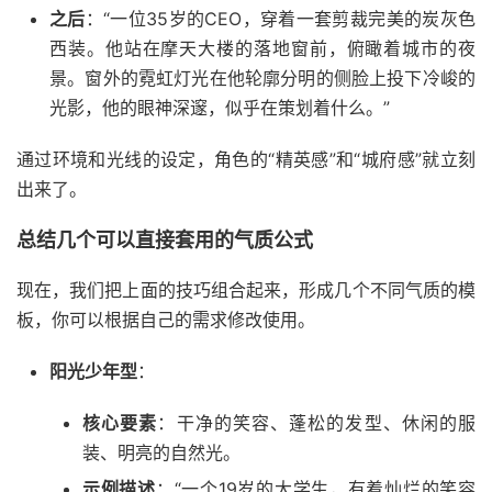
之后
：“一位35岁的CEO，穿着一套剪裁完美的炭灰色
西装。他站在摩天大楼的落地窗前，俯瞰着城市的夜
景。窗外的霓虹灯光在他轮廓分明的侧脸上投下冷峻的
光影，他的眼神深邃，似乎在策划着什么。”
通过环境和光线的设定，角色的“精英感”和“城府感”就立刻
出来了。
总结几个可以直接套用的气质公式
现在，我们把上面的技巧组合起来，形成几个不同气质的模
板，你可以根据自己的需求修改使用。
阳光少年型
：
核心要素
：干净的笑容、蓬松的发型、休闲的服
装、明亮的自然光。
示例描述
：“一个19岁的大学生，有着灿烂的笑容