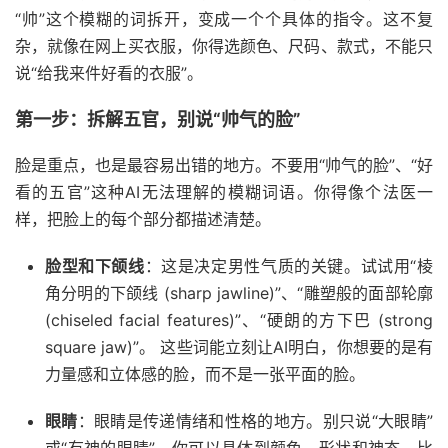
“帅”这个模糊的词拆开，变成一个个具体的指令。这不复
杂，就像在网上买衣服，你得选颜色、尺码、款式，不能只
说“给我来件好看的衣服”。
第一步：拆解五官，别说“帅气的脸”
脸是重点，也是最容易出错的地方。不要用“帅气的脸”、“好
看的五官”这种AI无法理解的模糊词语。你得像个法医一
样，把脸上的每个部分都描述清楚。
脸型和下颌线
：这是决定男性气质的关键。试试用“棱
角分明的下颌线 (sharp jawline)”、“雕塑般的面部轮廓
(chiseled facial features)”、“硬朗的方下巴 (strong
square jaw)”。 这些词能立刻让AI明白，你想要的是有
力量感和立体感的脸，而不是一张平面的脸。
眼睛
：眼睛是传递情绪和性格的地方。别只说“大眼睛”