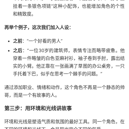
挂着一条银色项链”这种小配饰，也能增加角色的个性
和精致度。
再举个例子，这次我们加入人设：
之前
：“一个好看的男人”
之后
：“一位30岁的建筑师，表情专注而略带疲惫。他
穿着一件略皱的白色亚麻衬衫，袖子卷到手肘，露出结
实的小臂。他正靠在一张画满了草图的办公桌旁，一只
手托着下巴，似乎在思考一个棘手的问题。”
通过添加职业、情绪和动作，这个角色不再是一个静态的帅
哥，而是一个有故事的人。
第三步：用环境和光线讲故事
环境和光线是塑造气质和氛围的最好工具。同一个角色，在