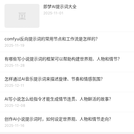
即梦AI提示词大全
2025-11-01
comfyui反向提示词的常用节点和工作流是怎样的？
2025-11-19
有哪些写小说提示词的框架可以帮助构建世界观、人物和情节？
2025-11-28
怎样通过AI音乐提示词来描述旋律、节奏和情感氛围？
2025-12-11
AI写小说怎么给指令才能生成情节连贯、人物鲜活的故事？
2025-12-08
创作AI小说提示词时，如何设定世界观、人物和情节走向？
2025-11-16