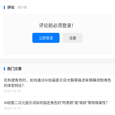
评论
抢沙发
评论前必须登录！
立即登录
注册
热门文章
在构建角色时，如何通过AI绘画提示词大胸等描述来精确控制角色
的体型特征？
2025-12-21
AI绘图二次元提示词如何指定角色的“阿黑颜”或“病娇”等特殊属性？
2025-12-21