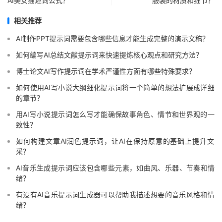
AI美女描述词公式？
服装的材质和细节？
相关推荐
AI制作PPT提示词需要包含哪些信息才能生成完整的演示文稿？
如何编写AI总结文献提示词来快速提炼核心观点和研究方法？
博士论文AI写作提示词在学术严谨性方面有哪些特殊要求？
如何使用AI写小说大纲细化提示词将一个简单的想法扩展成详细
的章节？
用AI写小说提示词怎么写才能确保故事角色、情节和世界观的一
致性？
如何构建文章AI润色提示词，让AI在保持原意的基础上提升文
采？
AI音乐生成提示词应该包含哪些元素，如曲风、乐器、节奏和情
绪？
有没有AI音乐提示词生成器可以帮助我描述想要的音乐风格和情
绪？