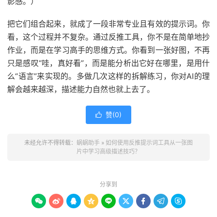
影感。）
把它们组合起来，就成了一段非常专业且有效的提示词。你
看，这个过程并不复杂。通过反推工具，你不是在简单地抄
作业，而是在学习高手的思维方式。你看到一张好图，不再
只是感叹“哇，真好看”，而是能分析出它好在哪里，是用什
么“语言”来实现的。多做几次这样的拆解练习，你对AI的理
解会越来越深，描述能力自然也就上去了。
赞(
0
)

未经允许不得转载：
蜗蜗助手
»
如何使用反推提示词工具从一张图
片中学习高级描述技巧？
分享到








