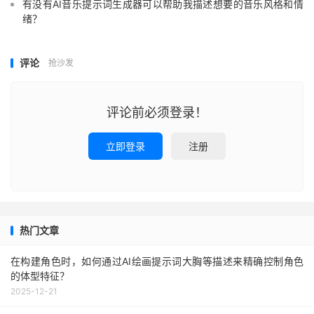
有没有AI音乐提示词生成器可以帮助我描述想要的音乐风格和情
绪？
评论
抢沙发
评论前必须登录！
立即登录
注册
热门文章
在构建角色时，如何通过AI绘画提示词大胸等描述来精确控制角色
的体型特征？
2025-12-21