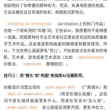
刻就明白了你想要的那种宏大、荒凉、充满电影感的氛围。
它会去模仿这位导演的色彩、构图和光影特点。
（ArtStation上的热门作品）
Trending on ArtStation
也是一个很有用的“风格”词。它告诉AI，我想要的不是随便
一张画，而是那种在专业艺术家社区里会受欢迎的高质量数
字艺术作品。这会直接影响画面的精细度和整体感觉。所
以，下次你想让画面更有“范儿”，不妨直接点名你喜欢的电
影、艺术家、游戏或者艺术流派（比如
impressionism
印象派、
赛博朋克）。
cyberpunk
技巧三：用“镜头”和“构图”来指挥AI当摄影师。
你看提示词里出现的
（广角镜头）和
wide-angle shot
（用变形镜头拍摄）。这些
shot on anamorphic lens
词不是在描述画面里有什么，而是在告诉AI“怎么拍”。
会让画面显得更开阔、更有冲击力，
wide-angle shot