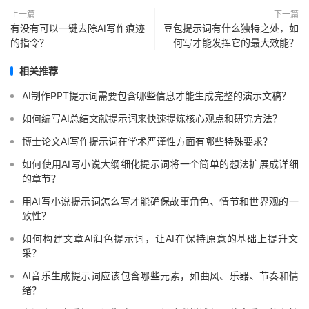
上一篇
下一篇
有没有可以一键去除AI写作痕迹
豆包提示词有什么独特之处，如
的指令？
何写才能发挥它的最大效能？
相关推荐
AI制作PPT提示词需要包含哪些信息才能生成完整的演示文稿？
如何编写AI总结文献提示词来快速提炼核心观点和研究方法？
博士论文AI写作提示词在学术严谨性方面有哪些特殊要求？
如何使用AI写小说大纲细化提示词将一个简单的想法扩展成详细
的章节？
用AI写小说提示词怎么写才能确保故事角色、情节和世界观的一
致性？
如何构建文章AI润色提示词，让AI在保持原意的基础上提升文
采？
AI音乐生成提示词应该包含哪些元素，如曲风、乐器、节奏和情
绪？