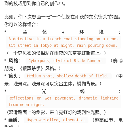
到的技巧用到你自己的创作中。
比如，你下次想画一张“一个侦探在雨夜的东京街头”的图。
你可以这样组合：
*
主体+环境
：
A detective in a trench coat standing on a neon-
lit street in Tokyo at night, rain pouring down.
（一个穿风衣的侦探站在雨夜的东京霓虹街道上。）
*
风格
：
（赛博
Cyberpunk, style of Blade Runner.
朋克，《银翼杀手》风格。）
*
镜头
：
（中
Medium shot, shallow depth of field.
景，浅景深。浅景深可以突出主体，模糊背景。）
*
光线
：
Reflections on wet pavement, dramatic lighting
from neon signs.
（湿滑路面上的倒影，来自霓虹灯的戏剧性光照。）
*
画质
：
（超高细节，电
Hyper-detailed, cinematic.