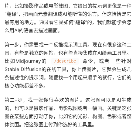
片，比如摄影作品或电影截图，它给出的提示词更像是一种
“翻译”，把画面元素翻译成AI能听懂的语言。但这恰恰是它
最有用的地方。通过看它是如何“翻译”的，我们就能学会怎
么用AI的语言去描述画面。
第一步，你需要找一个反推提示词工具。现在有很多这种工
具，有些是独立的网站，也有些直接集成在AI绘画工具里。
比如Midjourney的
命令，或者一些针对
/describe
Stable Diffusion的在线工具，你上传图片，它就会生成几
条描述性的提示词。随便找一个用起来顺手的就行，它们的
核心功能都差不多。
第二-步，找一张你很喜欢的图片。这张图可以是AI生成
的，也可以是摄影作品、电影截图或者一幅画。关键是这张
图在某些方面打动了你，比如它的光影、构图、色彩或者整
体氛围。把这张图上传到你选好的工具里。