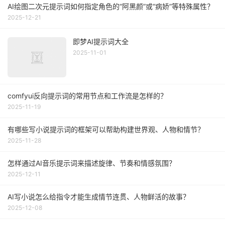
AI绘图二次元提示词如何指定角色的“阿黑颜”或“病娇”等特殊属性？
2025-12-21
即梦AI提示词大全
2025-11-01
comfyui反向提示词的常用节点和工作流是怎样的？
2025-11-19
有哪些写小说提示词的框架可以帮助构建世界观、人物和情节？
2025-11-28
怎样通过AI音乐提示词来描述旋律、节奏和情感氛围？
2025-12-11
AI写小说怎么给指令才能生成情节连贯、人物鲜活的故事？
2025-12-08