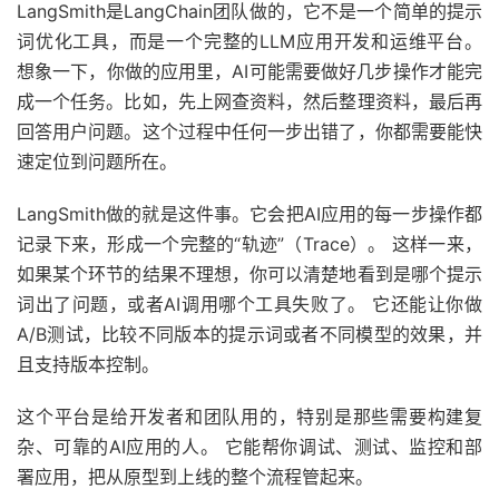
LangSmith是LangChain团队做的，它不是一个简单的提示
词优化工具，而是一个完整的LLM应用开发和运维平台。
想象一下，你做的应用里，AI可能需要做好几步操作才能完
成一个任务。比如，先上网查资料，然后整理资料，最后再
回答用户问题。这个过程中任何一步出错了，你都需要能快
速定位到问题所在。
LangSmith做的就是这件事。它会把AI应用的每一步操作都
记录下来，形成一个完整的“轨迹”（Trace）。 这样一来，
如果某个环节的结果不理想，你可以清楚地看到是哪个提示
词出了问题，或者AI调用哪个工具失败了。 它还能让你做
A/B测试，比较不同版本的提示词或者不同模型的效果，并
且支持版本控制。
这个平台是给开发者和团队用的，特别是那些需要构建复
杂、可靠的AI应用的人。 它能帮你调试、测试、监控和部
署应用，把从原型到上线的整个流程管起来。