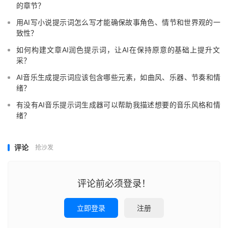
的章节？
用AI写小说提示词怎么写才能确保故事角色、情节和世界观的一
致性？
如何构建文章AI润色提示词，让AI在保持原意的基础上提升文
采？
AI音乐生成提示词应该包含哪些元素，如曲风、乐器、节奏和情
绪？
有没有AI音乐提示词生成器可以帮助我描述想要的音乐风格和情
绪？
评论
抢沙发
评论前必须登录！
立即登录
注册