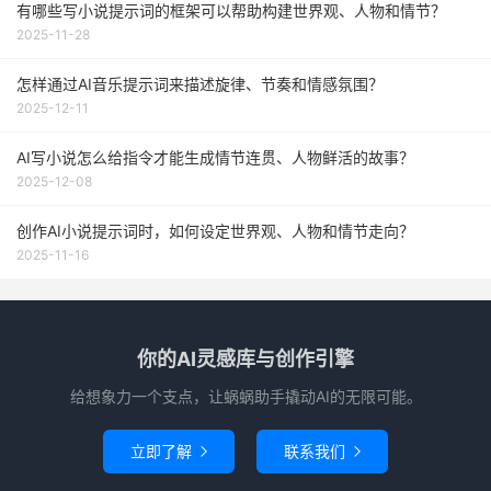
有哪些写小说提示词的框架可以帮助构建世界观、人物和情节？
2025-11-28
怎样通过AI音乐提示词来描述旋律、节奏和情感氛围？
2025-12-11
AI写小说怎么给指令才能生成情节连贯、人物鲜活的故事？
2025-12-08
创作AI小说提示词时，如何设定世界观、人物和情节走向？
2025-11-16
你的AI灵感库与创作引擎
给想象力一个支点，让蜗蜗助手撬动AI的无限可能。
立即了解
联系我们

