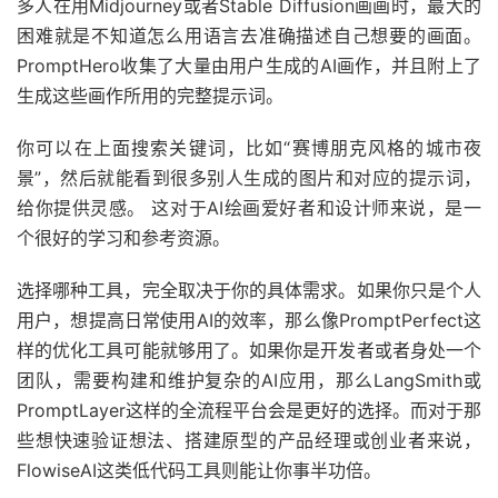
多人在用Midjourney或者Stable Diffusion画画时，最大的
困难就是不知道怎么用语言去准确描述自己想要的画面。
PromptHero收集了大量由用户生成的AI画作，并且附上了
生成这些画作所用的完整提示词。
你可以在上面搜索关键词，比如“赛博朋克风格的城市夜
景”，然后就能看到很多别人生成的图片和对应的提示词，
给你提供灵感。 这对于AI绘画爱好者和设计师来说，是一
个很好的学习和参考资源。
选择哪种工具，完全取决于你的具体需求。如果你只是个人
用户，想提高日常使用AI的效率，那么像PromptPerfect这
样的优化工具可能就够用了。如果你是开发者或者身处一个
团队，需要构建和维护复杂的AI应用，那么LangSmith或
PromptLayer这样的全流程平台会是更好的选择。而对于那
些想快速验证想法、搭建原型的产品经理或创业者来说，
FlowiseAI这类低代码工具则能让你事半功倍。