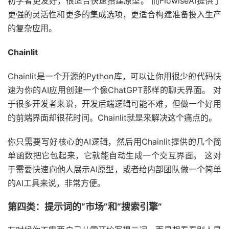
初学者更友好，很适合快速搭建原型。 而FlowiseAI提供了
更强的灵活性和更多的集成选项，更适合构建准备投入生产
的复杂应用。
Chainlit
Chainlit是一个开源的Python库，可以让你用很少的代码快
速为你的AI应用创建一个像ChatGPT那样的聊天界面。 对
于很多开发者来说，开发后端逻辑可能不难，但做一个好用
的前端界面却很花时间。Chainlit就是来解决这个痛点的。
你只需要写好核心的AI逻辑，然后用Chainlit提供的几个简
单函数把它包起来，它就能自动生成一个交互界面。 这对
于需要快速向他人展示AI原型，或者给内部团队做一个简单
的AI工具来说，非常方便。
第四类：提示词的“市场”和“搜索引擎”