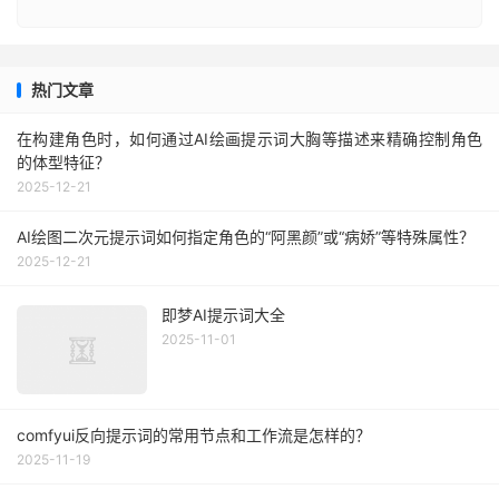
热门文章
在构建角色时，如何通过AI绘画提示词大胸等描述来精确控制角色
的体型特征？
2025-12-21
AI绘图二次元提示词如何指定角色的“阿黑颜”或“病娇”等特殊属性？
2025-12-21
即梦AI提示词大全
2025-11-01
comfyui反向提示词的常用节点和工作流是怎样的？
2025-11-19