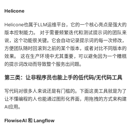
Helicone
Helicone也属于LLM运维平台，它的一个核心亮点是强大的
版本控制能力。 对于需要频繁迭代和测试提示词的团队来
说，这个功能很关键。它会自动记录提示词的每一次修改，
方便团队随时回滚到之前的某个版本，或者对比不同版本的
效果。 这在生产环境中尤其重要，可以避免因为一个糟糕
的提示词改动而导致整个服务出问题。
第三类：让非程序员也能上手的低代码/无代码工具
写代码对很多人来说还是有门槛的。下面这类工具就是为了
让不懂编程的人也能通过图形化界面，用拖拽的方式来构建
AI应用。
FlowiseAI 和 Langflow