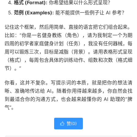
格式 (Format):
你希望结果以什么形式呈现？
范例 (Examples):
能不能提供一些例子让 AI 参考？
记住这个框架，然后用简单、直接的语言把它们组合起来。
比如：“你是一名健身教练（角色），请为我制定一个为期
四周的初学者家庭健身计划（任务），我没有任何器械，每
周可以锻炼三次，目标是减脂（背景）。请用表格形式呈现
（格式），每周包含具体的训练动作、组数和次数（格式细
节）。”
你看，这并不复杂。写提示词的本质，就是把你的想法清
晰、准确地传达给 AI。随着你用得越来越多，你自然会找
到最适合你的沟通方式，也会越来越懂你的 AI 助理的“脾
气”。
赞(
0
)
