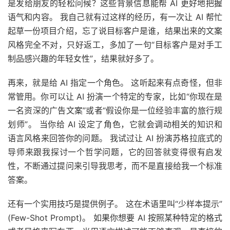
是发给朋友的轻松问候？这些背景信息能帮 AI 更好地把握
语气和内容。 我自己就有过这样的经历，有一次让 AI 帮忙
起草一份项目介绍，忘了说目标客户是谁，结果出来的文案
风格完全不对，只好返工，多加了一句“目标客户是对手工
制品感兴趣的年轻女性”，结果就好多了。
再来，就是给 AI 指定一个角色。 这听起来有点奇怪，但非
常管用。你可以让 AI 扮演一个特定的专家，比如“你现在是
一名资深的广告文案”或者“假设你是一位经验丰富的旅行规
划师”。 当你给 AI 设定了角色，它就会调动相关的知识和
语言风格来回答你的问题。 我试过让 AI 扮演苏格拉底式的
导师来跟我探讨一个哲学问题，它的回答就变得很有启发
性，不断通过提问来引导我思考，而不是直接给我一个标准
答案。
还有一个实用技巧是提供例子。 这在术语里叫“少样本提示”
(Few-Shot Prompt)。 如果你想要 AI 按照某种特定的格式