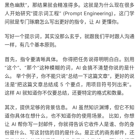
黑色幽默”，那结果就会精准得多。这就是为什么现在很多
人开始研究“提示词工程” (Prompt Engineering)，这门学
问就是专门琢磨怎么写出更好的指令，让 AI 更懂你。
写好一个提示词，其实没那么玄乎，就跟我们平时跟人沟通
一样，有几个基本原则。
首先，指令要清晰具体。 你得把任务说得明明白白。别用
“这个”、“那个”这种模糊的词，AI 会搞不清楚你说的是什
么。 举个例子，你不能只说“总结一下这篇文章”，更好的说
法是“把这篇文章总结成 5 个要点，用项目符号列出来”。
这样 AI 就知道你不仅要总结，还要特定的格式和数量。
其次，提供足够的背景信息。 AI 虽然知识渊博，但它不知
道你具体在想什么，也不知道你的使用场景。 比如，你想
让 AI 帮你写一封邮件，你就得告诉它收件人是谁、你的身
份是什么、写这封信的目的是什么。是正式的商务邮件，还