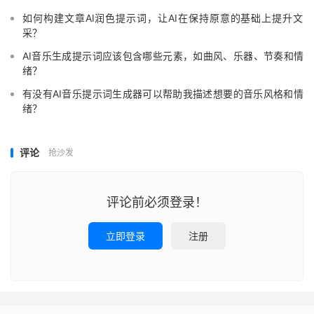
如何构建文章AI润色提示词，让AI在保持原意的基础上提升文
采？
AI音乐生成提示词应该包含哪些元素，如曲风、乐器、节奏和情
绪？
有没有AI音乐提示词生成器可以帮助我描述想要的音乐风格和情
绪？
评论
抢沙发
评论前必须登录！
立即登录
注册