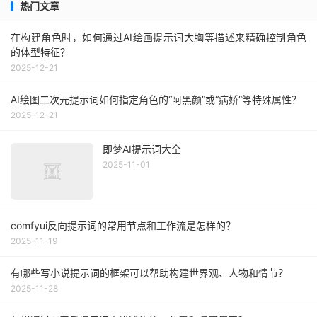
热门文章
在构建角色时，如何通过AI绘画提示词大胸等描述来精确控制角色
的体型特征？
2025-12-21
AI绘图二次元提示词如何指定角色的“阿黑颜”或“病娇”等特殊属性？
2025-12-21
即梦AI提示词大全
2025-11-01
comfyui反向提示词的常用节点和工作流是怎样的？
2025-11-19
有哪些写小说提示词的框架可以帮助构建世界观、人物和情节？
2025-11-28