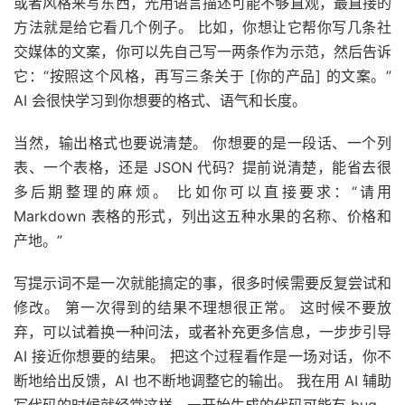
或者风格来写东西，光用语言描述可能不够直观，最直接的
方法就是给它看几个例子。 比如，你想让它帮你写几条社
交媒体的文案，你可以先自己写一两条作为示范，然后告诉
它：“按照这个风格，再写三条关于 [你的产品] 的文案。”
AI 会很快学习到你想要的格式、语气和长度。
当然，输出格式也要说清楚。 你想要的是一段话、一个列
表、一个表格，还是 JSON 代码？提前说清楚，能省去很
多后期整理的麻烦。 比如你可以直接要求：“请用
Markdown 表格的形式，列出这五种水果的名称、价格和
产地。”
写提示词不是一次就能搞定的事，很多时候需要反复尝试和
修改。 第一次得到的结果不理想很正常。 这时候不要放
弃，可以试着换一种问法，或者补充更多信息，一步步引导
AI 接近你想要的结果。 把这个过程看作是一场对话，你不
断地给出反馈，AI 也不断地调整它的输出。 我在用 AI 辅助