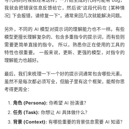
写代码的时候就经常这样，一开始生成的代码可能有 bug，
我就会把错误信息反馈给它，然后说“这段代码在 [某种情
况] 下会报错，请修复一下”，通常来回几次就能解决问题。
另外，不同的 AI 模型对提示词的理解能力也不一样。有些
模型更擅长理解复杂的、包含多重指令的提示词，而有些则
需要更简单直接的指令。 所以，熟悉你正在使用的工具的
特性也很重要。 一般来说，更新、更强的模型，对指令的
理解能力也越好。
最后，我们来梳理一下一个好的提示词通常包含哪些元素。
虽然不是每次都必须写全，但脑子里有这个框架，能帮你思
考得更周全：
角色 (Persona):
你希望 AI 扮演谁？
任务 (Task):
你想让 AI 具体做什么？
背景 (Context):
有哪些重要的背景信息需要 AI 知道？