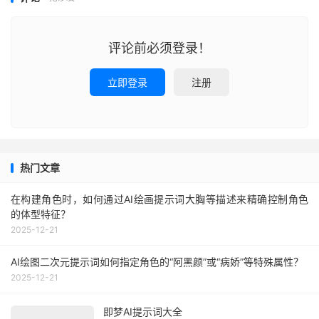
评论前必须登录！
立即登录
注册
热门文章
在构建角色时，如何通过AI绘画提示词大胸等描述来精确控制角色
的体型特征？
2025-12-21
AI绘图二次元提示词如何指定角色的“阿黑颜”或“病娇”等特殊属性？
2025-12-21
即梦AI提示词大全