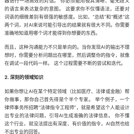
器进行一场高效的对话。 你必须能用极其清晰、毫无歧义
的语言来表达复杂的意图。 这要求你不仅懂语法，还要对
词语的细微差别有很强的敏感度。比如，“总结”和“概述”这
两个词，对AI来说可能引导出的结果就有很大不同。你需要
准确地知道用哪个词才能得到你想要的东西。
而且，这种沟通能力不只是单向的。当你发现AI的输出不理
想时，你需要分析问题出在哪里，然后调整你的指令，就像
在调试一段代码一样。 这个过程需要不断的尝试和迭代。
2. 深刻的领域知识
如果你想让AI在某个特定领域（比如医疗、法律或金融）帮
你做事，那你自己首先得是个半个专家。 举个例子，一个
律师事务所招聘“法律指令工程师”，就是希望这个人能设计
出专业的法律问题，引导AI生成准确的法律信息。 你不懂
这个行业，就没法提出有深度、有价值的指令，AI自然也给
不出专业的回答。