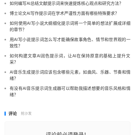
如何编写AI总结文献提示词来快速提炼核心观点和研究方法？
博士论文AI写作提示词在学术严谨性方面有哪些特殊要求？
如何使用AI写小说大纲细化提示词将一个简单的想法扩展成详细
的章节？
用AI写小说提示词怎么写才能确保故事角色、情节和世界观的一
致性？
如何构建文章AI润色提示词，让AI在保持原意的基础上提升文
采？
AI音乐生成提示词应该包含哪些元素，如曲风、乐器、节奏和情
绪？
有没有AI音乐提示词生成器可以帮助我描述想要的音乐风格和情
绪？
评论
抢沙发
评论前必须登录！