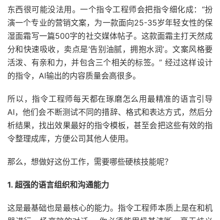
东西很可能没法用。一个指令工程师会把指令细化成：“扮
演一个专业的营销文案，为一款面向25-35岁年轻女性的保
湿面霜写一篇500字的社交媒体帖子。这款面霜主打天然成
分和快速吸收，卖点是‘告别油腻，拥抱水润’。文案风格要
活泼、有亲和力，并包含三个相关的标签。” 经过这样设计
的指令，AI输出的内容质量会高很多。
所以，指令工程师每天都在琢磨怎么用最精准的语言引导
AI，他们会不断测试不同的措辞、格式和表达方式，然后分
析结果，找出效果最好的指令模板，甚至会把这些有效的指
令整理成库，方便公司其他人使用。
那么，想做好这份工作，需要哪些硬核技能呢？
1. 超强的语言组织和沟通能力
这是最基础也是最核心的能力。指令工程师本质上是在和机