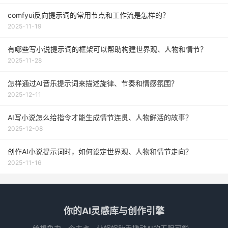
comfyui反向提示词的常用节点和工作流是怎样的？
2025-11-19
有哪些写小说提示词的框架可以帮助构建世界观、人物和情节？
2025-11-28
怎样通过AI音乐提示词来描述旋律、节奏和情感氛围？
2025-12-11
AI写小说怎么给指令才能生成情节连贯、人物鲜活的故事？
2025-12-08
创作AI小说提示词时，如何设定世界观、人物和情节走向？
2025-11-16
你的AI灵感库与创作引擎