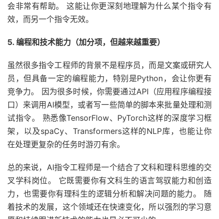
会非常有帮助。 这能让你更深刻地理解为什么某个指令有
效，而另一个指令无效。
5. 编程和技术能力（加分项，但越来越重要）
虽然很多指令工程师的背景不是程序员，而是文案或研究人
员，但具备一定的编程能力，特别是Python，会让你更有
竞争力。 因为很多时候，你需要通过API（应用程序编程接
口）来调用AI模型，或者写一些简单的脚本来批量处理和测
试指令。 熟悉像TensorFlow、PyTorch这样的深度学习框
架，以及spaCy、Transformers这样的NLP库，也能让你
在处理更复杂的任务时游刃有余。
总的来说，AI指令工程师是一个结合了文科和理科思维的交
叉学科岗位。 它既需要你有文科生的语言驾驭能力和创造
力，也需要你有理科生的逻辑分析和解决问题的能力。 随
着技术的发展，这个领域还在快速变化，所以强烈的学习意