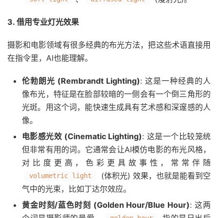
3. 借用专业灯光效果
摄影和电影领域有很多经典的布光方法，把这些术语直接用
在指令里，AI也能理解。
伦勃朗光 (Rembrandt Lighting)
: 这是一种经典的人
像布光，特征是在脸部较暗的一侧会有一个倒三角形的
光斑。用这个词，能快速生成具有艺术感和深邃感的人
像。
电影感光效 (Cinematic Lighting)
: 这是一个比较笼统
但非常有用的词。它通常会让AI模仿电影的布光风格，
对比度更高，色彩更具故事性，常常伴随
(体积光) 效果，也就是能看到空
volumetric light
气中的光束，比如丁达尔效应。
黄金时刻/蓝色时刻 (Golden Hour/Blue Hour)
: 这两