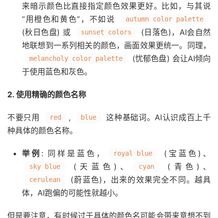
来暗示颜色比直接指定颜色效果更好。比如，与其说
“用橙色和黄色”，不如说
autumn color palette
(秋日色盘) 或
(日落色)，AI会自然
sunset colors
地联想到一系列相关的颜色，画面效果更统一。同理，
(忧郁色盘) 会让AI倾向
melancholy color palette
于使用蓝色和灰色。
2. 使用精确的颜色名称
不要只用
,
这种基础词。AI认识成百上千
red
blue
种具体的颜色名称。
举例
: 同样是蓝色，
(宝蓝色)、
royal blue
(天蓝色)、
(青色)、
sky blue
cyan
(蔚蓝色)，出来的效果完全不同。越具
cerulean
体，AI跑偏的可能性就越小。
但是要注意，有时候过于具体的颜色名可能会带来意想不到