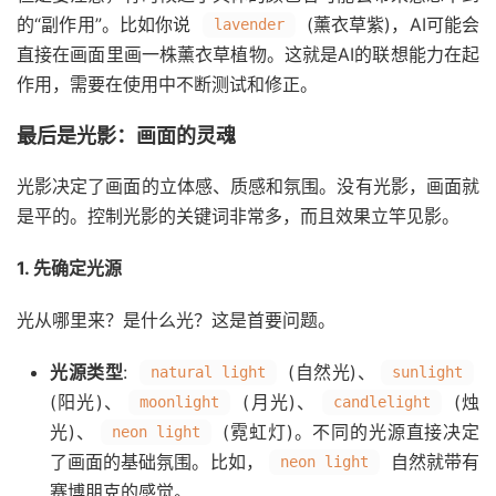
的“副作用”。比如你说
(薰衣草紫)，AI可能会
lavender
直接在画面里画一株薰衣草植物。这就是AI的联想能力在起
作用，需要在使用中不断测试和修正。
最后是光影：画面的灵魂
光影决定了画面的立体感、质感和氛围。没有光影，画面就
是平的。控制光影的关键词非常多，而且效果立竿见影。
1. 先确定光源
光从哪里来？是什么光？这是首要问题。
光源类型
:
(自然光)、
natural light
sunlight
(阳光)、
(月光)、
(烛
moonlight
candlelight
光)、
(霓虹灯)。不同的光源直接决定
neon light
了画面的基础氛围。比如，
自然就带有
neon light
赛博朋克的感觉。