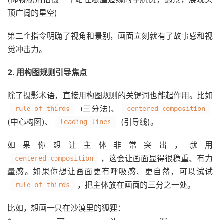
顶广阔的星空)
第二个指令明确了视角和景别，画面立刻就有了故事感和视
觉冲击力。
2. 用构图规则引导焦点
除了摄影术语，直接用构图规则的关键词也能起作用。比如
(三分法)、
rule of thirds
centered composition
(中心构图)、
(引导线)。
leading lines
如果你想让主体非常突出，就用
，这会让画面显得很稳重、有力
centered composition
量感。如果你想让画面更有呼吸感、更自然，可以试试
，把主体放在画面的三分之一处。
rule of thirds
比如，想画一只在沙漠里的狐狸：