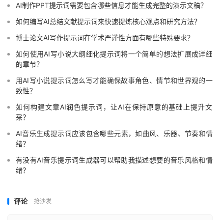
AI制作PPT提示词需要包含哪些信息才能生成完整的演示文稿？
如何编写AI总结文献提示词来快速提炼核心观点和研究方法？
博士论文AI写作提示词在学术严谨性方面有哪些特殊要求？
如何使用AI写小说大纲细化提示词将一个简单的想法扩展成详细
的章节？
用AI写小说提示词怎么写才能确保故事角色、情节和世界观的一
致性？
如何构建文章AI润色提示词，让AI在保持原意的基础上提升文
采？
AI音乐生成提示词应该包含哪些元素，如曲风、乐器、节奏和情
绪？
有没有AI音乐提示词生成器可以帮助我描述想要的音乐风格和情
绪？
评论
抢沙发