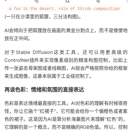
* 可以写:
a fox in the desert, rule of thirds composition
(一只在沙漠里的狐狸，三分法构图)。
AI会倾向于把狐狸放在画面的黄金分割点上，而不是傻傻地
放在正中间。
对于Stable Diffusion这类工具，还可以用更高级的
ControlNet插件来实现像素级别的精准构图控制，比如上
传一张姿态骨架图或者线稿图，AI就会严格按照你给的框架
来生成图像，这基本就属于工业级控制了。
再谈色彩：情绪和氛围的直接表达
色彩是表达情绪最直接的工具。AI对色彩的理解有时候很奇
怪，你让它画个“红裙子”，它可能会给你一个偏橙色或者紫
色的裙子。这是因为AI是靠分析海量图片来理解“红色”的，
它理解的是一个概念，而不是精确的RGB色值。所以，控制