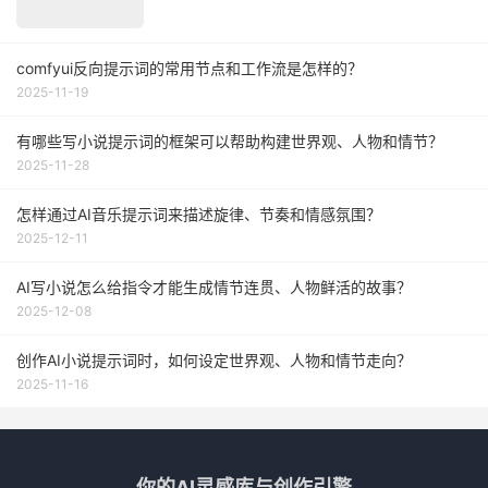
comfyui反向提示词的常用节点和工作流是怎样的？
2025-11-19
有哪些写小说提示词的框架可以帮助构建世界观、人物和情节？
2025-11-28
怎样通过AI音乐提示词来描述旋律、节奏和情感氛围？
2025-12-11
AI写小说怎么给指令才能生成情节连贯、人物鲜活的故事？
2025-12-08
创作AI小说提示词时，如何设定世界观、人物和情节走向？
2025-11-16
你的AI灵感库与创作引擎