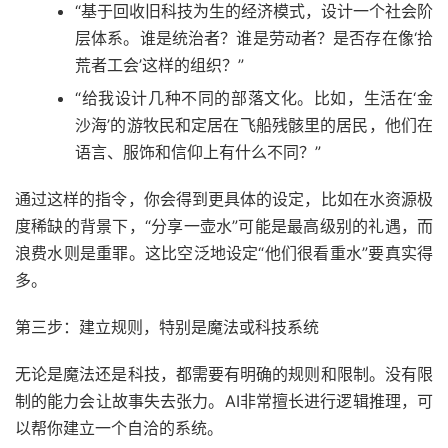
“基于回收旧科技为生的经济模式，设计一个社会阶
层体系。谁是统治者？谁是劳动者？是否存在像‘拾
荒者工会’这样的组织？”
“给我设计几种不同的部落文化。比如，生活在‘金
沙海’的游牧民和定居在飞船残骸里的居民，他们在
语言、服饰和信仰上有什么不同？”
通过这样的指令，你会得到更具体的设定，比如在水资源极
度稀缺的背景下，“分享一壶水”可能是最高级别的礼遇，而
浪费水则是重罪。这比空泛地设定“他们很看重水”要真实得
多。
第三步：建立规则，特别是魔法或科技系统
无论是魔法还是科技，都需要有明确的规则和限制。没有限
制的能力会让故事失去张力。AI非常擅长进行逻辑推理，可
以帮你建立一个自洽的系统。