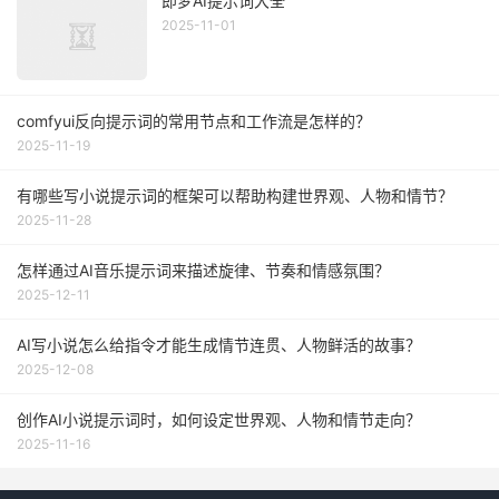
即梦AI提示词大全
2025-11-01
comfyui反向提示词的常用节点和工作流是怎样的？
2025-11-19
有哪些写小说提示词的框架可以帮助构建世界观、人物和情节？
2025-11-28
怎样通过AI音乐提示词来描述旋律、节奏和情感氛围？
2025-12-11
AI写小说怎么给指令才能生成情节连贯、人物鲜活的故事？
2025-12-08
创作AI小说提示词时，如何设定世界观、人物和情节走向？
2025-11-16