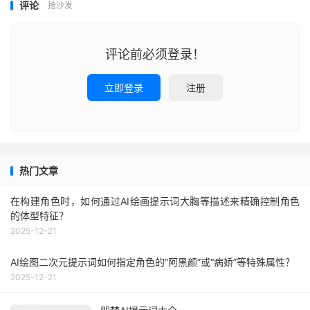
评论
抢沙发
评论前必须登录！
立即登录
注册
热门文章
在构建角色时，如何通过AI绘画提示词大胸等描述来精确控制角色
的体型特征？
2025-12-21
AI绘图二次元提示词如何指定角色的“阿黑颜”或“病娇”等特殊属性？
2025-12-21