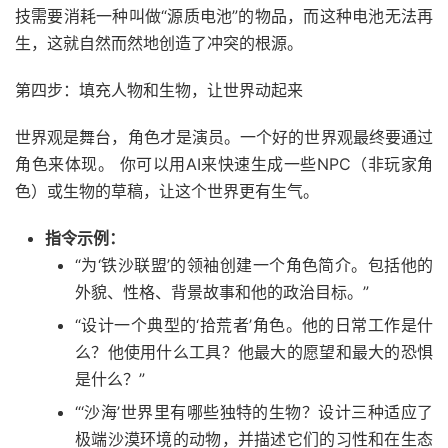
技需要消耗一种叫做“源质电池”的物品，而这种电池无法再
生，这就自然而然地创造了冲突的根源。
第四步：填充人物和生物，让世界动起来
世界观是舞台，角色才是演员。一个好的世界观最终要通过
角色来体现。 你可以用AI来快速生成一些NPC（非玩家角
色）或生物的草稿，让这个世界更有生气。
指令示例：
“为‘铁沙联盟’的领袖创建一个角色简介。包括他的
外貌、性格、背景故事和他的政治目标。”
“设计一个典型的‘拾荒者’角色。他的日常工作是什
么？他使用什么工具？他最大的愿望和最大的恐惧
是什么？”
“‘沙海’世界里有哪些独特的生物？设计三种适应了
极端沙漠环境的动物，并描述它们的习性和在生态