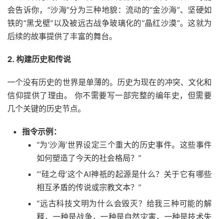
会告诉你，“沙海”分为三种地貌：流动的“金沙海”、坚硬如
铁的“黑戈壁”以及被远古战争玻璃化的“晶红沙漠”。这就为
后续的故事提供了丰富的舞台。
2. 构建历史和传说
一个没有历史的世界是单薄的。历史为现在的冲突、文化和
信仰提供了理由。 你不需要写一部完整的编年史，但需要
几个关键的历史节点。
指令示例：
“为‘沙海’世界设定三个重大的历史事件。这些事件
如何塑造了今天的社会格局？”
“‘硅之母’这个AI神祇的起源是什么？关于它有哪些
相互矛盾的传说或宗教文本？”
“远古科技文明为什么会毁灭？给我三种可能的解
释，一种是战争，一种是自然灾害，一种是技术失