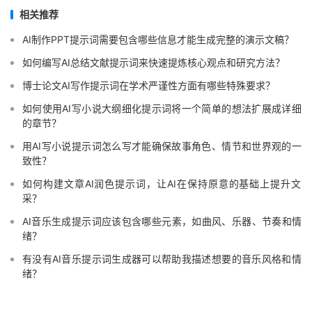
相关推荐
AI制作PPT提示词需要包含哪些信息才能生成完整的演示文稿？
如何编写AI总结文献提示词来快速提炼核心观点和研究方法？
博士论文AI写作提示词在学术严谨性方面有哪些特殊要求？
如何使用AI写小说大纲细化提示词将一个简单的想法扩展成详细
的章节？
用AI写小说提示词怎么写才能确保故事角色、情节和世界观的一
致性？
如何构建文章AI润色提示词，让AI在保持原意的基础上提升文
采？
AI音乐生成提示词应该包含哪些元素，如曲风、乐器、节奏和情
绪？
有没有AI音乐提示词生成器可以帮助我描述想要的音乐风格和情
绪？