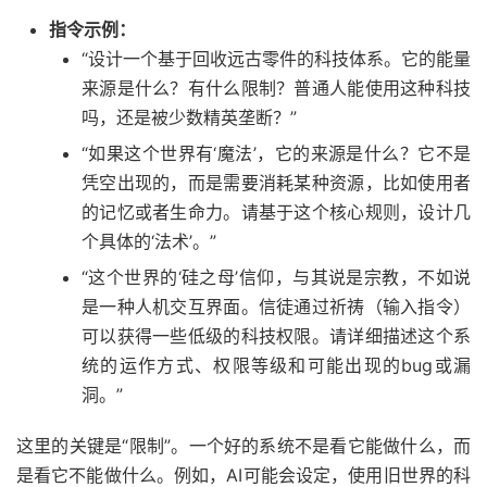
指令示例：
“设计一个基于回收远古零件的科技体系。它的能量
来源是什么？有什么限制？普通人能使用这种科技
吗，还是被少数精英垄断？”
“如果这个世界有‘魔法’，它的来源是什么？它不是
凭空出现的，而是需要消耗某种资源，比如使用者
的记忆或者生命力。请基于这个核心规则，设计几
个具体的‘法术’。”
“这个世界的‘硅之母’信仰，与其说是宗教，不如说
是一种人机交互界面。信徒通过祈祷（输入指令）
可以获得一些低级的科技权限。请详细描述这个系
统的运作方式、权限等级和可能出现的bug或漏
洞。”
这里的关键是“限制”。一个好的系统不是看它能做什么，而
是看它不能做什么。例如，AI可能会设定，使用旧世界的科